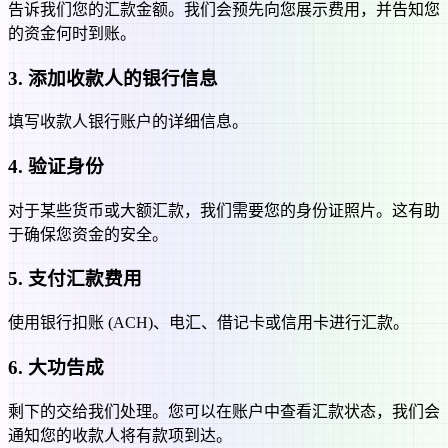
告诉我们您的汇款金额。我们会预先向您展示费用，并告知您
的资金何时到账。
3
.
添加收款人的银行信息
填写收款人银行账户的详细信息。
4
.
验证身份
对于某些货币或大额汇款，我们需要您的身份证照片。这有助
于确保您资金的安全。
5
.
支付汇款费用
使用银行扣账 (ACH)、电汇、借记卡或信用卡进行汇款。
6
.
大功告成
剩下的交给我们处理。您可以在账户中查看汇款状态，我们会
通知您的收款人将有款项到达。