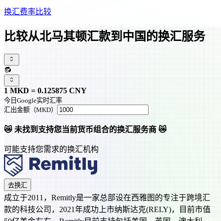
换汇费率比较
比较从北马其顿汇款到中国的换汇服务
🔂
1
MKD
=
0.125875
CNY
今日Google实时汇率
汇出金额
（
MKD
）
😿 未找到支持您当前货币组合的换汇服务商 😿
可能支持您需求的换汇机构
去换汇
成立于2011，Remitly是一家总部设在西雅图的专注于跨境汇
款的科技公司，2021年成功上市纳斯达克(RELY)，目前市值