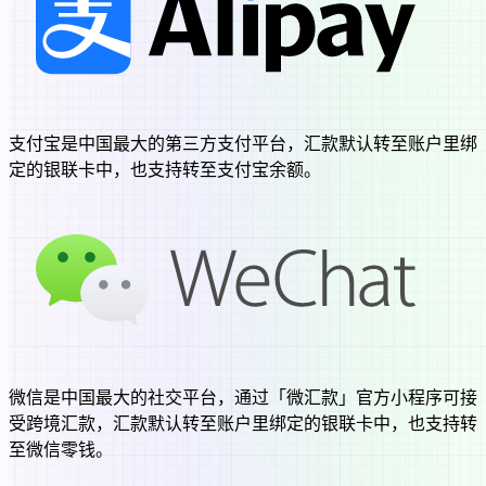
支付宝是中国最大的第三方支付平台，汇款默认转至账户里绑
定的银联卡中，也支持转至支付宝余额。
微信是中国最大的社交平台，通过「微汇款」官方小程序可接
受跨境汇款，汇款默认转至账户里绑定的银联卡中，也支持转
至微信零钱。