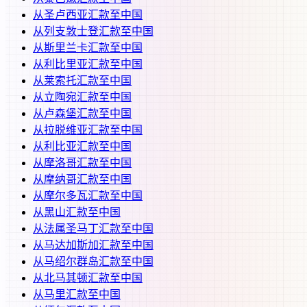
从
圣卢西亚
汇款至
中国
从
列支敦士登
汇款至
中国
从
斯里兰卡
汇款至
中国
从
利比里亚
汇款至
中国
从
莱索托
汇款至
中国
从
立陶宛
汇款至
中国
从
卢森堡
汇款至
中国
从
拉脱维亚
汇款至
中国
从
利比亚
汇款至
中国
从
摩洛哥
汇款至
中国
从
摩纳哥
汇款至
中国
从
摩尔多瓦
汇款至
中国
从
黑山
汇款至
中国
从
法属圣马丁
汇款至
中国
从
马达加斯加
汇款至
中国
从
马绍尔群岛
汇款至
中国
从
北马其顿
汇款至
中国
从
马里
汇款至
中国