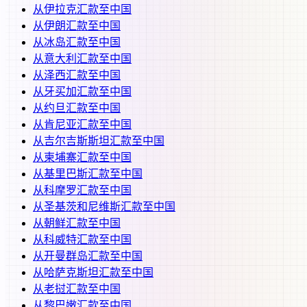
从
伊拉克
汇款至
中国
从
伊朗
汇款至
中国
从
冰岛
汇款至
中国
从
意大利
汇款至
中国
从
泽西
汇款至
中国
从
牙买加
汇款至
中国
从
约旦
汇款至
中国
从
肯尼亚
汇款至
中国
从
吉尔吉斯斯坦
汇款至
中国
从
柬埔寨
汇款至
中国
从
基里巴斯
汇款至
中国
从
科摩罗
汇款至
中国
从
圣基茨和尼维斯
汇款至
中国
从
朝鲜
汇款至
中国
从
科威特
汇款至
中国
从
开曼群岛
汇款至
中国
从
哈萨克斯坦
汇款至
中国
从
老挝
汇款至
中国
从
黎巴嫩
汇款至
中国