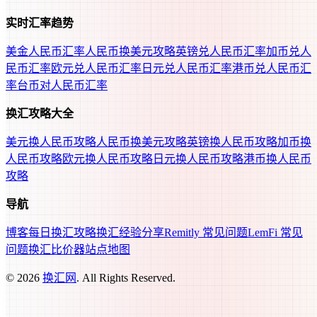
实时汇率趋势
美金人民币汇率
人民币换美元攻略
英镑兑人民币汇率
加币兑人
民币汇率
欧元兑人民币汇率
日元兑人民币汇率
港币兑人民币汇
率
台币对人民币汇率
换汇攻略大全
美元换人民币攻略
人民币换美元攻略
英镑换人民币攻略
加币换
人民币攻略
欧元换人民币攻略
日元换人民币攻略
港币换人民币
攻略
导航
博客
每日换汇攻略
换汇经验分享
Remitly 常见问题
LemFi 常见
问题
换汇比价器
站点地图
©
2026
换汇网
. All Rights Reserved.