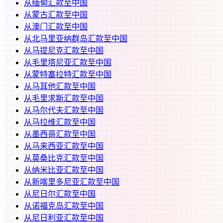
从
缅甸
汇款至
中国
从
蒙古
汇款至
中国
从
澳门
汇款至
中国
从
北马里亚纳群岛
汇款至
中国
从
马提尼克
汇款至
中国
从
毛里塔尼亚
汇款至
中国
从
蒙特塞拉特
汇款至
中国
从
马耳他
汇款至
中国
从
毛里求斯
汇款至
中国
从
马尔代夫
汇款至
中国
从
马拉维
汇款至
中国
从
墨西哥
汇款至
中国
从
马来西亚
汇款至
中国
从
莫桑比克
汇款至
中国
从
纳米比亚
汇款至
中国
从
新喀里多尼亚
汇款至
中国
从
尼日尔
汇款至
中国
从
诺福克岛
汇款至
中国
从
尼日利亚
汇款至
中国