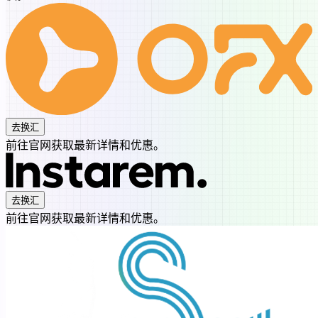
去换汇
前往官网获取最新详情和优惠。
去换汇
前往官网获取最新详情和优惠。