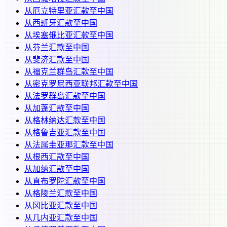
从
厄立特里亚
汇款至
中国
从
西班牙
汇款至
中国
从
埃塞俄比亚
汇款至
中国
从
芬兰
汇款至
中国
从
斐济
汇款至
中国
从
福克兰群岛
汇款至
中国
从
密克罗尼西亚联邦
汇款至
中国
从
法罗群岛
汇款至
中国
从
加蓬
汇款至
中国
从
格林纳达
汇款至
中国
从
格鲁吉亚
汇款至
中国
从
法属圭亚那
汇款至
中国
从
根西
汇款至
中国
从
加纳
汇款至
中国
从
直布罗陀
汇款至
中国
从
格陵兰
汇款至
中国
从
冈比亚
汇款至
中国
从
几内亚
汇款至
中国