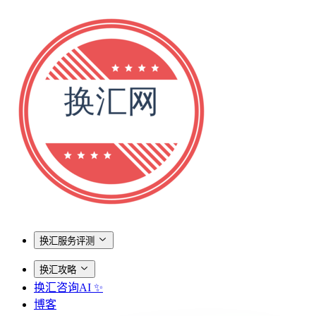
换汇服务评测
换汇攻略
换汇咨询AI ✨
博客