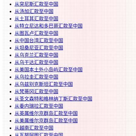
从
突尼斯
汇款至
中国
从
汤加
汇款至
中国
从
土耳其
汇款至
中国
从
特立尼达和多巴哥
汇款至
中国
从
图瓦卢
汇款至
中国
从
中国台湾
汇款至
中国
从
坦桑尼亚
汇款至
中国
从
乌克兰
汇款至
中国
从
乌干达
汇款至
中国
从
美国本土外小岛屿
汇款至
中国
从
乌拉圭
汇款至
中国
从
乌兹别克斯坦
汇款至
中国
从
梵蒂冈
汇款至
中国
从
圣文森特和格林纳丁斯
汇款至
中国
从
委内瑞拉
汇款至
中国
从
英属维尔京群岛
汇款至
中国
从
美属维尔京群岛
汇款至
中国
从
越南
汇款至
中国
从
瓦努阿图
汇款至
中国