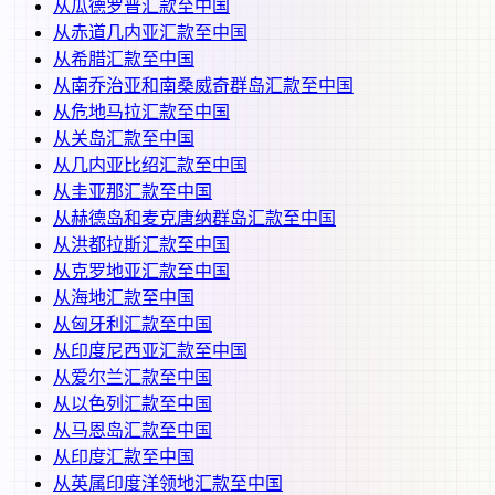
从
瓜德罗普
汇款至
中国
从
赤道几内亚
汇款至
中国
从
希腊
汇款至
中国
从
南乔治亚和南桑威奇群岛
汇款至
中国
从
危地马拉
汇款至
中国
从
关岛
汇款至
中国
从
几内亚比绍
汇款至
中国
从
圭亚那
汇款至
中国
从
赫德岛和麦克唐纳群岛
汇款至
中国
从
洪都拉斯
汇款至
中国
从
克罗地亚
汇款至
中国
从
海地
汇款至
中国
从
匈牙利
汇款至
中国
从
印度尼西亚
汇款至
中国
从
爱尔兰
汇款至
中国
从
以色列
汇款至
中国
从
马恩岛
汇款至
中国
从
印度
汇款至
中国
从
英属印度洋领地
汇款至
中国