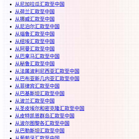
从
尼加拉瓜
汇款至
中国
从
荷兰
汇款至
中国
从
挪威
汇款至
中国
从
尼泊尔
汇款至
中国
从
瑙鲁
汇款至
中国
从
纽埃
汇款至
中国
从
阿曼
汇款至
中国
从
巴拿马
汇款至
中国
从
秘鲁
汇款至
中国
从
法属波利尼西亚
汇款至
中国
从
巴布亚新几内亚
汇款至
中国
从
菲律宾
汇款至
中国
从
巴基斯坦
汇款至
中国
从
波兰
汇款至
中国
从
圣皮埃尔和密克隆
汇款至
中国
从
皮特凯恩群岛
汇款至
中国
从
波尔图黎各
汇款至
中国
从
巴勒斯坦
汇款至
中国
从
葡萄牙
汇款至
中国