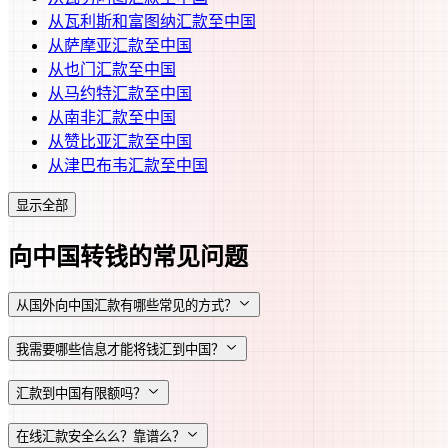
从
瓦利斯和富图纳
汇款至
中国
从
萨摩亚
汇款至
中国
从
也门
汇款至
中国
从
马约特
汇款至
中国
从
南非
汇款至
中国
从
赞比亚
汇款至
中国
从
津巴布韦
汇款至
中国
显示全部
向
中国
转钱的常见问题
从国外向中国汇款有哪些常见的方式？
我需要哪些信息才能将钱汇到中国？
汇款到中国有限额吗？
在线汇款安全么么？靠谱么？