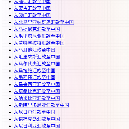
从
缅甸
汇款至
中国
从
蒙古
汇款至
中国
从
澳门
汇款至
中国
从
北马里亚纳群岛
汇款至
中国
从
马提尼克
汇款至
中国
从
毛里塔尼亚
汇款至
中国
从
蒙特塞拉特
汇款至
中国
从
马耳他
汇款至
中国
从
毛里求斯
汇款至
中国
从
马尔代夫
汇款至
中国
从
马拉维
汇款至
中国
从
墨西哥
汇款至
中国
从
马来西亚
汇款至
中国
从
莫桑比克
汇款至
中国
从
纳米比亚
汇款至
中国
从
新喀里多尼亚
汇款至
中国
从
尼日尔
汇款至
中国
从
诺福克岛
汇款至
中国
从
尼日利亚
汇款至
中国