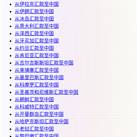
从
伊拉克
汇款至
中国
从
伊朗
汇款至
中国
从
冰岛
汇款至
中国
从
意大利
汇款至
中国
从
泽西
汇款至
中国
从
牙买加
汇款至
中国
从
约旦
汇款至
中国
从
肯尼亚
汇款至
中国
从
吉尔吉斯斯坦
汇款至
中国
从
柬埔寨
汇款至
中国
从
基里巴斯
汇款至
中国
从
科摩罗
汇款至
中国
从
圣基茨和尼维斯
汇款至
中国
从
朝鲜
汇款至
中国
从
科威特
汇款至
中国
从
开曼群岛
汇款至
中国
从
哈萨克斯坦
汇款至
中国
从
老挝
汇款至
中国
从
黎巴嫩
汇款至
中国