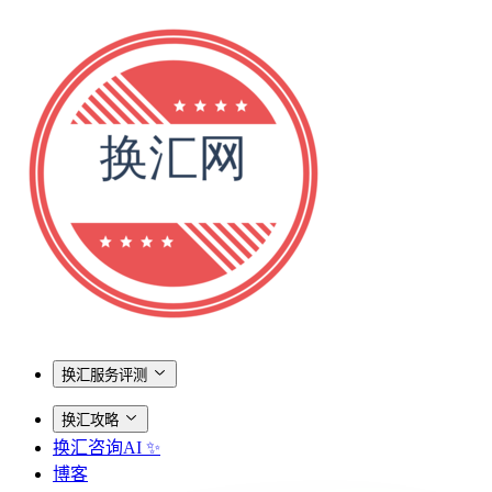
换汇服务评测
换汇攻略
换汇咨询AI ✨
博客