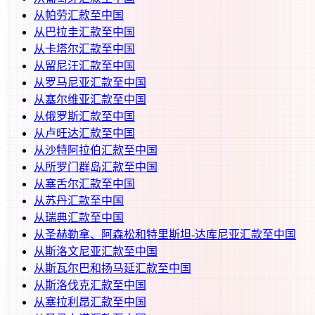
从
帕劳
汇款至
中国
从
巴拉圭
汇款至
中国
从
卡塔尔
汇款至
中国
从
留尼汪
汇款至
中国
从
罗马尼亚
汇款至
中国
从
塞尔维亚
汇款至
中国
从
俄罗斯
汇款至
中国
从
卢旺达
汇款至
中国
从
沙特阿拉伯
汇款至
中国
从
所罗门群岛
汇款至
中国
从
塞舌尔
汇款至
中国
从
苏丹
汇款至
中国
从
瑞典
汇款至
中国
从
圣赫勒拿、阿森松和特里斯坦-达库尼亚
汇款至
中国
从
斯洛文尼亚
汇款至
中国
从
斯瓦尔巴和扬马延
汇款至
中国
从
斯洛伐克
汇款至
中国
从
塞拉利昂
汇款至
中国