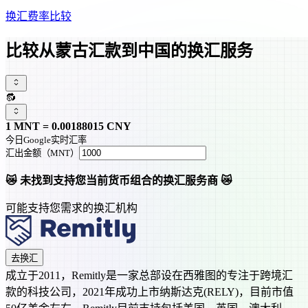
换汇费率比较
比较从蒙古汇款到中国的换汇服务
🔂
1
MNT
=
0.00188015
CNY
今日Google实时汇率
汇出金额
（
MNT
）
😿 未找到支持您当前货币组合的换汇服务商 😿
可能支持您需求的换汇机构
去换汇
成立于2011，Remitly是一家总部设在西雅图的专注于跨境汇
款的科技公司，2021年成功上市纳斯达克(RELY)，目前市值