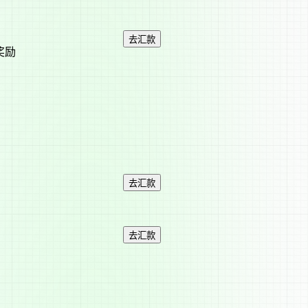
去汇款
奖励
去汇款
去汇款