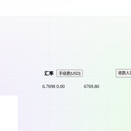
收款人
汇率
手续费
(
USD
)
6.7698
0.00
6769.80