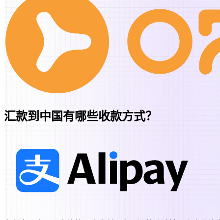
汇款到
中国
有哪些收款方式？