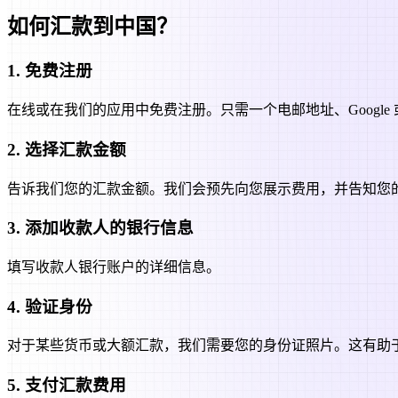
如何汇款到中国？
1
.
免费注册
在线或在我们的应用中免费注册。只需一个电邮地址、Google 或 F
2
.
选择汇款金额
告诉我们您的汇款金额。我们会预先向您展示费用，并告知您
3
.
添加收款人的银行信息
填写收款人银行账户的详细信息。
4
.
验证身份
对于某些货币或大额汇款，我们需要您的身份证照片。这有助
5
.
支付汇款费用