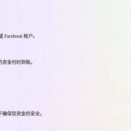
acebook 帐户。
的资金何时到账。
于确保您资金的安全。