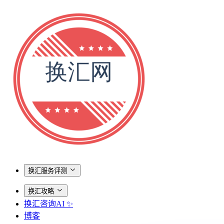
换汇服务评测
换汇攻略
换汇咨询AI ✨
博客