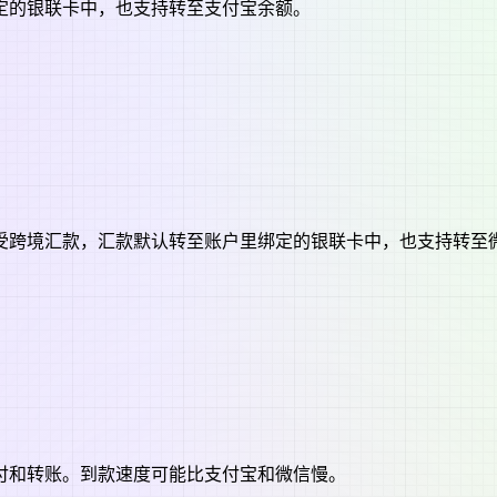
定的银联卡中，也支持转至支付宝余额。
受跨境汇款，汇款默认转至账户里绑定的银联卡中，也支持转至
付和转账。到款速度可能比支付宝和微信慢。