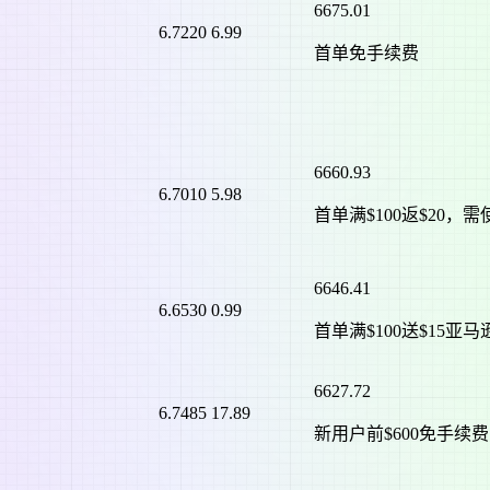
6675.01
6.7220
6.99
首单免手续费
6660.93
6.7010
5.98
首单满$100返$20，需
6646.41
6.6530
0.99
首单满$100送$15亚
6627.72
6.7485
17.89
新用户前$600免手续费