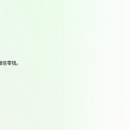
微信零钱。