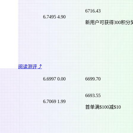
6716.43
6.7495
4.90
新用户可获得300积分
阅读测评⤴
6.6997
0.00
6699.70
6693.55
6.7069
1.99
首单满$100减$10