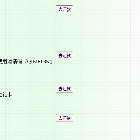
去汇款
去汇款
使用邀请码『QIBIR68K』
去汇款
马逊礼卡
去汇款