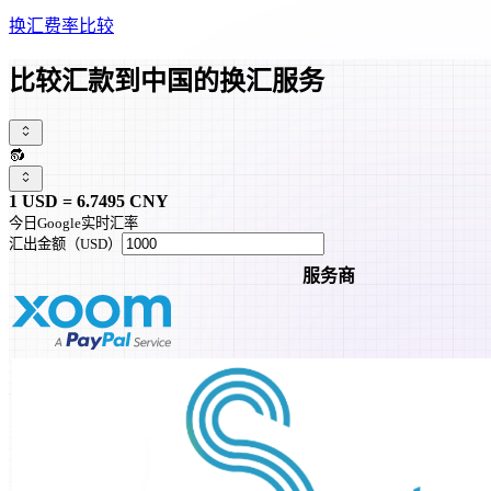
换汇费率比较
比较汇款到中国的换汇服务
🔂
1
USD
=
6.7495
CNY
今日Google实时汇率
汇出金额
（
USD
）
服务商