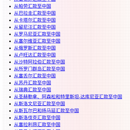
从
帕劳
汇款至
中国
从
巴拉圭
汇款至
中国
从
卡塔尔
汇款至
中国
从
留尼汪
汇款至
中国
从
罗马尼亚
汇款至
中国
从
塞尔维亚
汇款至
中国
从
俄罗斯
汇款至
中国
从
卢旺达
汇款至
中国
从
沙特阿拉伯
汇款至
中国
从
所罗门群岛
汇款至
中国
从
塞舌尔
汇款至
中国
从
苏丹
汇款至
中国
从
瑞典
汇款至
中国
从
圣赫勒拿、阿森松和特里斯坦-达库尼亚
汇款至
中国
从
斯洛文尼亚
汇款至
中国
从
斯瓦尔巴和扬马延
汇款至
中国
从
斯洛伐克
汇款至
中国
从
塞拉利昂
汇款至
中国