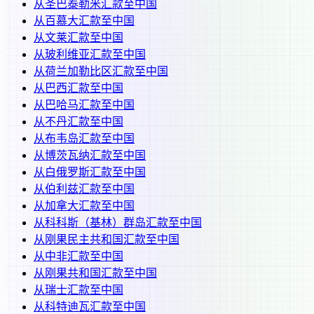
从
圣巴泰勒米
汇款至
中国
从
百慕大
汇款至
中国
从
文莱
汇款至
中国
从
玻利维亚
汇款至
中国
从
荷兰加勒比区
汇款至
中国
从
巴西
汇款至
中国
从
巴哈马
汇款至
中国
从
不丹
汇款至
中国
从
布韦岛
汇款至
中国
从
博茨瓦纳
汇款至
中国
从
白俄罗斯
汇款至
中国
从
伯利兹
汇款至
中国
从
加拿大
汇款至
中国
从
科科斯（基林）群岛
汇款至
中国
从
刚果民主共和国
汇款至
中国
从
中非
汇款至
中国
从
刚果共和国
汇款至
中国
从
瑞士
汇款至
中国
从
科特迪瓦
汇款至
中国