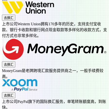
去换汇
上市公司Western Union拥有170多年的历史，支持支付宝收
款、银行卡收款和银行网点现金取款等多样化的收款方式，支
付方式也非常多样化。
去换汇
MoneyGram是老牌跨境汇款服务提供商之一，一般手续费较
高。
去换汇
上市公司PayPal旗下的国际换汇服务，单笔转账额度高，到账
快。