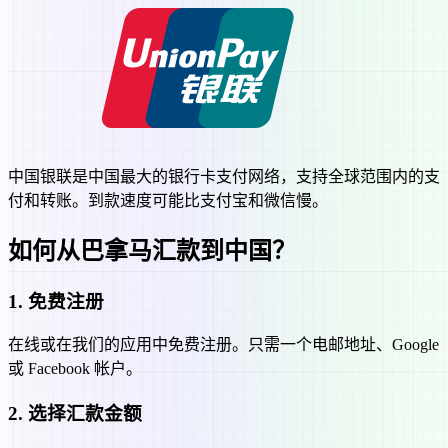
中国银联是中国最大的银行卡支付网络，支持全球范围内的支
付和转账。到款速度可能比支付宝和微信慢。
如何从巴拿马汇款到中国？
1
.
免费注册
在线或在我们的应用中免费注册。只需一个电邮地址、Google
或 Facebook 帐户。
2
.
选择汇款金额