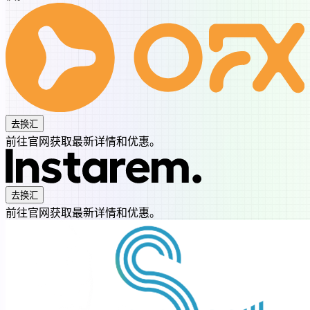
去换汇
前往官网获取最新详情和优惠。
去换汇
前往官网获取最新详情和优惠。