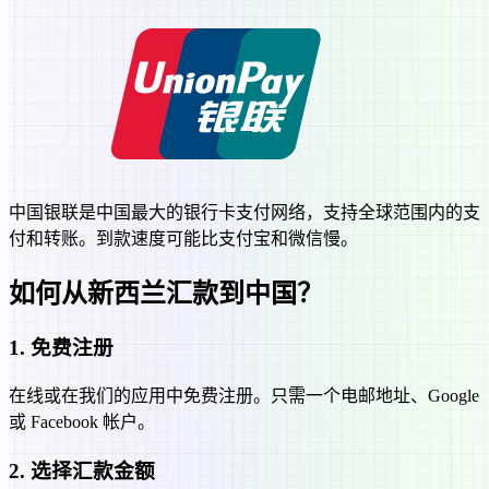
中国银联是中国最大的银行卡支付网络，支持全球范围内的支
付和转账。到款速度可能比支付宝和微信慢。
如何从新西兰汇款到中国？
1
.
免费注册
在线或在我们的应用中免费注册。只需一个电邮地址、Google
或 Facebook 帐户。
2
.
选择汇款金额