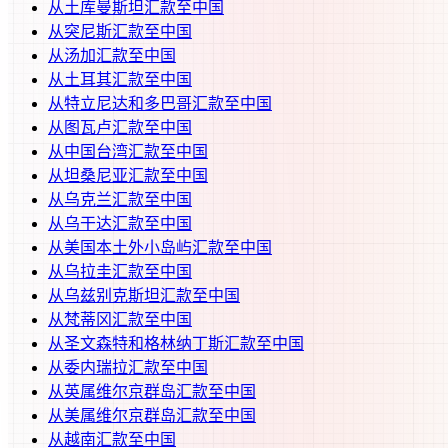
从
土库曼斯坦
汇款至
中国
从
突尼斯
汇款至
中国
从
汤加
汇款至
中国
从
土耳其
汇款至
中国
从
特立尼达和多巴哥
汇款至
中国
从
图瓦卢
汇款至
中国
从
中国台湾
汇款至
中国
从
坦桑尼亚
汇款至
中国
从
乌克兰
汇款至
中国
从
乌干达
汇款至
中国
从
美国本土外小岛屿
汇款至
中国
从
乌拉圭
汇款至
中国
从
乌兹别克斯坦
汇款至
中国
从
梵蒂冈
汇款至
中国
从
圣文森特和格林纳丁斯
汇款至
中国
从
委内瑞拉
汇款至
中国
从
英属维尔京群岛
汇款至
中国
从
美属维尔京群岛
汇款至
中国
从
越南
汇款至
中国