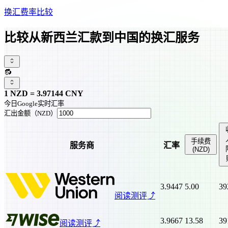
换汇费率比较
比较从新西兰汇款到中国的换汇服务
🔂
1
NZD
=
3.97144
CNY
今日Google实时汇率
汇出金额
（
NZD
）
手续费
服务商
汇率
(
NZD
)
3.9447
5.00
39
阅读测评⤴
3.9667
13.58
39
阅读测评⤴