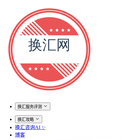
换汇服务评测
换汇攻略
换汇咨询AI ✨
博客