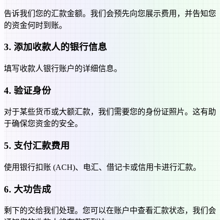
告诉我们您的汇款金额。我们会预先向您展示费用，并告知您
的资金何时到账。
3
.
添加收款人的银行信息
填写收款人银行账户的详细信息。
4
.
验证身份
对于某些货币或大额汇款，我们需要您的身份证照片。这有助
于确保您资金的安全。
5
.
支付汇款费用
使用银行扣账 (ACH)、电汇、借记卡或信用卡进行汇款。
6
.
大功告成
剩下的交给我们处理。您可以在账户中查看汇款状态，我们会