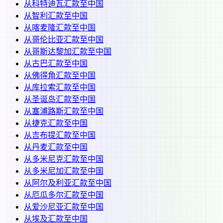
从
科特迪瓦
汇款至
中国
从
智利
汇款至
中国
从
喀麦隆
汇款至
中国
从
哥伦比亚
汇款至
中国
从
哥斯达黎加
汇款至
中国
从
古巴
汇款至
中国
从
佛得角
汇款至
中国
从
库拉索
汇款至
中国
从
圣诞岛
汇款至
中国
从
塞浦路斯
汇款至
中国
从
捷克
汇款至
中国
从
吉布提
汇款至
中国
从
丹麦
汇款至
中国
从
多米尼克
汇款至
中国
从
多米尼加
汇款至
中国
从
阿尔及利亚
汇款至
中国
从
厄瓜多尔
汇款至
中国
从
爱沙尼亚
汇款至
中国
从
埃及
汇款至
中国