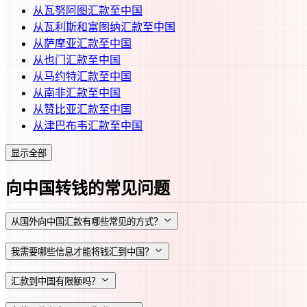
从
瓦努阿图
汇款至
中国
从
瓦利斯和富图纳
汇款至
中国
从
萨摩亚
汇款至
中国
从
也门
汇款至
中国
从
马约特
汇款至
中国
从
南非
汇款至
中国
从
赞比亚
汇款至
中国
从
津巴布韦
汇款至
中国
显示全部
向
中国
转钱的常见问题
从国外向中国汇款有哪些常见的方式？
我需要哪些信息才能将钱汇到中国？
汇款到中国有限额吗？