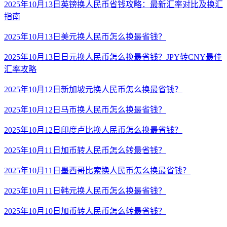
2025年10月13日英镑换人民币省钱攻略：最新汇率对比及换汇
指南
2025年10月13日美元换人民币怎么换最省钱？
2025年10月13日日元换人民币怎么换最省钱？JPY转CNY最佳
汇率攻略
2025年10月12日新加坡元换人民币怎么换最省钱？
2025年10月12日马币换人民币怎么换最省钱？
2025年10月12日印度卢比换人民币怎么换最省钱？
2025年10月11日加币转人民币怎么转最省钱？
2025年10月11日墨西哥比索换人民币怎么换最省钱？
2025年10月11日韩元换人民币怎么换最省钱？
2025年10月10日加币转人民币怎么转最省钱？