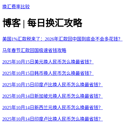
换汇费率比较
博客 | 每日换汇攻略
美国1%汇款税来了：2026年汇款回中国到底会不会多花钱？
马年春节汇款回国极速省钱攻略
2025年10月15日美元换人民币怎么换最省钱？
2025年10月15日韩币换人民币怎么换最省钱？
2025年10月15日印度卢比换人民币怎么换最省钱？
2025年10月14日新加坡元换人民币怎么换最省钱？
2025年10月14日新西兰元换人民币怎么换最省钱？
2025年10月14日印度卢比换人民币怎么换最省钱？