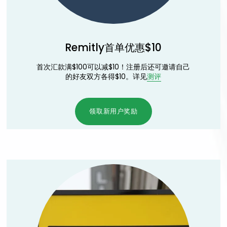
Remitly首单优惠$10
首次汇款满$100可以减$10！注册后还可邀请自己
的好友双方各得$10。详见
测评
领取新用户奖励