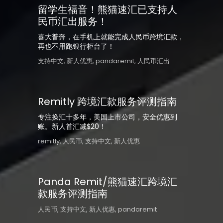
留学生福音！熊猫速汇已支持人
民币汇出服务！
喜大普奔，在手机上就能完成人民币跨境汇款，
再也不用跑银行柜台了！
支持中文
,
新人优惠
,
pandaremit
,
人民币汇出
Remitly 跨境汇款服务评测指南
专注换汇十多年，美国上市公司，安全优惠到
账。新人首汇减$20！
remitly
,
人民币
,
支持中文
,
新人优惠
Panda Remit/熊猫速汇跨境汇
款服务评测指南
人民币
,
支持中文
,
新人优惠
,
pandaremit