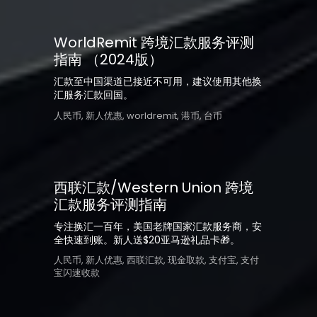
WorldRemit 跨境汇款服务评测
指南 （2024版）
汇款至中国渠道已接近不可用，建议使用其他换
汇服务汇款回国。
人民币
,
新人优惠
,
worldremit
,
港币
,
台币
西联汇款/Western Union 跨境
汇款服务评测指南
专注换汇一百年，美国老牌国家汇款服务商，安
全快速到账。新人送$20亚马逊礼品卡🎁。
人民币
,
新人优惠
,
西联汇款
,
现金取款
,
支付宝
,
支付
宝闪速收款