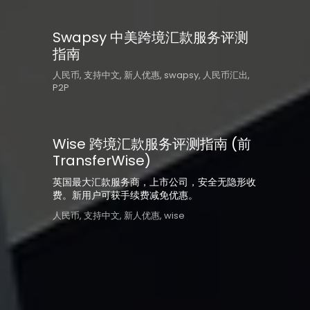
Swapsy 中美跨境汇款服务评测
指南
人民币
,
支持中文
,
新人优惠
,
swapsy
,
人民币汇出
,
P2P
Wise 跨境汇款服务评测指南 (前
TransferWise)
英国最大汇款服务商，上市公司，安全无隐形收
费。新用户可获手续费减免优惠。
人民币
,
支持中文
,
新人优惠
,
wise