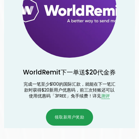
WorldRemit下一单送$20代金券
完成一笔至少$100的国际汇款，就能在下一笔汇
款时获得$20新用户优惠码，前三次转账还可以
使用优惠码「3FREE」免手续费！详见
测评
领取新用户奖励