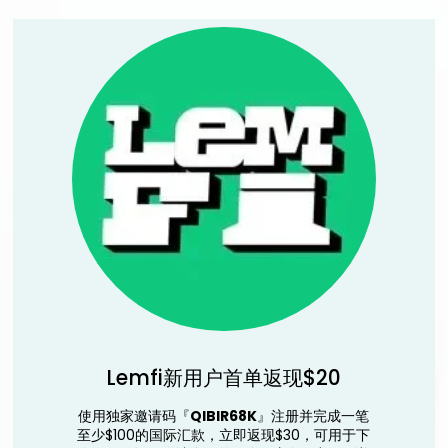
Lemfi新用户首单返现$20
使用独家邀请码『
QIBIR68K
』注册并完成一笔
至少$100的国际汇款，立即返现$30，可用于下