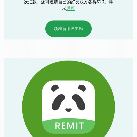
次汇款。还可邀请自己的好友双方各得$20。详
见
测评
领域新用户奖励