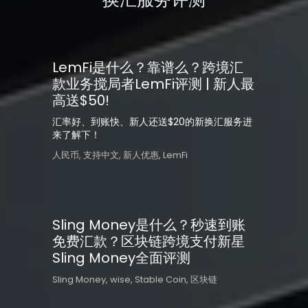
LemFi是什么？靠谱么？跨境汇
款业务搅局者LemFi评测 | 新人最
高送$50!
汇率好、到账快、新人还送$20的新换汇服务进
来了解下！
人民币
,
支持中文
,
新人优惠
,
LemFi
Sling Money是什么？秒速到账
免费汇款？区块链跨境支付新星
Sling Money全面评测
Sling Money
,
wise
,
Stable Coin
,
区块链