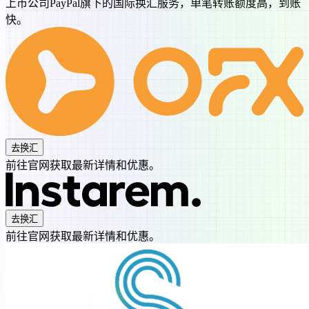
上市公司PayPal旗下的国际换汇服务，单笔转账额度高，到账
快。
去换汇
前往官网获取最新详情和优惠。
去换汇
前往官网获取最新详情和优惠。