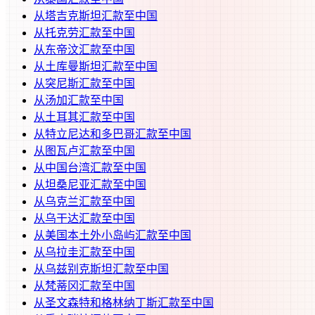
从
塔吉克斯坦
汇款至
中国
从
托克劳
汇款至
中国
从
东帝汶
汇款至
中国
从
土库曼斯坦
汇款至
中国
从
突尼斯
汇款至
中国
从
汤加
汇款至
中国
从
土耳其
汇款至
中国
从
特立尼达和多巴哥
汇款至
中国
从
图瓦卢
汇款至
中国
从
中国台湾
汇款至
中国
从
坦桑尼亚
汇款至
中国
从
乌克兰
汇款至
中国
从
乌干达
汇款至
中国
从
美国本土外小岛屿
汇款至
中国
从
乌拉圭
汇款至
中国
从
乌兹别克斯坦
汇款至
中国
从
梵蒂冈
汇款至
中国
从
圣文森特和格林纳丁斯
汇款至
中国