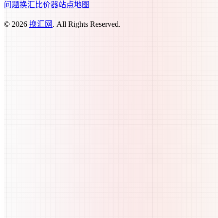
问题
换汇比价器
站点地图
©
2026
换汇网
. All Rights Reserved.