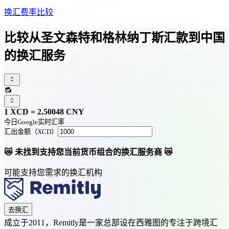
换汇费率比较
比较从圣文森特和格林纳丁斯汇款到中国
的换汇服务
🔂
1
XCD
=
2.50048
CNY
今日Google实时汇率
汇出金额
（
XCD
）
😿 未找到支持您当前货币组合的换汇服务商 😿
可能支持您需求的换汇机构
去换汇
成立于2011，Remitly是一家总部设在西雅图的专注于跨境汇