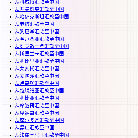
从
科威特
汇款至
中国
从
开曼群岛
汇款至
中国
从
哈萨克斯坦
汇款至
中国
从
老挝
汇款至
中国
从
黎巴嫩
汇款至
中国
从
圣卢西亚
汇款至
中国
从
列支敦士登
汇款至
中国
从
斯里兰卡
汇款至
中国
从
利比里亚
汇款至
中国
从
莱索托
汇款至
中国
从
立陶宛
汇款至
中国
从
卢森堡
汇款至
中国
从
拉脱维亚
汇款至
中国
从
利比亚
汇款至
中国
从
摩洛哥
汇款至
中国
从
摩纳哥
汇款至
中国
从
摩尔多瓦
汇款至
中国
从
黑山
汇款至
中国
从
法属圣马丁
汇款至
中国