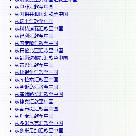
从
中非
汇款至
中国
从
刚果共和国
汇款至
中国
从
瑞士
汇款至
中国
从
科特迪瓦
汇款至
中国
从
智利
汇款至
中国
从
喀麦隆
汇款至
中国
从
哥伦比亚
汇款至
中国
从
哥斯达黎加
汇款至
中国
从
古巴
汇款至
中国
从
佛得角
汇款至
中国
从
库拉索
汇款至
中国
从
圣诞岛
汇款至
中国
从
塞浦路斯
汇款至
中国
从
捷克
汇款至
中国
从
吉布提
汇款至
中国
从
丹麦
汇款至
中国
从
多米尼克
汇款至
中国
从
多米尼加
汇款至
中国