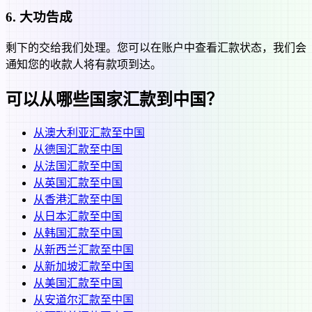
6
.
大功告成
剩下的交给我们处理。您可以在账户中查看汇款状态，我们会
通知您的收款人将有款项到达。
可以从哪些国家汇款到
中国
？
从
澳大利亚
汇款至
中国
从
德国
汇款至
中国
从
法国
汇款至
中国
从
英国
汇款至
中国
从
香港
汇款至
中国
从
日本
汇款至
中国
从
韩国
汇款至
中国
从
新西兰
汇款至
中国
从
新加坡
汇款至
中国
从
美国
汇款至
中国
从
安道尔
汇款至
中国