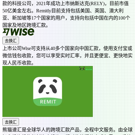
款的科技公司，2021年成功上市纳斯达克(RELY)，目前市值
50亿美金左右。Remitly目前支持包括美国、英国、澳大利
亚、新加坡等17个国家的用户，支持向包括中国在内的100个
国家及地区跨境汇款。
去换汇
上市公司Wise可支持从40多个国家向中国汇款，使用支付宝或
微信钱包收款，您可以享受实时汇率，并且更便宜、更快地实
现人民币收款。
去换汇
熊猫速汇是全球华人的跨境汇款产品，全程中文服务。由全球