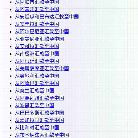
从
阿联酋
汇款至
中国
从
阿富汗
汇款至
中国
从
安提瓜和巴布达
汇款至
中国
从
安圭拉
汇款至
中国
从
阿尔巴尼亚
汇款至
中国
从
亚美尼亚
汇款至
中国
从
安哥拉
汇款至
中国
从
南极洲
汇款至
中国
从
阿根廷
汇款至
中国
从
美属萨摩亚
汇款至
中国
从
奥地利
汇款至
中国
从
阿鲁巴
汇款至
中国
从
奥兰
汇款至
中国
从
阿塞拜疆
汇款至
中国
从
波黑
汇款至
中国
从
巴巴多斯
汇款至
中国
从
孟加拉国
汇款至
中国
从
比利时
汇款至
中国
从
布基纳法索
汇款至
中国