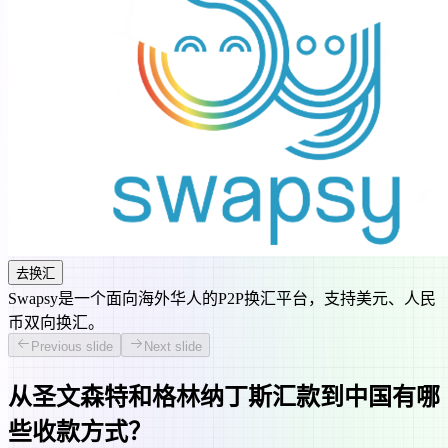
去换汇
Swapsy是一个面向海外华人的P2P换汇平台，支持美元、人民
币双向换汇。
Previous slide
Next slide
从圣文森特和格林纳丁斯
汇款到
中国
有哪
些收款方式？