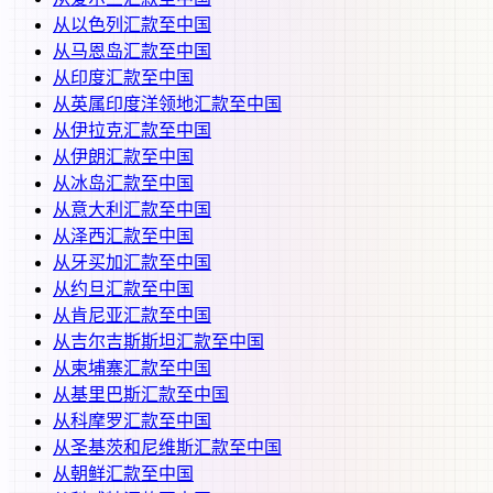
从
以色列
汇款至
中国
从
马恩岛
汇款至
中国
从
印度
汇款至
中国
从
英属印度洋领地
汇款至
中国
从
伊拉克
汇款至
中国
从
伊朗
汇款至
中国
从
冰岛
汇款至
中国
从
意大利
汇款至
中国
从
泽西
汇款至
中国
从
牙买加
汇款至
中国
从
约旦
汇款至
中国
从
肯尼亚
汇款至
中国
从
吉尔吉斯斯坦
汇款至
中国
从
柬埔寨
汇款至
中国
从
基里巴斯
汇款至
中国
从
科摩罗
汇款至
中国
从
圣基茨和尼维斯
汇款至
中国
从
朝鲜
汇款至
中国