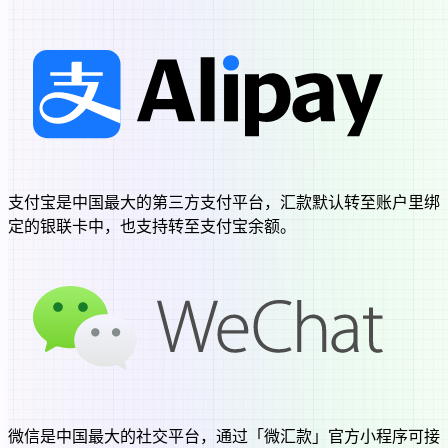
支付宝是中国最大的第三方支付平台，汇款默认转至账户里绑
定的银联卡中，也支持转至支付宝余额。
微信是中国最大的社交平台，通过「微汇款」官方小程序可接