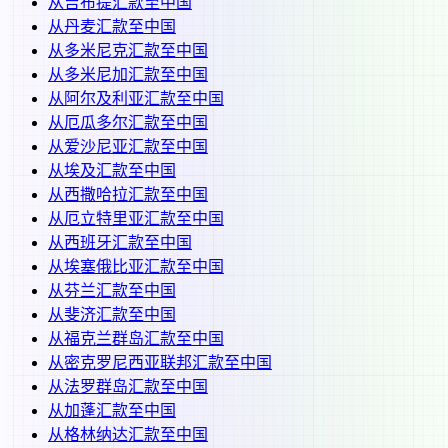
从
吉布提
汇款至
中国
从
丹麦
汇款至
中国
从
多米尼克
汇款至
中国
从
多米尼加
汇款至
中国
从
阿尔及利亚
汇款至
中国
从
厄瓜多尔
汇款至
中国
从
爱沙尼亚
汇款至
中国
从
埃及
汇款至
中国
从
西撒哈拉
汇款至
中国
从
厄立特里亚
汇款至
中国
从
西班牙
汇款至
中国
从
埃塞俄比亚
汇款至
中国
从
芬兰
汇款至
中国
从
斐济
汇款至
中国
从
福克兰群岛
汇款至
中国
从
密克罗尼西亚联邦
汇款至
中国
从
法罗群岛
汇款至
中国
从
加蓬
汇款至
中国
从
格林纳达
汇款至
中国