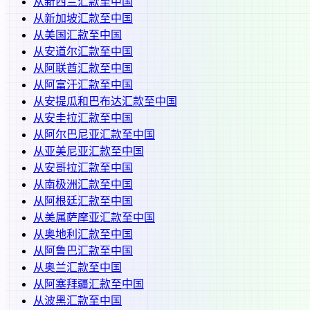
从
新西兰
汇款至
中国
从
新加坡
汇款至
中国
从
美国
汇款至
中国
从
安道尔
汇款至
中国
从
阿联酋
汇款至
中国
从
阿富汗
汇款至
中国
从
安提瓜和巴布达
汇款至
中国
从
安圭拉
汇款至
中国
从
阿尔巴尼亚
汇款至
中国
从
亚美尼亚
汇款至
中国
从
安哥拉
汇款至
中国
从
南极洲
汇款至
中国
从
阿根廷
汇款至
中国
从
美属萨摩亚
汇款至
中国
从
奥地利
汇款至
中国
从
阿鲁巴
汇款至
中国
从
奥兰
汇款至
中国
从
阿塞拜疆
汇款至
中国
从
波黑
汇款至
中国