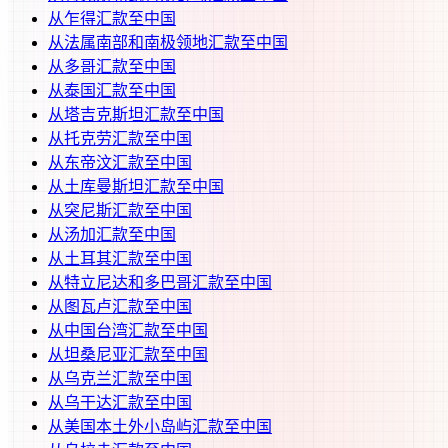
从
乍得
汇款至
中国
从
法属南部和南极领地
汇款至
中国
从
多哥
汇款至
中国
从
泰国
汇款至
中国
从
塔吉克斯坦
汇款至
中国
从
托克劳
汇款至
中国
从
东帝汶
汇款至
中国
从
土库曼斯坦
汇款至
中国
从
突尼斯
汇款至
中国
从
汤加
汇款至
中国
从
土耳其
汇款至
中国
从
特立尼达和多巴哥
汇款至
中国
从
图瓦卢
汇款至
中国
从
中国台湾
汇款至
中国
从
坦桑尼亚
汇款至
中国
从
乌克兰
汇款至
中国
从
乌干达
汇款至
中国
从
美国本土外小岛屿
汇款至
中国