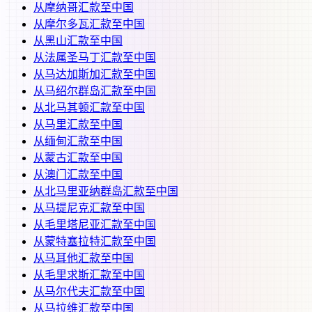
从
摩纳哥
汇款至
中国
从
摩尔多瓦
汇款至
中国
从
黑山
汇款至
中国
从
法属圣马丁
汇款至
中国
从
马达加斯加
汇款至
中国
从
马绍尔群岛
汇款至
中国
从
北马其顿
汇款至
中国
从
马里
汇款至
中国
从
缅甸
汇款至
中国
从
蒙古
汇款至
中国
从
澳门
汇款至
中国
从
北马里亚纳群岛
汇款至
中国
从
马提尼克
汇款至
中国
从
毛里塔尼亚
汇款至
中国
从
蒙特塞拉特
汇款至
中国
从
马耳他
汇款至
中国
从
毛里求斯
汇款至
中国
从
马尔代夫
汇款至
中国
从
马拉维
汇款至
中国