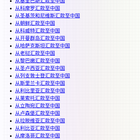
从
基里巴斯
汇款至
中国
从
科摩罗
汇款至
中国
从
圣基茨和尼维斯
汇款至
中国
从
朝鲜
汇款至
中国
从
科威特
汇款至
中国
从
开曼群岛
汇款至
中国
从
哈萨克斯坦
汇款至
中国
从
老挝
汇款至
中国
从
黎巴嫩
汇款至
中国
从
圣卢西亚
汇款至
中国
从
列支敦士登
汇款至
中国
从
斯里兰卡
汇款至
中国
从
利比里亚
汇款至
中国
从
莱索托
汇款至
中国
从
立陶宛
汇款至
中国
从
卢森堡
汇款至
中国
从
拉脱维亚
汇款至
中国
从
利比亚
汇款至
中国
从
摩洛哥
汇款至
中国