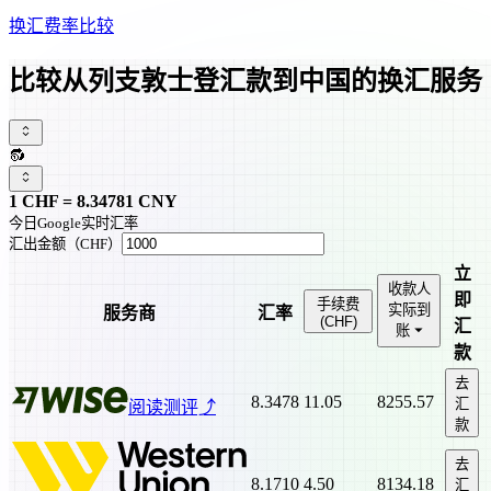
换汇费率比较
比较从列支敦士登汇款到中国的换汇服务
🔂
1
CHF
=
8.34781
CNY
今日Google实时汇率
汇出金额
（
CHF
）
立
收款人
即
手续费
实际到
服务商
汇率
(
CHF
)
汇
账 ⏷
款
去
8.3478
11.05
8255.57
汇
阅读测评⤴
款
去
8.1710
4.50
8134.18
汇