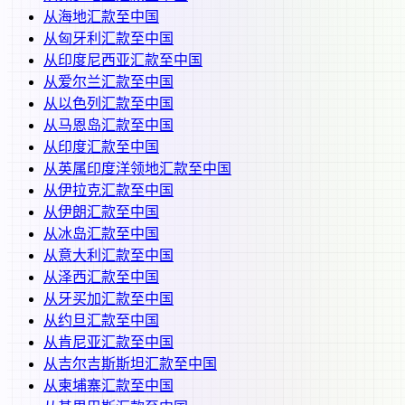
从
海地
汇款至
中国
从
匈牙利
汇款至
中国
从
印度尼西亚
汇款至
中国
从
爱尔兰
汇款至
中国
从
以色列
汇款至
中国
从
马恩岛
汇款至
中国
从
印度
汇款至
中国
从
英属印度洋领地
汇款至
中国
从
伊拉克
汇款至
中国
从
伊朗
汇款至
中国
从
冰岛
汇款至
中国
从
意大利
汇款至
中国
从
泽西
汇款至
中国
从
牙买加
汇款至
中国
从
约旦
汇款至
中国
从
肯尼亚
汇款至
中国
从
吉尔吉斯斯坦
汇款至
中国
从
柬埔寨
汇款至
中国