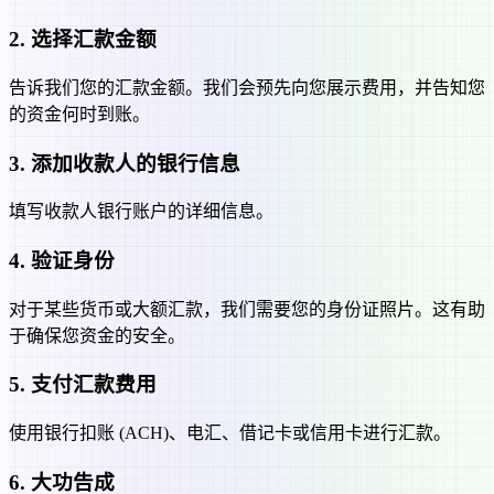
2
.
选择汇款金额
告诉我们您的汇款金额。我们会预先向您展示费用，并告知您
的资金何时到账。
3
.
添加收款人的银行信息
填写收款人银行账户的详细信息。
4
.
验证身份
对于某些货币或大额汇款，我们需要您的身份证照片。这有助
于确保您资金的安全。
5
.
支付汇款费用
使用银行扣账 (ACH)、电汇、借记卡或信用卡进行汇款。
6
.
大功告成