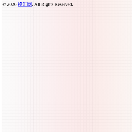
©
2026
换汇网
. All Rights Reserved.