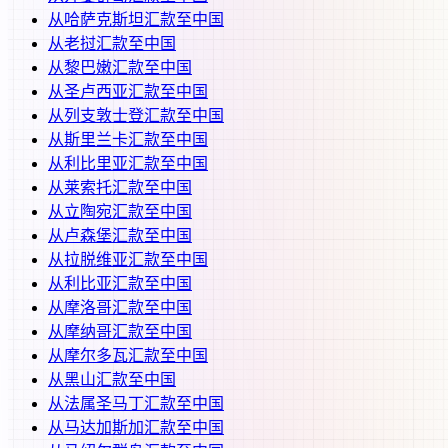
从
哈萨克斯坦
汇款至
中国
从
老挝
汇款至
中国
从
黎巴嫩
汇款至
中国
从
圣卢西亚
汇款至
中国
从
列支敦士登
汇款至
中国
从
斯里兰卡
汇款至
中国
从
利比里亚
汇款至
中国
从
莱索托
汇款至
中国
从
立陶宛
汇款至
中国
从
卢森堡
汇款至
中国
从
拉脱维亚
汇款至
中国
从
利比亚
汇款至
中国
从
摩洛哥
汇款至
中国
从
摩纳哥
汇款至
中国
从
摩尔多瓦
汇款至
中国
从
黑山
汇款至
中国
从
法属圣马丁
汇款至
中国
从
马达加斯加
汇款至
中国