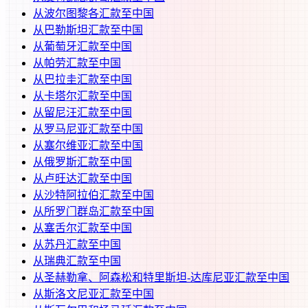
从
波尔图黎各
汇款至
中国
从
巴勒斯坦
汇款至
中国
从
葡萄牙
汇款至
中国
从
帕劳
汇款至
中国
从
巴拉圭
汇款至
中国
从
卡塔尔
汇款至
中国
从
留尼汪
汇款至
中国
从
罗马尼亚
汇款至
中国
从
塞尔维亚
汇款至
中国
从
俄罗斯
汇款至
中国
从
卢旺达
汇款至
中国
从
沙特阿拉伯
汇款至
中国
从
所罗门群岛
汇款至
中国
从
塞舌尔
汇款至
中国
从
苏丹
汇款至
中国
从
瑞典
汇款至
中国
从
圣赫勒拿、阿森松和特里斯坦-达库尼亚
汇款至
中国
从
斯洛文尼亚
汇款至
中国