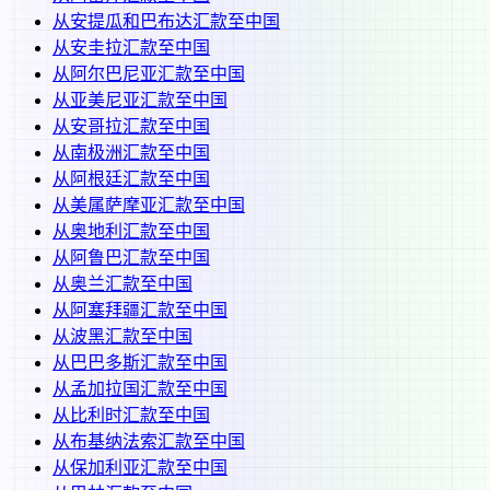
从
安提瓜和巴布达
汇款至
中国
从
安圭拉
汇款至
中国
从
阿尔巴尼亚
汇款至
中国
从
亚美尼亚
汇款至
中国
从
安哥拉
汇款至
中国
从
南极洲
汇款至
中国
从
阿根廷
汇款至
中国
从
美属萨摩亚
汇款至
中国
从
奥地利
汇款至
中国
从
阿鲁巴
汇款至
中国
从
奥兰
汇款至
中国
从
阿塞拜疆
汇款至
中国
从
波黑
汇款至
中国
从
巴巴多斯
汇款至
中国
从
孟加拉国
汇款至
中国
从
比利时
汇款至
中国
从
布基纳法索
汇款至
中国
从
保加利亚
汇款至
中国