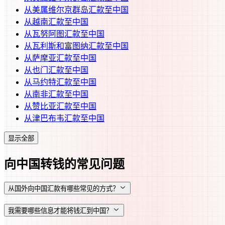
从
美属维尔京群岛
汇款至
中国
从
越南
汇款至
中国
从
瓦努阿图
汇款至
中国
从
瓦利斯和富图纳
汇款至
中国
从
萨摩亚
汇款至
中国
从
也门
汇款至
中国
从
马约特
汇款至
中国
从
南非
汇款至
中国
从
赞比亚
汇款至
中国
从
津巴布韦
汇款至
中国
显示全部
向
中国
转钱的常见问题
从国外向中国汇款有哪些常见的方式？
我需要哪些信息才能将钱汇到中国？