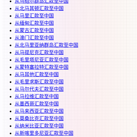
从
马绍尔群岛
汇款至
中国
从
北马其顿
汇款至
中国
从
马里
汇款至
中国
从
缅甸
汇款至
中国
从
蒙古
汇款至
中国
从
澳门
汇款至
中国
从
北马里亚纳群岛
汇款至
中国
从
马提尼克
汇款至
中国
从
毛里塔尼亚
汇款至
中国
从
蒙特塞拉特
汇款至
中国
从
马耳他
汇款至
中国
从
毛里求斯
汇款至
中国
从
马尔代夫
汇款至
中国
从
马拉维
汇款至
中国
从
墨西哥
汇款至
中国
从
马来西亚
汇款至
中国
从
莫桑比克
汇款至
中国
从
纳米比亚
汇款至
中国
从
新喀里多尼亚
汇款至
中国