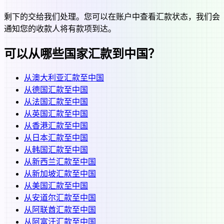
剩下的交给我们处理。您可以在账户中查看汇款状态，我们会
通知您的收款人将有款项到达。
可以从哪些国家汇款到
中国
？
从
澳大利亚
汇款至
中国
从
德国
汇款至
中国
从
法国
汇款至
中国
从
英国
汇款至
中国
从
香港
汇款至
中国
从
日本
汇款至
中国
从
韩国
汇款至
中国
从
新西兰
汇款至
中国
从
新加坡
汇款至
中国
从
美国
汇款至
中国
从
安道尔
汇款至
中国
从
阿联酋
汇款至
中国
从
阿富汗
汇款至
中国