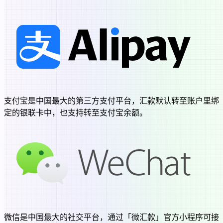
支付宝是中国最大的第三方支付平台，汇款默认转至账户里绑
定的银联卡中，也支持转至支付宝余额。
微信是中国最大的社交平台，通过「微汇款」官方小程序可接