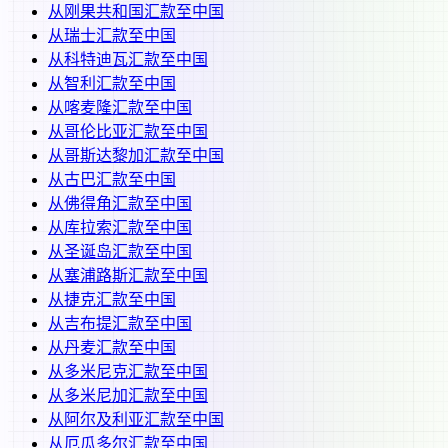
从
刚果共和国
汇款至
中国
从
瑞士
汇款至
中国
从
科特迪瓦
汇款至
中国
从
智利
汇款至
中国
从
喀麦隆
汇款至
中国
从
哥伦比亚
汇款至
中国
从
哥斯达黎加
汇款至
中国
从
古巴
汇款至
中国
从
佛得角
汇款至
中国
从
库拉索
汇款至
中国
从
圣诞岛
汇款至
中国
从
塞浦路斯
汇款至
中国
从
捷克
汇款至
中国
从
吉布提
汇款至
中国
从
丹麦
汇款至
中国
从
多米尼克
汇款至
中国
从
多米尼加
汇款至
中国
从
阿尔及利亚
汇款至
中国
从
厄瓜多尔
汇款至
中国