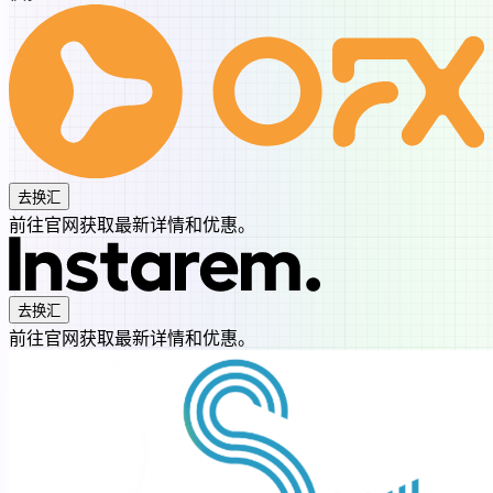
去换汇
前往官网获取最新详情和优惠。
去换汇
前往官网获取最新详情和优惠。