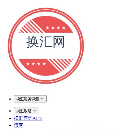
换汇服务评测
换汇攻略
换汇咨询AI ✨
博客