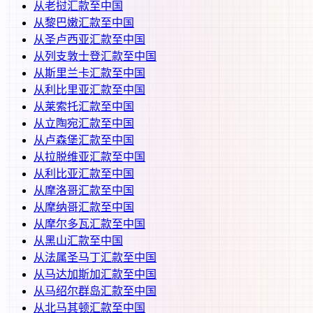
从
老挝
汇款至
中国
从
黎巴嫩
汇款至
中国
从
圣卢西亚
汇款至
中国
从
列支敦士登
汇款至
中国
从
斯里兰卡
汇款至
中国
从
利比里亚
汇款至
中国
从
莱索托
汇款至
中国
从
立陶宛
汇款至
中国
从
卢森堡
汇款至
中国
从
拉脱维亚
汇款至
中国
从
利比亚
汇款至
中国
从
摩洛哥
汇款至
中国
从
摩纳哥
汇款至
中国
从
摩尔多瓦
汇款至
中国
从
黑山
汇款至
中国
从
法属圣马丁
汇款至
中国
从
马达加斯加
汇款至
中国
从
马绍尔群岛
汇款至
中国
从
北马其顿
汇款至
中国