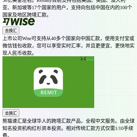
50亿美金左右。Remitly目前支持包括美国、英国、澳大利
亚、新加坡等17个国家的用户，支持向包括中国在内的100个
国家及地区跨境汇款。
去换汇
上市公司Wise可支持从40多个国家向中国汇款，使用支付宝或
微信钱包收款，您可以享受实时汇率，并且更便宜、更快地实
现人民币收款。
去换汇
熊猫速汇是全球华人的跨境汇款产品，全程中文服务。由全球
知名投资机构红杉资本投资。相对传统汇款方式仅需1/10手续
费。