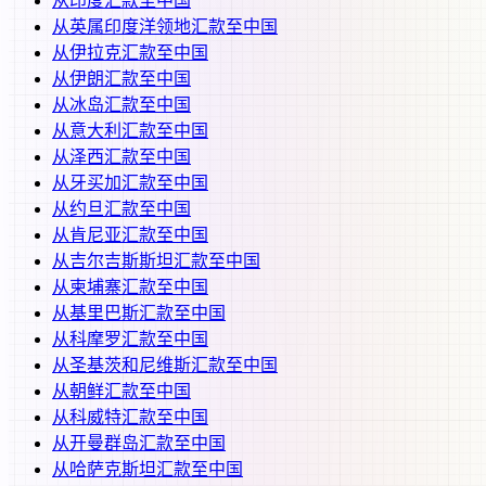
从
印度
汇款至
中国
从
英属印度洋领地
汇款至
中国
从
伊拉克
汇款至
中国
从
伊朗
汇款至
中国
从
冰岛
汇款至
中国
从
意大利
汇款至
中国
从
泽西
汇款至
中国
从
牙买加
汇款至
中国
从
约旦
汇款至
中国
从
肯尼亚
汇款至
中国
从
吉尔吉斯斯坦
汇款至
中国
从
柬埔寨
汇款至
中国
从
基里巴斯
汇款至
中国
从
科摩罗
汇款至
中国
从
圣基茨和尼维斯
汇款至
中国
从
朝鲜
汇款至
中国
从
科威特
汇款至
中国
从
开曼群岛
汇款至
中国
从
哈萨克斯坦
汇款至
中国