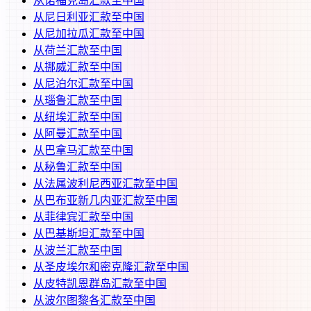
从
诺福克岛
汇款至
中国
从
尼日利亚
汇款至
中国
从
尼加拉瓜
汇款至
中国
从
荷兰
汇款至
中国
从
挪威
汇款至
中国
从
尼泊尔
汇款至
中国
从
瑙鲁
汇款至
中国
从
纽埃
汇款至
中国
从
阿曼
汇款至
中国
从
巴拿马
汇款至
中国
从
秘鲁
汇款至
中国
从
法属波利尼西亚
汇款至
中国
从
巴布亚新几内亚
汇款至
中国
从
菲律宾
汇款至
中国
从
巴基斯坦
汇款至
中国
从
波兰
汇款至
中国
从
圣皮埃尔和密克隆
汇款至
中国
从
皮特凯恩群岛
汇款至
中国
从
波尔图黎各
汇款至
中国