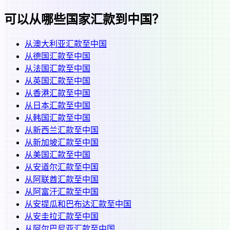
可以从哪些国家汇款到
中国
？
从
澳大利亚
汇款至
中国
从
德国
汇款至
中国
从
法国
汇款至
中国
从
英国
汇款至
中国
从
香港
汇款至
中国
从
日本
汇款至
中国
从
韩国
汇款至
中国
从
新西兰
汇款至
中国
从
新加坡
汇款至
中国
从
美国
汇款至
中国
从
安道尔
汇款至
中国
从
阿联酋
汇款至
中国
从
阿富汗
汇款至
中国
从
安提瓜和巴布达
汇款至
中国
从
安圭拉
汇款至
中国
从
阿尔巴尼亚
汇款至
中国