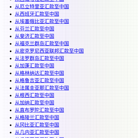
从
厄立特里亚
汇款至
中国
从
西班牙
汇款至
中国
从
埃塞俄比亚
汇款至
中国
从
芬兰
汇款至
中国
从
斐济
汇款至
中国
从
福克兰群岛
汇款至
中国
从
密克罗尼西亚联邦
汇款至
中国
从
法罗群岛
汇款至
中国
从
加蓬
汇款至
中国
从
格林纳达
汇款至
中国
从
格鲁吉亚
汇款至
中国
从
法属圭亚那
汇款至
中国
从
根西
汇款至
中国
从
加纳
汇款至
中国
从
直布罗陀
汇款至
中国
从
格陵兰
汇款至
中国
从
冈比亚
汇款至
中国
从
几内亚
汇款至
中国