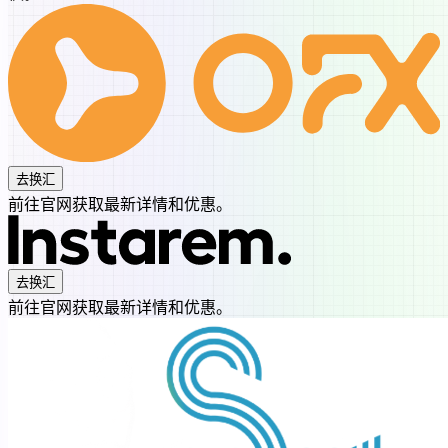
去换汇
前往官网获取最新详情和优惠。
去换汇
前往官网获取最新详情和优惠。