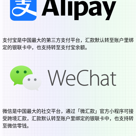
支付宝是中国最大的第三方支付平台，汇款默认转至账户里绑
定的银联卡中，也支持转至支付宝余额。
微信是中国最大的社交平台，通过「微汇款」官方小程序可接
受跨境汇款，汇款默认转至账户里绑定的银联卡中，也支持转
至微信零钱。