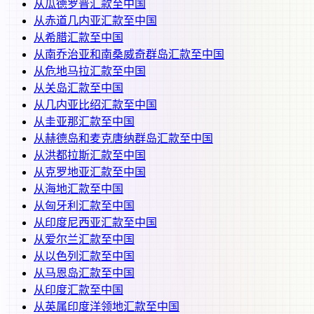
从
瓜德罗普
汇款至
中国
从
赤道几内亚
汇款至
中国
从
希腊
汇款至
中国
从
南乔治亚和南桑威奇群岛
汇款至
中国
从
危地马拉
汇款至
中国
从
关岛
汇款至
中国
从
几内亚比绍
汇款至
中国
从
圭亚那
汇款至
中国
从
赫德岛和麦克唐纳群岛
汇款至
中国
从
洪都拉斯
汇款至
中国
从
克罗地亚
汇款至
中国
从
海地
汇款至
中国
从
匈牙利
汇款至
中国
从
印度尼西亚
汇款至
中国
从
爱尔兰
汇款至
中国
从
以色列
汇款至
中国
从
马恩岛
汇款至
中国
从
印度
汇款至
中国
从
英属印度洋领地
汇款至
中国