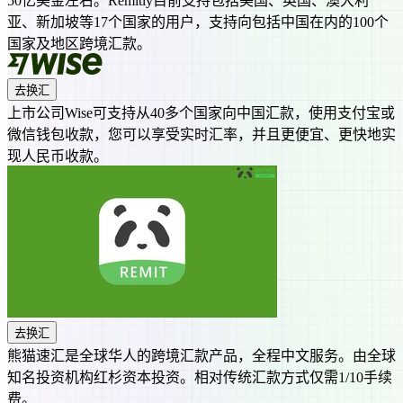
50亿美金左右。Remitly目前支持包括美国、英国、澳大利
亚、新加坡等17个国家的用户，支持向包括中国在内的100个
国家及地区跨境汇款。
去换汇
上市公司Wise可支持从40多个国家向中国汇款，使用支付宝或
微信钱包收款，您可以享受实时汇率，并且更便宜、更快地实
现人民币收款。
去换汇
熊猫速汇是全球华人的跨境汇款产品，全程中文服务。由全球
知名投资机构红杉资本投资。相对传统汇款方式仅需1/10手续
费。