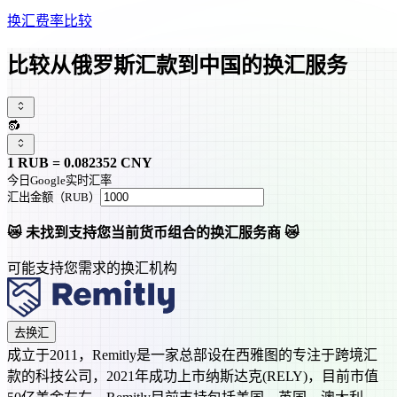
换汇费率比较
比较从俄罗斯汇款到中国的换汇服务
🔂
1
RUB
=
0.082352
CNY
今日Google实时汇率
汇出金额
（
RUB
）
😿 未找到支持您当前货币组合的换汇服务商 😿
可能支持您需求的换汇机构
去换汇
成立于2011，Remitly是一家总部设在西雅图的专注于跨境汇
款的科技公司，2021年成功上市纳斯达克(RELY)，目前市值