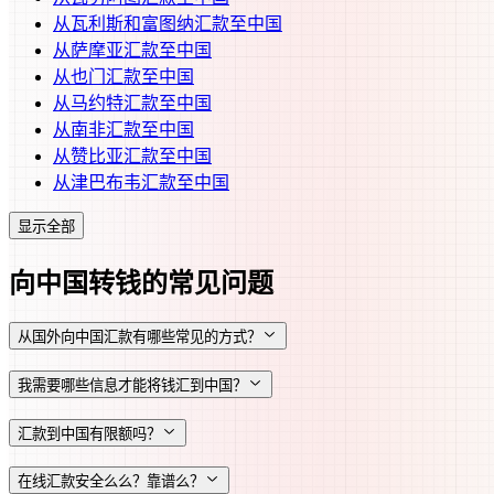
从
瓦利斯和富图纳
汇款至
中国
从
萨摩亚
汇款至
中国
从
也门
汇款至
中国
从
马约特
汇款至
中国
从
南非
汇款至
中国
从
赞比亚
汇款至
中国
从
津巴布韦
汇款至
中国
显示全部
向
中国
转钱的常见问题
从国外向中国汇款有哪些常见的方式？
我需要哪些信息才能将钱汇到中国？
汇款到中国有限额吗？
在线汇款安全么么？靠谱么？