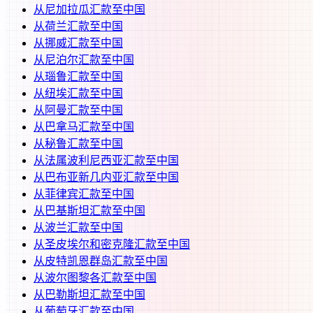
从
尼加拉瓜
汇款至
中国
从
荷兰
汇款至
中国
从
挪威
汇款至
中国
从
尼泊尔
汇款至
中国
从
瑙鲁
汇款至
中国
从
纽埃
汇款至
中国
从
阿曼
汇款至
中国
从
巴拿马
汇款至
中国
从
秘鲁
汇款至
中国
从
法属波利尼西亚
汇款至
中国
从
巴布亚新几内亚
汇款至
中国
从
菲律宾
汇款至
中国
从
巴基斯坦
汇款至
中国
从
波兰
汇款至
中国
从
圣皮埃尔和密克隆
汇款至
中国
从
皮特凯恩群岛
汇款至
中国
从
波尔图黎各
汇款至
中国
从
巴勒斯坦
汇款至
中国
从
葡萄牙
汇款至
中国