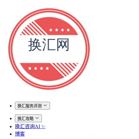
换汇服务评测
换汇攻略
换汇咨询AI ✨
博客