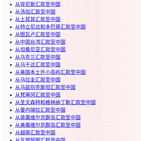
从
突尼斯
汇款至
中国
从
汤加
汇款至
中国
从
土耳其
汇款至
中国
从
特立尼达和多巴哥
汇款至
中国
从
图瓦卢
汇款至
中国
从
中国台湾
汇款至
中国
从
坦桑尼亚
汇款至
中国
从
乌克兰
汇款至
中国
从
乌干达
汇款至
中国
从
美国本土外小岛屿
汇款至
中国
从
乌拉圭
汇款至
中国
从
乌兹别克斯坦
汇款至
中国
从
梵蒂冈
汇款至
中国
从
圣文森特和格林纳丁斯
汇款至
中国
从
委内瑞拉
汇款至
中国
从
英属维尔京群岛
汇款至
中国
从
美属维尔京群岛
汇款至
中国
从
越南
汇款至
中国
从
瓦努阿图
汇款至
中国