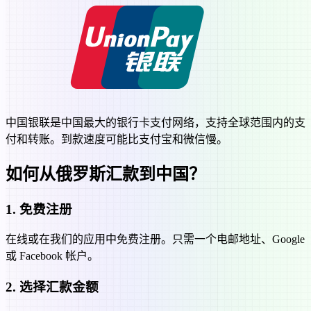
中国银联是中国最大的银行卡支付网络，支持全球范围内的支
付和转账。到款速度可能比支付宝和微信慢。
如何从俄罗斯汇款到中国？
1
.
免费注册
在线或在我们的应用中免费注册。只需一个电邮地址、Google
或 Facebook 帐户。
2
.
选择汇款金额