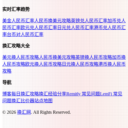
实时汇率趋势
美金人民币汇率
人民币换美元攻略
英镑兑人民币汇率
加币兑人
民币汇率
欧元兑人民币汇率
日元兑人民币汇率
港币兑人民币汇
率
台币对人民币汇率
换汇攻略大全
美元换人民币攻略
人民币换美元攻略
英镑换人民币攻略
加币换
人民币攻略
欧元换人民币攻略
日元换人民币攻略
港币换人民币
攻略
导航
博客
每日换汇攻略
换汇经验分享
Remitly 常见问题
LemFi 常见
问题
换汇比价器
站点地图
©
2026
换汇网
. All Rights Reserved.