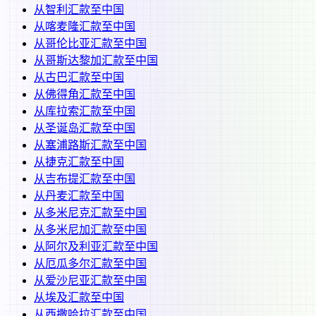
从
智利
汇款至
中国
从
喀麦隆
汇款至
中国
从
哥伦比亚
汇款至
中国
从
哥斯达黎加
汇款至
中国
从
古巴
汇款至
中国
从
佛得角
汇款至
中国
从
库拉索
汇款至
中国
从
圣诞岛
汇款至
中国
从
塞浦路斯
汇款至
中国
从
捷克
汇款至
中国
从
吉布提
汇款至
中国
从
丹麦
汇款至
中国
从
多米尼克
汇款至
中国
从
多米尼加
汇款至
中国
从
阿尔及利亚
汇款至
中国
从
厄瓜多尔
汇款至
中国
从
爱沙尼亚
汇款至
中国
从
埃及
汇款至
中国
从
西撒哈拉
汇款至
中国