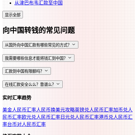
从
津巴布韦
汇款至
中国
显示全部
向
中国
转钱的常见问题
从国外向中国汇款有哪些常见的方式？
我需要哪些信息才能将钱汇到中国？
汇款到中国有限额吗？
在线汇款安全么么？靠谱么？
实时汇率趋势
美金人民币汇率
人民币换美元攻略
英镑兑人民币汇率
加币兑人
民币汇率
欧元兑人民币汇率
日元兑人民币汇率
港币兑人民币汇
率
台币对人民币汇率