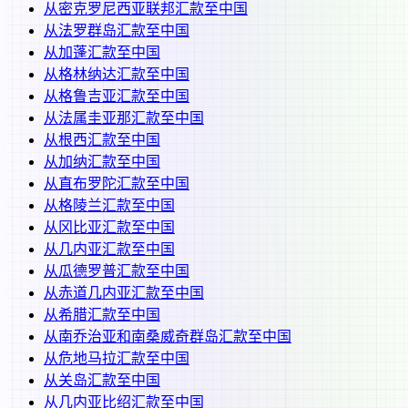
从
密克罗尼西亚联邦
汇款至
中国
从
法罗群岛
汇款至
中国
从
加蓬
汇款至
中国
从
格林纳达
汇款至
中国
从
格鲁吉亚
汇款至
中国
从
法属圭亚那
汇款至
中国
从
根西
汇款至
中国
从
加纳
汇款至
中国
从
直布罗陀
汇款至
中国
从
格陵兰
汇款至
中国
从
冈比亚
汇款至
中国
从
几内亚
汇款至
中国
从
瓜德罗普
汇款至
中国
从
赤道几内亚
汇款至
中国
从
希腊
汇款至
中国
从
南乔治亚和南桑威奇群岛
汇款至
中国
从
危地马拉
汇款至
中国
从
关岛
汇款至
中国
从
几内亚比绍
汇款至
中国