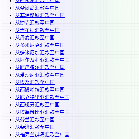
从
库拉索
汇款至
中国
从
圣诞岛
汇款至
中国
从
塞浦路斯
汇款至
中国
从
捷克
汇款至
中国
从
吉布提
汇款至
中国
从
丹麦
汇款至
中国
从
多米尼克
汇款至
中国
从
多米尼加
汇款至
中国
从
阿尔及利亚
汇款至
中国
从
厄瓜多尔
汇款至
中国
从
爱沙尼亚
汇款至
中国
从
埃及
汇款至
中国
从
西撒哈拉
汇款至
中国
从
厄立特里亚
汇款至
中国
从
西班牙
汇款至
中国
从
埃塞俄比亚
汇款至
中国
从
芬兰
汇款至
中国
从
斐济
汇款至
中国
从
福克兰群岛
汇款至
中国