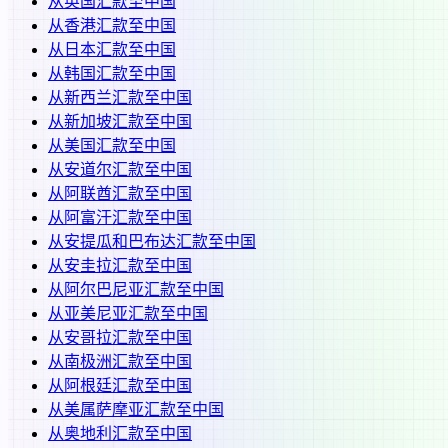
从
英国
汇款至
中国
从
香港
汇款至
中国
从
日本
汇款至
中国
从
韩国
汇款至
中国
从
新西兰
汇款至
中国
从
新加坡
汇款至
中国
从
美国
汇款至
中国
从
安道尔
汇款至
中国
从
阿联酋
汇款至
中国
从
阿富汗
汇款至
中国
从
安提瓜和巴布达
汇款至
中国
从
安圭拉
汇款至
中国
从
阿尔巴尼亚
汇款至
中国
从
亚美尼亚
汇款至
中国
从
安哥拉
汇款至
中国
从
南极洲
汇款至
中国
从
阿根廷
汇款至
中国
从
美属萨摩亚
汇款至
中国
从
奥地利
汇款至
中国