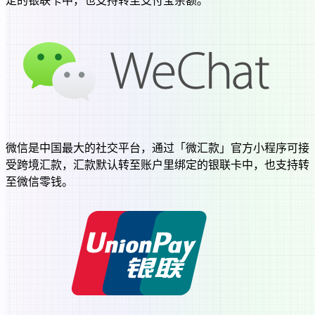
定的银联卡中，也支持转至支付宝余额。
微信是中国最大的社交平台，通过「微汇款」官方小程序可接
受跨境汇款，汇款默认转至账户里绑定的银联卡中，也支持转
至微信零钱。