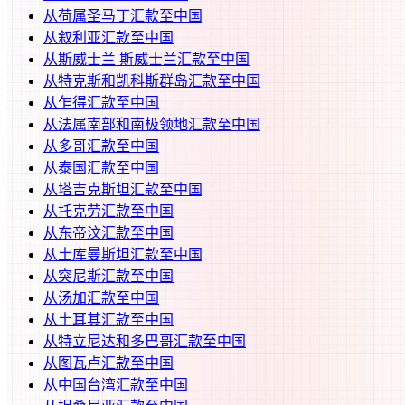
从
荷属圣马丁
汇款至
中国
从
叙利亚
汇款至
中国
从
斯威士兰 斯威士兰
汇款至
中国
从
特克斯和凯科斯群岛
汇款至
中国
从
乍得
汇款至
中国
从
法属南部和南极领地
汇款至
中国
从
多哥
汇款至
中国
从
泰国
汇款至
中国
从
塔吉克斯坦
汇款至
中国
从
托克劳
汇款至
中国
从
东帝汶
汇款至
中国
从
土库曼斯坦
汇款至
中国
从
突尼斯
汇款至
中国
从
汤加
汇款至
中国
从
土耳其
汇款至
中国
从
特立尼达和多巴哥
汇款至
中国
从
图瓦卢
汇款至
中国
从
中国台湾
汇款至
中国