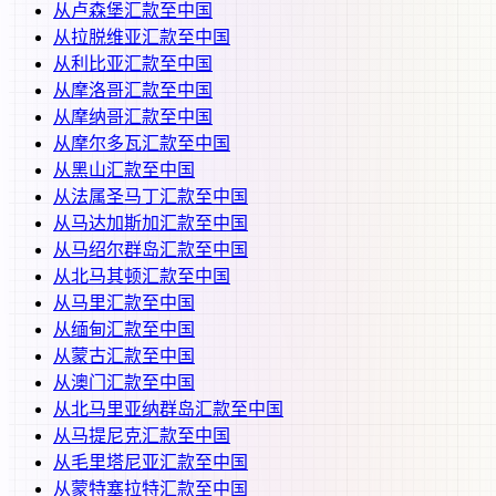
从
卢森堡
汇款至
中国
从
拉脱维亚
汇款至
中国
从
利比亚
汇款至
中国
从
摩洛哥
汇款至
中国
从
摩纳哥
汇款至
中国
从
摩尔多瓦
汇款至
中国
从
黑山
汇款至
中国
从
法属圣马丁
汇款至
中国
从
马达加斯加
汇款至
中国
从
马绍尔群岛
汇款至
中国
从
北马其顿
汇款至
中国
从
马里
汇款至
中国
从
缅甸
汇款至
中国
从
蒙古
汇款至
中国
从
澳门
汇款至
中国
从
北马里亚纳群岛
汇款至
中国
从
马提尼克
汇款至
中国
从
毛里塔尼亚
汇款至
中国
从
蒙特塞拉特
汇款至
中国