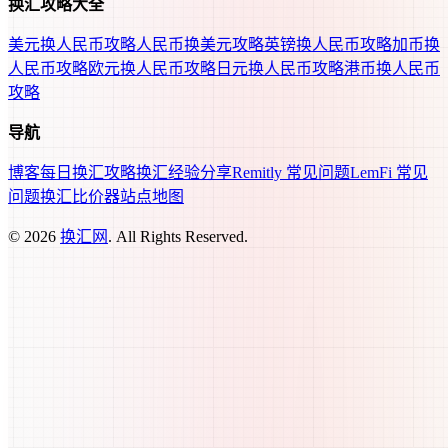
换汇攻略大全
美元换人民币攻略
人民币换美元攻略
英镑换人民币攻略
加币换
人民币攻略
欧元换人民币攻略
日元换人民币攻略
港币换人民币
攻略
导航
博客
每日换汇攻略
换汇经验分享
Remitly 常见问题
LemFi 常见
问题
换汇比价器
站点地图
©
2026
换汇网
. All Rights Reserved.