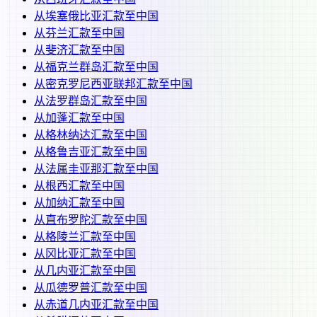
从
埃塞俄比亚
汇款至
中国
从
芬兰
汇款至
中国
从
斐济
汇款至
中国
从
福克兰群岛
汇款至
中国
从
密克罗尼西亚联邦
汇款至
中国
从
法罗群岛
汇款至
中国
从
加蓬
汇款至
中国
从
格林纳达
汇款至
中国
从
格鲁吉亚
汇款至
中国
从
法属圭亚那
汇款至
中国
从
根西
汇款至
中国
从
加纳
汇款至
中国
从
直布罗陀
汇款至
中国
从
格陵兰
汇款至
中国
从
冈比亚
汇款至
中国
从
几内亚
汇款至
中国
从
瓜德罗普
汇款至
中国
从
赤道几内亚
汇款至
中国