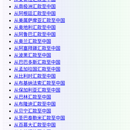
从
南极洲
汇款至
中国
从
阿根廷
汇款至
中国
从
美属萨摩亚
汇款至
中国
从
奥地利
汇款至
中国
从
阿鲁巴
汇款至
中国
从
奥兰
汇款至
中国
从
阿塞拜疆
汇款至
中国
从
波黑
汇款至
中国
从
巴巴多斯
汇款至
中国
从
孟加拉国
汇款至
中国
从
比利时
汇款至
中国
从
布基纳法索
汇款至
中国
从
保加利亚
汇款至
中国
从
巴林
汇款至
中国
从
布隆迪
汇款至
中国
从
贝宁
汇款至
中国
从
圣巴泰勒米
汇款至
中国
从
百慕大
汇款至
中国