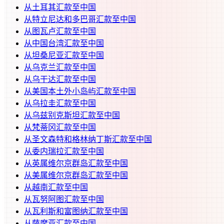
从
土耳其
汇款至
中国
从
特立尼达和多巴哥
汇款至
中国
从
图瓦卢
汇款至
中国
从
中国台湾
汇款至
中国
从
坦桑尼亚
汇款至
中国
从
乌克兰
汇款至
中国
从
乌干达
汇款至
中国
从
美国本土外小岛屿
汇款至
中国
从
乌拉圭
汇款至
中国
从
乌兹别克斯坦
汇款至
中国
从
梵蒂冈
汇款至
中国
从
圣文森特和格林纳丁斯
汇款至
中国
从
委内瑞拉
汇款至
中国
从
英属维尔京群岛
汇款至
中国
从
美属维尔京群岛
汇款至
中国
从
越南
汇款至
中国
从
瓦努阿图
汇款至
中国
从
瓦利斯和富图纳
汇款至
中国
从
萨摩亚
汇款至
中国