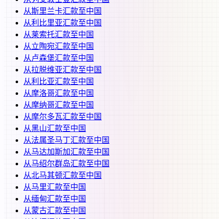
从
斯里兰卡
汇款至
中国
从
利比里亚
汇款至
中国
从
莱索托
汇款至
中国
从
立陶宛
汇款至
中国
从
卢森堡
汇款至
中国
从
拉脱维亚
汇款至
中国
从
利比亚
汇款至
中国
从
摩洛哥
汇款至
中国
从
摩纳哥
汇款至
中国
从
摩尔多瓦
汇款至
中国
从
黑山
汇款至
中国
从
法属圣马丁
汇款至
中国
从
马达加斯加
汇款至
中国
从
马绍尔群岛
汇款至
中国
从
北马其顿
汇款至
中国
从
马里
汇款至
中国
从
缅甸
汇款至
中国
从
蒙古
汇款至
中国