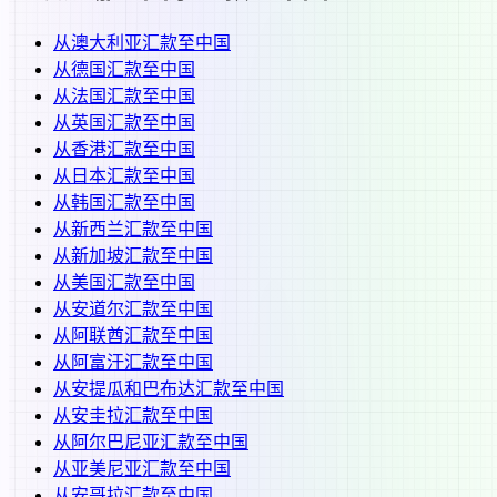
从
澳大利亚
汇款至
中国
从
德国
汇款至
中国
从
法国
汇款至
中国
从
英国
汇款至
中国
从
香港
汇款至
中国
从
日本
汇款至
中国
从
韩国
汇款至
中国
从
新西兰
汇款至
中国
从
新加坡
汇款至
中国
从
美国
汇款至
中国
从
安道尔
汇款至
中国
从
阿联酋
汇款至
中国
从
阿富汗
汇款至
中国
从
安提瓜和巴布达
汇款至
中国
从
安圭拉
汇款至
中国
从
阿尔巴尼亚
汇款至
中国
从
亚美尼亚
汇款至
中国
从
安哥拉
汇款至
中国