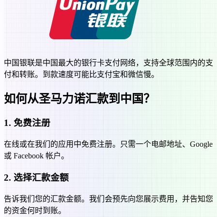
中国银联是中国最大的银行卡支付网络，支持全球范围内的支
付和转账。到款速度可能比支付宝和微信慢。
如何从圣马力诺汇款到中国？
1
.
免费注册
在线或在我们的应用中免费注册。只需一个电邮地址、Google
或 Facebook 帐户。
2
.
选择汇款金额
告诉我们您的汇款金额。我们会预先向您展示费用，并告知您
的资金何时到账。