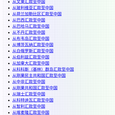
从
文莱
汇款至
中国
从
玻利维亚
汇款至
中国
从
荷兰加勒比区
汇款至
中国
从
巴西
汇款至
中国
从
巴哈马
汇款至
中国
从
不丹
汇款至
中国
从
布韦岛
汇款至
中国
从
博茨瓦纳
汇款至
中国
从
白俄罗斯
汇款至
中国
从
伯利兹
汇款至
中国
从
加拿大
汇款至
中国
从
科科斯（基林）群岛
汇款至
中国
从
刚果民主共和国
汇款至
中国
从
中非
汇款至
中国
从
刚果共和国
汇款至
中国
从
瑞士
汇款至
中国
从
科特迪瓦
汇款至
中国
从
智利
汇款至
中国
从
喀麦隆
汇款至
中国