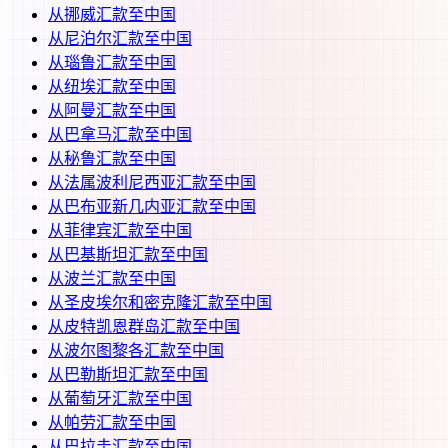
从
挪威
汇款至
中国
从
尼泊尔
汇款至
中国
从
瑙鲁
汇款至
中国
从
纽埃
汇款至
中国
从
阿曼
汇款至
中国
从
巴拿马
汇款至
中国
从
秘鲁
汇款至
中国
从
法属波利尼西亚
汇款至
中国
从
巴布亚新几内亚
汇款至
中国
从
菲律宾
汇款至
中国
从
巴基斯坦
汇款至
中国
从
波兰
汇款至
中国
从
圣皮埃尔和密克隆
汇款至
中国
从
皮特凯恩群岛
汇款至
中国
从
波尔图黎各
汇款至
中国
从
巴勒斯坦
汇款至
中国
从
葡萄牙
汇款至
中国
从
帕劳
汇款至
中国
从
巴拉圭
汇款至
中国