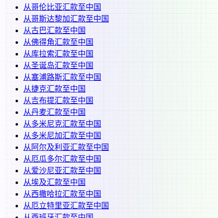
从
哥伦比亚
汇款至
中国
从
哥斯达黎加
汇款至
中国
从
古巴
汇款至
中国
从
佛得角
汇款至
中国
从
库拉索
汇款至
中国
从
圣诞岛
汇款至
中国
从
塞浦路斯
汇款至
中国
从
捷克
汇款至
中国
从
吉布提
汇款至
中国
从
丹麦
汇款至
中国
从
多米尼克
汇款至
中国
从
多米尼加
汇款至
中国
从
阿尔及利亚
汇款至
中国
从
厄瓜多尔
汇款至
中国
从
爱沙尼亚
汇款至
中国
从
埃及
汇款至
中国
从
西撒哈拉
汇款至
中国
从
厄立特里亚
汇款至
中国
从
西班牙
汇款至
中国