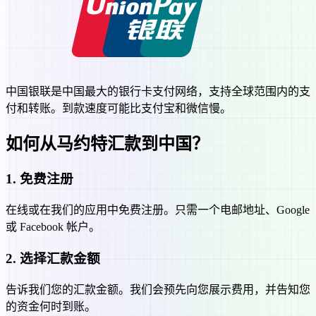
中国银联是中国最大的银行卡支付网络，支持全球范围内的支
付和转账。到款速度可能比支付宝和微信慢。
如何从马约特汇款到中国？
1
.
免费注册
在线或在我们的应用中免费注册。只需一个电邮地址、Google
或 Facebook 帐户。
2
.
选择汇款金额
告诉我们您的汇款金额。我们会预先向您展示费用，并告知您
的资金何时到账。