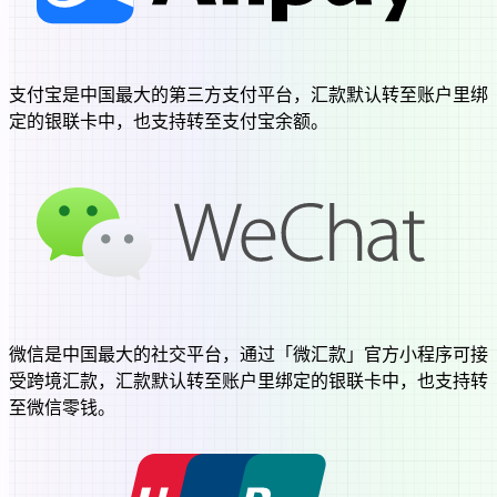
支付宝是中国最大的第三方支付平台，汇款默认转至账户里绑
定的银联卡中，也支持转至支付宝余额。
微信是中国最大的社交平台，通过「微汇款」官方小程序可接
受跨境汇款，汇款默认转至账户里绑定的银联卡中，也支持转
至微信零钱。