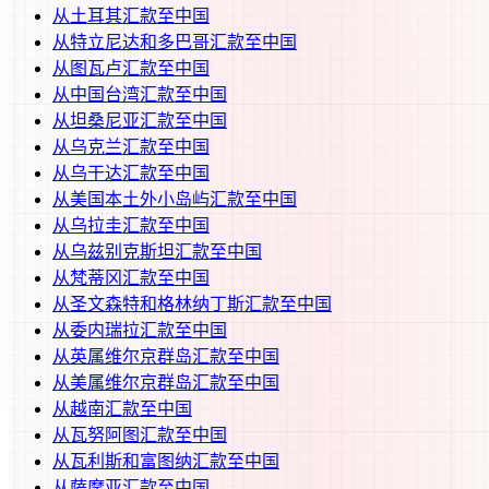
从
土耳其
汇款至
中国
从
特立尼达和多巴哥
汇款至
中国
从
图瓦卢
汇款至
中国
从
中国台湾
汇款至
中国
从
坦桑尼亚
汇款至
中国
从
乌克兰
汇款至
中国
从
乌干达
汇款至
中国
从
美国本土外小岛屿
汇款至
中国
从
乌拉圭
汇款至
中国
从
乌兹别克斯坦
汇款至
中国
从
梵蒂冈
汇款至
中国
从
圣文森特和格林纳丁斯
汇款至
中国
从
委内瑞拉
汇款至
中国
从
英属维尔京群岛
汇款至
中国
从
美属维尔京群岛
汇款至
中国
从
越南
汇款至
中国
从
瓦努阿图
汇款至
中国
从
瓦利斯和富图纳
汇款至
中国
从
萨摩亚
汇款至
中国