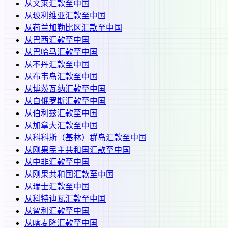
从
文莱
汇款至
中国
从
玻利维亚
汇款至
中国
从
荷兰加勒比区
汇款至
中国
从
巴西
汇款至
中国
从
巴哈马
汇款至
中国
从
不丹
汇款至
中国
从
布韦岛
汇款至
中国
从
博茨瓦纳
汇款至
中国
从
白俄罗斯
汇款至
中国
从
伯利兹
汇款至
中国
从
加拿大
汇款至
中国
从
科科斯（基林）群岛
汇款至
中国
从
刚果民主共和国
汇款至
中国
从
中非
汇款至
中国
从
刚果共和国
汇款至
中国
从
瑞士
汇款至
中国
从
科特迪瓦
汇款至
中国
从
智利
汇款至
中国
从
喀麦隆
汇款至
中国