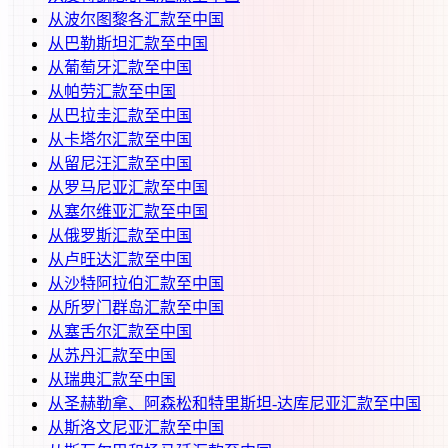
从
波尔图黎各
汇款至
中国
从
巴勒斯坦
汇款至
中国
从
葡萄牙
汇款至
中国
从
帕劳
汇款至
中国
从
巴拉圭
汇款至
中国
从
卡塔尔
汇款至
中国
从
留尼汪
汇款至
中国
从
罗马尼亚
汇款至
中国
从
塞尔维亚
汇款至
中国
从
俄罗斯
汇款至
中国
从
卢旺达
汇款至
中国
从
沙特阿拉伯
汇款至
中国
从
所罗门群岛
汇款至
中国
从
塞舌尔
汇款至
中国
从
苏丹
汇款至
中国
从
瑞典
汇款至
中国
从
圣赫勒拿、阿森松和特里斯坦-达库尼亚
汇款至
中国
从
斯洛文尼亚
汇款至
中国