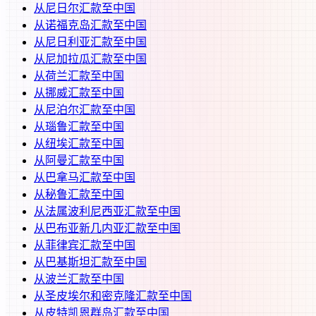
从
尼日尔
汇款至
中国
从
诺福克岛
汇款至
中国
从
尼日利亚
汇款至
中国
从
尼加拉瓜
汇款至
中国
从
荷兰
汇款至
中国
从
挪威
汇款至
中国
从
尼泊尔
汇款至
中国
从
瑙鲁
汇款至
中国
从
纽埃
汇款至
中国
从
阿曼
汇款至
中国
从
巴拿马
汇款至
中国
从
秘鲁
汇款至
中国
从
法属波利尼西亚
汇款至
中国
从
巴布亚新几内亚
汇款至
中国
从
菲律宾
汇款至
中国
从
巴基斯坦
汇款至
中国
从
波兰
汇款至
中国
从
圣皮埃尔和密克隆
汇款至
中国
从
皮特凯恩群岛
汇款至
中国