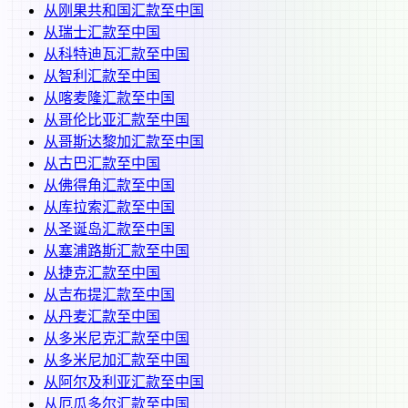
从
刚果共和国
汇款至
中国
从
瑞士
汇款至
中国
从
科特迪瓦
汇款至
中国
从
智利
汇款至
中国
从
喀麦隆
汇款至
中国
从
哥伦比亚
汇款至
中国
从
哥斯达黎加
汇款至
中国
从
古巴
汇款至
中国
从
佛得角
汇款至
中国
从
库拉索
汇款至
中国
从
圣诞岛
汇款至
中国
从
塞浦路斯
汇款至
中国
从
捷克
汇款至
中国
从
吉布提
汇款至
中国
从
丹麦
汇款至
中国
从
多米尼克
汇款至
中国
从
多米尼加
汇款至
中国
从
阿尔及利亚
汇款至
中国
从
厄瓜多尔
汇款至
中国