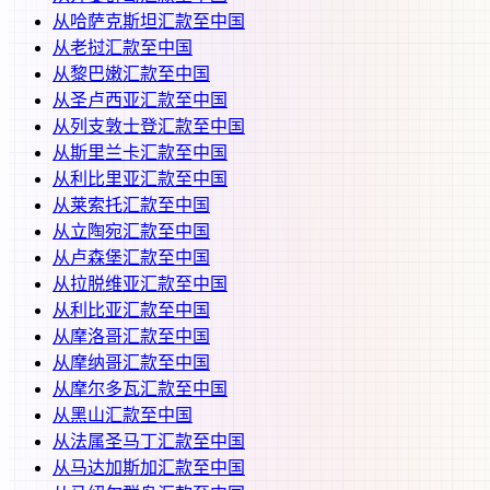
从
哈萨克斯坦
汇款至
中国
从
老挝
汇款至
中国
从
黎巴嫩
汇款至
中国
从
圣卢西亚
汇款至
中国
从
列支敦士登
汇款至
中国
从
斯里兰卡
汇款至
中国
从
利比里亚
汇款至
中国
从
莱索托
汇款至
中国
从
立陶宛
汇款至
中国
从
卢森堡
汇款至
中国
从
拉脱维亚
汇款至
中国
从
利比亚
汇款至
中国
从
摩洛哥
汇款至
中国
从
摩纳哥
汇款至
中国
从
摩尔多瓦
汇款至
中国
从
黑山
汇款至
中国
从
法属圣马丁
汇款至
中国
从
马达加斯加
汇款至
中国