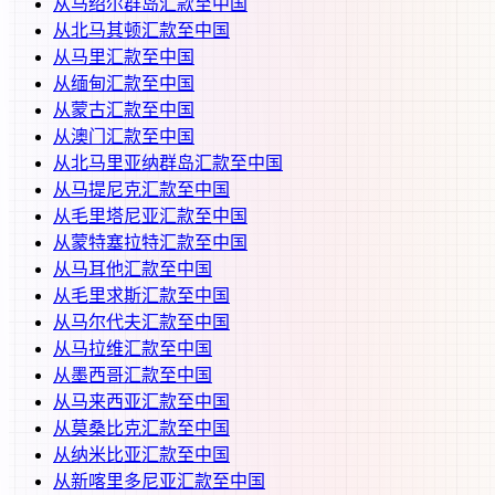
从
马绍尔群岛
汇款至
中国
从
北马其顿
汇款至
中国
从
马里
汇款至
中国
从
缅甸
汇款至
中国
从
蒙古
汇款至
中国
从
澳门
汇款至
中国
从
北马里亚纳群岛
汇款至
中国
从
马提尼克
汇款至
中国
从
毛里塔尼亚
汇款至
中国
从
蒙特塞拉特
汇款至
中国
从
马耳他
汇款至
中国
从
毛里求斯
汇款至
中国
从
马尔代夫
汇款至
中国
从
马拉维
汇款至
中国
从
墨西哥
汇款至
中国
从
马来西亚
汇款至
中国
从
莫桑比克
汇款至
中国
从
纳米比亚
汇款至
中国
从
新喀里多尼亚
汇款至
中国