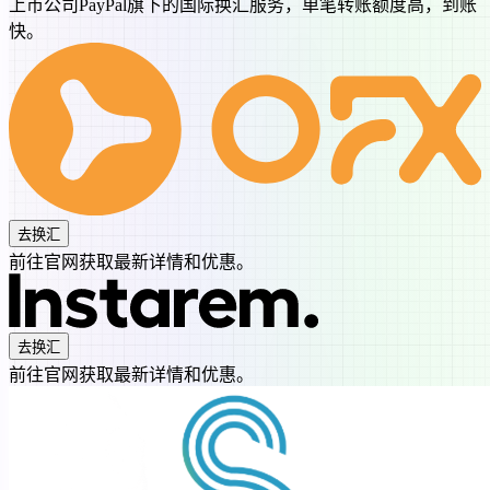
上市公司PayPal旗下的国际换汇服务，单笔转账额度高，到账
快。
去换汇
前往官网获取最新详情和优惠。
去换汇
前往官网获取最新详情和优惠。