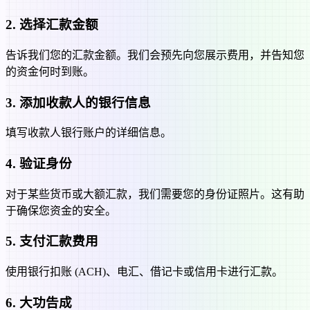
2
.
选择汇款金额
告诉我们您的汇款金额。我们会预先向您展示费用，并告知您
的资金何时到账。
3
.
添加收款人的银行信息
填写收款人银行账户的详细信息。
4
.
验证身份
对于某些货币或大额汇款，我们需要您的身份证照片。这有助
于确保您资金的安全。
5
.
支付汇款费用
使用银行扣账 (ACH)、电汇、借记卡或信用卡进行汇款。
6
.
大功告成