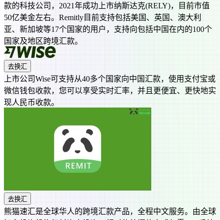
款的科技公司，2021年成功上市纳斯达克(RELY)，目前市值
50亿美金左右。Remitly目前支持包括美国、英国、澳大利
亚、新加坡等17个国家的用户，支持向包括中国在内的100个
国家及地区跨境汇款。
去换汇
上市公司Wise可支持从40多个国家向中国汇款，使用支付宝或
微信钱包收款，您可以享受实时汇率，并且更便宜、更快地实
现人民币收款。
去换汇
熊猫速汇是全球华人的跨境汇款产品，全程中文服务。由全球