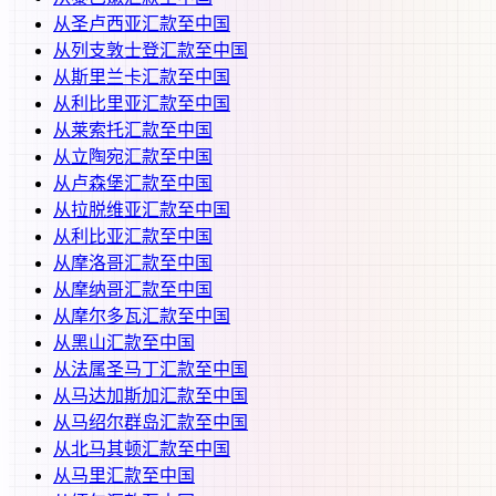
从
圣卢西亚
汇款至
中国
从
列支敦士登
汇款至
中国
从
斯里兰卡
汇款至
中国
从
利比里亚
汇款至
中国
从
莱索托
汇款至
中国
从
立陶宛
汇款至
中国
从
卢森堡
汇款至
中国
从
拉脱维亚
汇款至
中国
从
利比亚
汇款至
中国
从
摩洛哥
汇款至
中国
从
摩纳哥
汇款至
中国
从
摩尔多瓦
汇款至
中国
从
黑山
汇款至
中国
从
法属圣马丁
汇款至
中国
从
马达加斯加
汇款至
中国
从
马绍尔群岛
汇款至
中国
从
北马其顿
汇款至
中国
从
马里
汇款至
中国