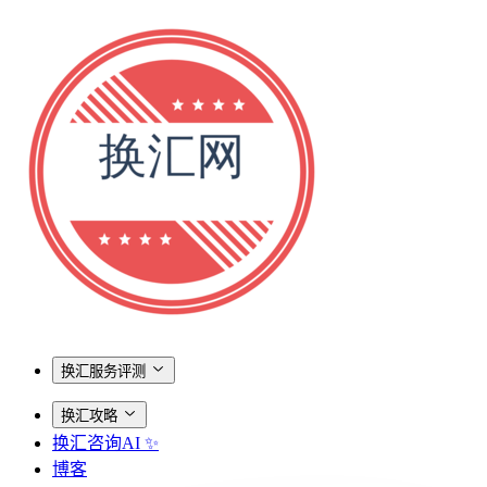
换汇服务评测
换汇攻略
换汇咨询AI ✨
博客