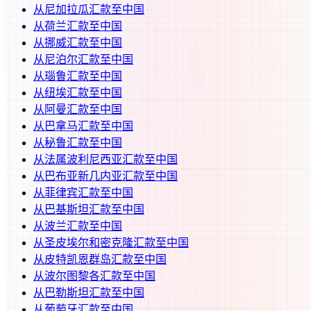
从
尼加拉瓜
汇款至
中国
从
荷兰
汇款至
中国
从
挪威
汇款至
中国
从
尼泊尔
汇款至
中国
从
瑙鲁
汇款至
中国
从
纽埃
汇款至
中国
从
阿曼
汇款至
中国
从
巴拿马
汇款至
中国
从
秘鲁
汇款至
中国
从
法属波利尼西亚
汇款至
中国
从
巴布亚新几内亚
汇款至
中国
从
菲律宾
汇款至
中国
从
巴基斯坦
汇款至
中国
从
波兰
汇款至
中国
从
圣皮埃尔和密克隆
汇款至
中国
从
皮特凯恩群岛
汇款至
中国
从
波尔图黎各
汇款至
中国
从
巴勒斯坦
汇款至
中国
从
葡萄牙
汇款至
中国