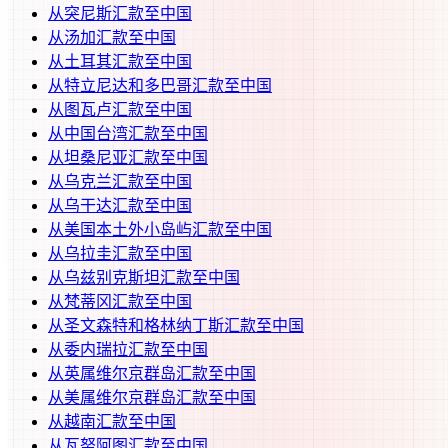
从
突尼斯
汇款至
中国
从
汤加
汇款至
中国
从
土耳其
汇款至
中国
从
特立尼达和多巴哥
汇款至
中国
从
图瓦卢
汇款至
中国
从
中国台湾
汇款至
中国
从
坦桑尼亚
汇款至
中国
从
乌克兰
汇款至
中国
从
乌干达
汇款至
中国
从
美国本土外小岛屿
汇款至
中国
从
乌拉圭
汇款至
中国
从
乌兹别克斯坦
汇款至
中国
从
梵蒂冈
汇款至
中国
从
圣文森特和格林纳丁斯
汇款至
中国
从
委内瑞拉
汇款至
中国
从
英属维尔京群岛
汇款至
中国
从
美属维尔京群岛
汇款至
中国
从
越南
汇款至
中国
从
瓦努阿图
汇款至
中国