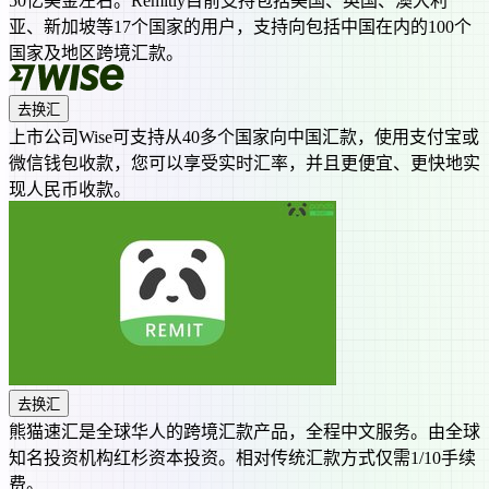
50亿美金左右。Remitly目前支持包括美国、英国、澳大利
亚、新加坡等17个国家的用户，支持向包括中国在内的100个
国家及地区跨境汇款。
去换汇
上市公司Wise可支持从40多个国家向中国汇款，使用支付宝或
微信钱包收款，您可以享受实时汇率，并且更便宜、更快地实
现人民币收款。
去换汇
熊猫速汇是全球华人的跨境汇款产品，全程中文服务。由全球
知名投资机构红杉资本投资。相对传统汇款方式仅需1/10手续
费。