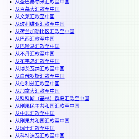
从
圣巴泰勒米
汇款至
中国
从
百慕大
汇款至
中国
从
文莱
汇款至
中国
从
玻利维亚
汇款至
中国
从
荷兰加勒比区
汇款至
中国
从
巴西
汇款至
中国
从
巴哈马
汇款至
中国
从
不丹
汇款至
中国
从
布韦岛
汇款至
中国
从
博茨瓦纳
汇款至
中国
从
白俄罗斯
汇款至
中国
从
伯利兹
汇款至
中国
从
加拿大
汇款至
中国
从
科科斯（基林）群岛
汇款至
中国
从
刚果民主共和国
汇款至
中国
从
中非
汇款至
中国
从
刚果共和国
汇款至
中国
从
瑞士
汇款至
中国
从
科特迪瓦
汇款至
中国