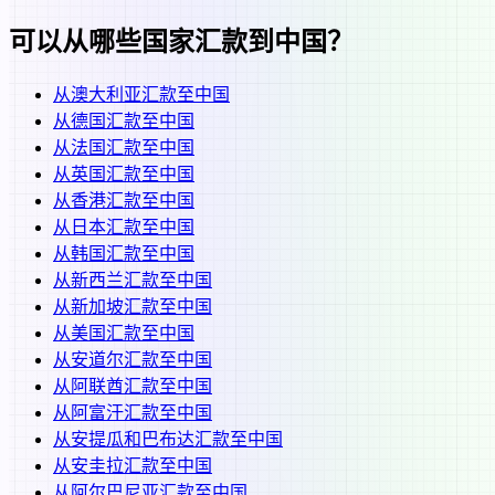
可以从哪些国家汇款到
中国
？
从
澳大利亚
汇款至
中国
从
德国
汇款至
中国
从
法国
汇款至
中国
从
英国
汇款至
中国
从
香港
汇款至
中国
从
日本
汇款至
中国
从
韩国
汇款至
中国
从
新西兰
汇款至
中国
从
新加坡
汇款至
中国
从
美国
汇款至
中国
从
安道尔
汇款至
中国
从
阿联酋
汇款至
中国
从
阿富汗
汇款至
中国
从
安提瓜和巴布达
汇款至
中国
从
安圭拉
汇款至
中国
从
阿尔巴尼亚
汇款至
中国