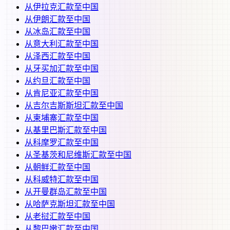
从
伊拉克
汇款至
中国
从
伊朗
汇款至
中国
从
冰岛
汇款至
中国
从
意大利
汇款至
中国
从
泽西
汇款至
中国
从
牙买加
汇款至
中国
从
约旦
汇款至
中国
从
肯尼亚
汇款至
中国
从
吉尔吉斯斯坦
汇款至
中国
从
柬埔寨
汇款至
中国
从
基里巴斯
汇款至
中国
从
科摩罗
汇款至
中国
从
圣基茨和尼维斯
汇款至
中国
从
朝鲜
汇款至
中国
从
科威特
汇款至
中国
从
开曼群岛
汇款至
中国
从
哈萨克斯坦
汇款至
中国
从
老挝
汇款至
中国
从
黎巴嫩
汇款至
中国