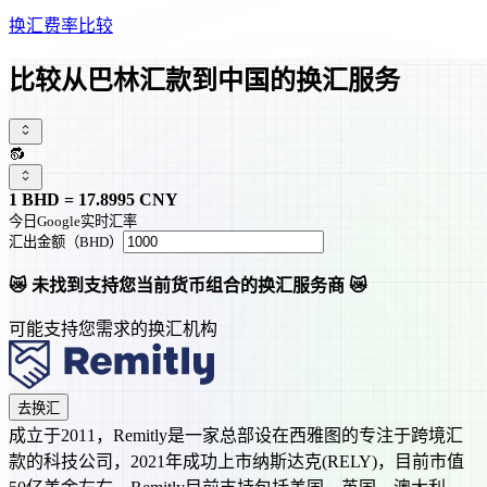
换汇费率比较
比较从巴林汇款到中国的换汇服务
🔂
1
BHD
=
17.8995
CNY
今日Google实时汇率
汇出金额
（
BHD
）
😿 未找到支持您当前货币组合的换汇服务商 😿
可能支持您需求的换汇机构
去换汇
成立于2011，Remitly是一家总部设在西雅图的专注于跨境汇
款的科技公司，2021年成功上市纳斯达克(RELY)，目前市值