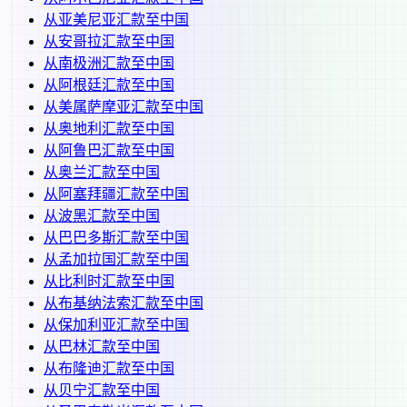
从
亚美尼亚
汇款至
中国
从
安哥拉
汇款至
中国
从
南极洲
汇款至
中国
从
阿根廷
汇款至
中国
从
美属萨摩亚
汇款至
中国
从
奥地利
汇款至
中国
从
阿鲁巴
汇款至
中国
从
奥兰
汇款至
中国
从
阿塞拜疆
汇款至
中国
从
波黑
汇款至
中国
从
巴巴多斯
汇款至
中国
从
孟加拉国
汇款至
中国
从
比利时
汇款至
中国
从
布基纳法索
汇款至
中国
从
保加利亚
汇款至
中国
从
巴林
汇款至
中国
从
布隆迪
汇款至
中国
从
贝宁
汇款至
中国