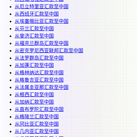
从
厄立特里亚
汇款至
中国
从
西班牙
汇款至
中国
从
埃塞俄比亚
汇款至
中国
从
芬兰
汇款至
中国
从
斐济
汇款至
中国
从
福克兰群岛
汇款至
中国
从
密克罗尼西亚联邦
汇款至
中国
从
法罗群岛
汇款至
中国
从
加蓬
汇款至
中国
从
格林纳达
汇款至
中国
从
格鲁吉亚
汇款至
中国
从
法属圭亚那
汇款至
中国
从
根西
汇款至
中国
从
加纳
汇款至
中国
从
直布罗陀
汇款至
中国
从
格陵兰
汇款至
中国
从
冈比亚
汇款至
中国
从
几内亚
汇款至
中国