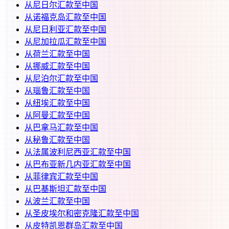
从
尼日尔
汇款至
中国
从
诺福克岛
汇款至
中国
从
尼日利亚
汇款至
中国
从
尼加拉瓜
汇款至
中国
从
荷兰
汇款至
中国
从
挪威
汇款至
中国
从
尼泊尔
汇款至
中国
从
瑙鲁
汇款至
中国
从
纽埃
汇款至
中国
从
阿曼
汇款至
中国
从
巴拿马
汇款至
中国
从
秘鲁
汇款至
中国
从
法属波利尼西亚
汇款至
中国
从
巴布亚新几内亚
汇款至
中国
从
菲律宾
汇款至
中国
从
巴基斯坦
汇款至
中国
从
波兰
汇款至
中国
从
圣皮埃尔和密克隆
汇款至
中国
从
皮特凯恩群岛
汇款至
中国