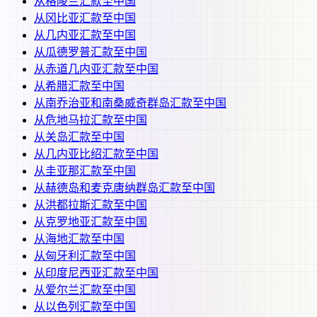
从
格陵兰
汇款至
中国
从
冈比亚
汇款至
中国
从
几内亚
汇款至
中国
从
瓜德罗普
汇款至
中国
从
赤道几内亚
汇款至
中国
从
希腊
汇款至
中国
从
南乔治亚和南桑威奇群岛
汇款至
中国
从
危地马拉
汇款至
中国
从
关岛
汇款至
中国
从
几内亚比绍
汇款至
中国
从
圭亚那
汇款至
中国
从
赫德岛和麦克唐纳群岛
汇款至
中国
从
洪都拉斯
汇款至
中国
从
克罗地亚
汇款至
中国
从
海地
汇款至
中国
从
匈牙利
汇款至
中国
从
印度尼西亚
汇款至
中国
从
爱尔兰
汇款至
中国
从
以色列
汇款至
中国