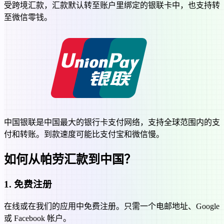
受跨境汇款，汇款默认转至账户里绑定的银联卡中，也支持转
至微信零钱。
中国银联是中国最大的银行卡支付网络，支持全球范围内的支
付和转账。到款速度可能比支付宝和微信慢。
如何从帕劳汇款到中国？
1
.
免费注册
在线或在我们的应用中免费注册。只需一个电邮地址、Google
或 Facebook 帐户。