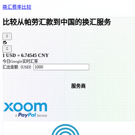
换汇费率比较
比较从帕劳汇款到中国的换汇服务
🔂
1
USD
=
6.74545
CNY
今日Google实时汇率
汇出金额
（
USD
）
服务商