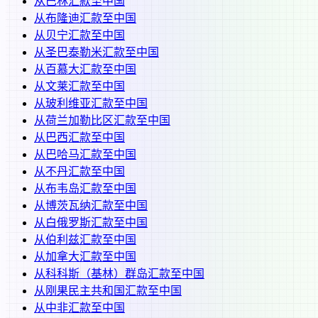
从
巴林
汇款至
中国
从
布隆迪
汇款至
中国
从
贝宁
汇款至
中国
从
圣巴泰勒米
汇款至
中国
从
百慕大
汇款至
中国
从
文莱
汇款至
中国
从
玻利维亚
汇款至
中国
从
荷兰加勒比区
汇款至
中国
从
巴西
汇款至
中国
从
巴哈马
汇款至
中国
从
不丹
汇款至
中国
从
布韦岛
汇款至
中国
从
博茨瓦纳
汇款至
中国
从
白俄罗斯
汇款至
中国
从
伯利兹
汇款至
中国
从
加拿大
汇款至
中国
从
科科斯（基林）群岛
汇款至
中国
从
刚果民主共和国
汇款至
中国
从
中非
汇款至
中国