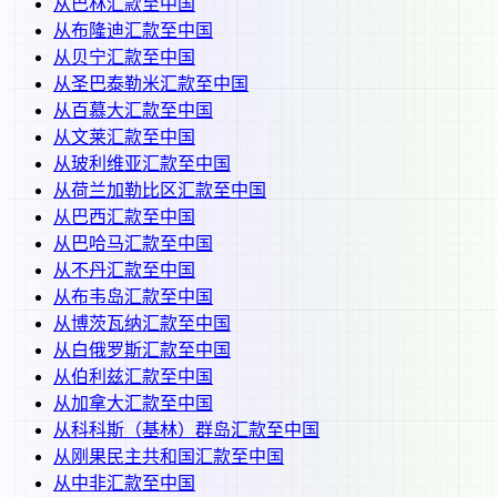
从
巴林
汇款至
中国
从
布隆迪
汇款至
中国
从
贝宁
汇款至
中国
从
圣巴泰勒米
汇款至
中国
从
百慕大
汇款至
中国
从
文莱
汇款至
中国
从
玻利维亚
汇款至
中国
从
荷兰加勒比区
汇款至
中国
从
巴西
汇款至
中国
从
巴哈马
汇款至
中国
从
不丹
汇款至
中国
从
布韦岛
汇款至
中国
从
博茨瓦纳
汇款至
中国
从
白俄罗斯
汇款至
中国
从
伯利兹
汇款至
中国
从
加拿大
汇款至
中国
从
科科斯（基林）群岛
汇款至
中国
从
刚果民主共和国
汇款至
中国
从
中非
汇款至
中国