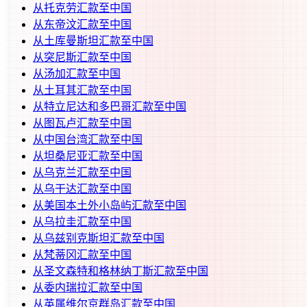
从
托克劳
汇款至
中国
从
东帝汶
汇款至
中国
从
土库曼斯坦
汇款至
中国
从
突尼斯
汇款至
中国
从
汤加
汇款至
中国
从
土耳其
汇款至
中国
从
特立尼达和多巴哥
汇款至
中国
从
图瓦卢
汇款至
中国
从
中国台湾
汇款至
中国
从
坦桑尼亚
汇款至
中国
从
乌克兰
汇款至
中国
从
乌干达
汇款至
中国
从
美国本土外小岛屿
汇款至
中国
从
乌拉圭
汇款至
中国
从
乌兹别克斯坦
汇款至
中国
从
梵蒂冈
汇款至
中国
从
圣文森特和格林纳丁斯
汇款至
中国
从
委内瑞拉
汇款至
中国
从
英属维尔京群岛
汇款至
中国