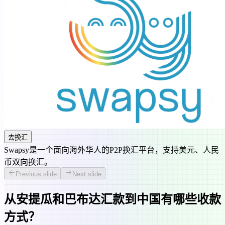
去换汇
Swapsy是一个面向海外华人的P2P换汇平台，支持美元、人民
币双向换汇。
Previous slide
Next slide
从安提瓜和巴布达
汇款到
中国
有哪些收款
方式？