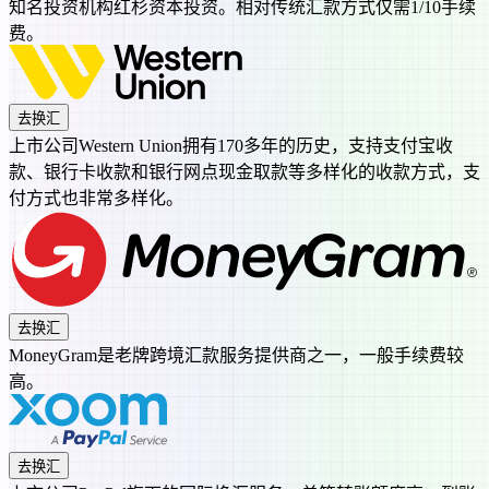
知名投资机构红杉资本投资。相对传统汇款方式仅需1/10手续
费。
去换汇
上市公司Western Union拥有170多年的历史，支持支付宝收
款、银行卡收款和银行网点现金取款等多样化的收款方式，支
付方式也非常多样化。
去换汇
MoneyGram是老牌跨境汇款服务提供商之一，一般手续费较
高。
去换汇