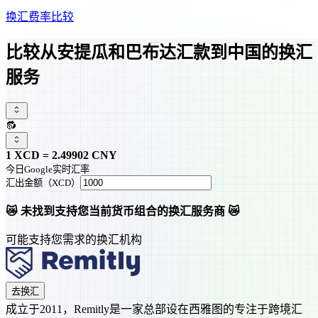
换汇费率比较
比较从安提瓜和巴布达汇款到中国的换汇
服务
🔂
1
XCD
=
2.49902
CNY
今日Google实时汇率
汇出金额
（
XCD
）
😿 未找到支持您当前货币组合的换汇服务商 😿
可能支持您需求的换汇机构
去换汇
成立于2011，Remitly是一家总部设在西雅图的专注于跨境汇