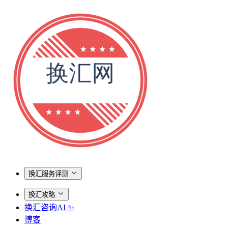
换汇服务评测
换汇攻略
换汇咨询AI ✨
博客