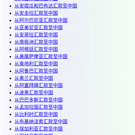
从
安提瓜和巴布达
汇款至
中国
从
安圭拉
汇款至
中国
从
阿尔巴尼亚
汇款至
中国
从
亚美尼亚
汇款至
中国
从
安哥拉
汇款至
中国
从
南极洲
汇款至
中国
从
阿根廷
汇款至
中国
从
美属萨摩亚
汇款至
中国
从
奥地利
汇款至
中国
从
阿鲁巴
汇款至
中国
从
奥兰
汇款至
中国
从
阿塞拜疆
汇款至
中国
从
波黑
汇款至
中国
从
巴巴多斯
汇款至
中国
从
孟加拉国
汇款至
中国
从
比利时
汇款至
中国
从
布基纳法索
汇款至
中国
从
保加利亚
汇款至
中国