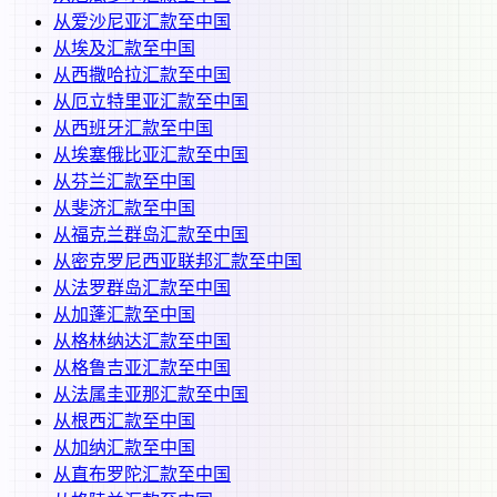
从
爱沙尼亚
汇款至
中国
从
埃及
汇款至
中国
从
西撒哈拉
汇款至
中国
从
厄立特里亚
汇款至
中国
从
西班牙
汇款至
中国
从
埃塞俄比亚
汇款至
中国
从
芬兰
汇款至
中国
从
斐济
汇款至
中国
从
福克兰群岛
汇款至
中国
从
密克罗尼西亚联邦
汇款至
中国
从
法罗群岛
汇款至
中国
从
加蓬
汇款至
中国
从
格林纳达
汇款至
中国
从
格鲁吉亚
汇款至
中国
从
法属圭亚那
汇款至
中国
从
根西
汇款至
中国
从
加纳
汇款至
中国
从
直布罗陀
汇款至
中国