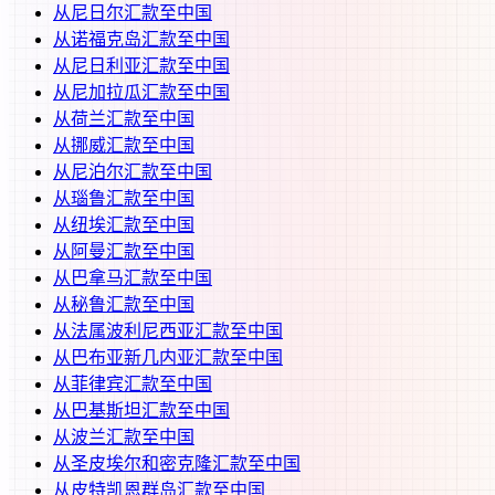
从
尼日尔
汇款至
中国
从
诺福克岛
汇款至
中国
从
尼日利亚
汇款至
中国
从
尼加拉瓜
汇款至
中国
从
荷兰
汇款至
中国
从
挪威
汇款至
中国
从
尼泊尔
汇款至
中国
从
瑙鲁
汇款至
中国
从
纽埃
汇款至
中国
从
阿曼
汇款至
中国
从
巴拿马
汇款至
中国
从
秘鲁
汇款至
中国
从
法属波利尼西亚
汇款至
中国
从
巴布亚新几内亚
汇款至
中国
从
菲律宾
汇款至
中国
从
巴基斯坦
汇款至
中国
从
波兰
汇款至
中国
从
圣皮埃尔和密克隆
汇款至
中国
从
皮特凯恩群岛
汇款至
中国