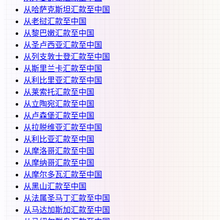
从
哈萨克斯坦
汇款至
中国
从
老挝
汇款至
中国
从
黎巴嫩
汇款至
中国
从
圣卢西亚
汇款至
中国
从
列支敦士登
汇款至
中国
从
斯里兰卡
汇款至
中国
从
利比里亚
汇款至
中国
从
莱索托
汇款至
中国
从
立陶宛
汇款至
中国
从
卢森堡
汇款至
中国
从
拉脱维亚
汇款至
中国
从
利比亚
汇款至
中国
从
摩洛哥
汇款至
中国
从
摩纳哥
汇款至
中国
从
摩尔多瓦
汇款至
中国
从
黑山
汇款至
中国
从
法属圣马丁
汇款至
中国
从
马达加斯加
汇款至
中国