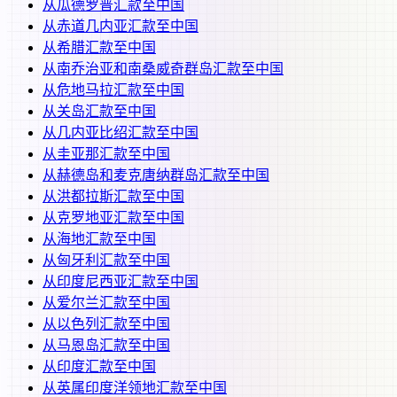
从
瓜德罗普
汇款至
中国
从
赤道几内亚
汇款至
中国
从
希腊
汇款至
中国
从
南乔治亚和南桑威奇群岛
汇款至
中国
从
危地马拉
汇款至
中国
从
关岛
汇款至
中国
从
几内亚比绍
汇款至
中国
从
圭亚那
汇款至
中国
从
赫德岛和麦克唐纳群岛
汇款至
中国
从
洪都拉斯
汇款至
中国
从
克罗地亚
汇款至
中国
从
海地
汇款至
中国
从
匈牙利
汇款至
中国
从
印度尼西亚
汇款至
中国
从
爱尔兰
汇款至
中国
从
以色列
汇款至
中国
从
马恩岛
汇款至
中国
从
印度
汇款至
中国
从
英属印度洋领地
汇款至
中国