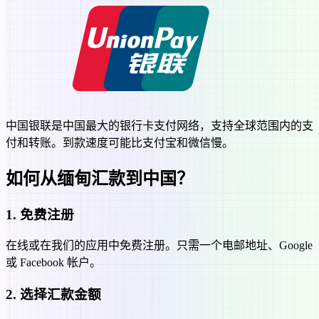
中国银联是中国最大的银行卡支付网络，支持全球范围内的支
付和转账。到款速度可能比支付宝和微信慢。
如何从缅甸汇款到中国？
1
.
免费注册
在线或在我们的应用中免费注册。只需一个电邮地址、Google
或 Facebook 帐户。
2
.
选择汇款金额