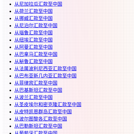
从
尼加拉瓜
汇款至
中国
从
荷兰
汇款至
中国
从
挪威
汇款至
中国
从
尼泊尔
汇款至
中国
从
瑙鲁
汇款至
中国
从
纽埃
汇款至
中国
从
阿曼
汇款至
中国
从
巴拿马
汇款至
中国
从
秘鲁
汇款至
中国
从
法属波利尼西亚
汇款至
中国
从
巴布亚新几内亚
汇款至
中国
从
菲律宾
汇款至
中国
从
巴基斯坦
汇款至
中国
从
波兰
汇款至
中国
从
圣皮埃尔和密克隆
汇款至
中国
从
皮特凯恩群岛
汇款至
中国
从
波尔图黎各
汇款至
中国
从
巴勒斯坦
汇款至
中国
从
葡萄牙
汇款至
中国