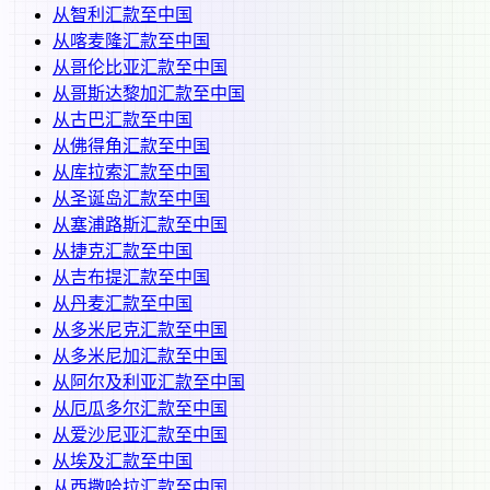
从
智利
汇款至
中国
从
喀麦隆
汇款至
中国
从
哥伦比亚
汇款至
中国
从
哥斯达黎加
汇款至
中国
从
古巴
汇款至
中国
从
佛得角
汇款至
中国
从
库拉索
汇款至
中国
从
圣诞岛
汇款至
中国
从
塞浦路斯
汇款至
中国
从
捷克
汇款至
中国
从
吉布提
汇款至
中国
从
丹麦
汇款至
中国
从
多米尼克
汇款至
中国
从
多米尼加
汇款至
中国
从
阿尔及利亚
汇款至
中国
从
厄瓜多尔
汇款至
中国
从
爱沙尼亚
汇款至
中国
从
埃及
汇款至
中国
从
西撒哈拉
汇款至
中国