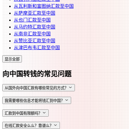
从
瓦利斯和富图纳
汇款至
中国
从
萨摩亚
汇款至
中国
从
也门
汇款至
中国
从
马约特
汇款至
中国
从
南非
汇款至
中国
从
赞比亚
汇款至
中国
从
津巴布韦
汇款至
中国
显示全部
向
中国
转钱的常见问题
从国外向中国汇款有哪些常见的方式？
我需要哪些信息才能将钱汇到中国？
汇款到中国有限额吗？
在线汇款安全么么？靠谱么？