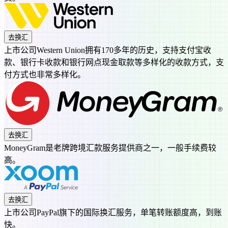
去换汇
上市公司Western Union拥有170多年的历史，支持支付宝收
款、银行卡收款和银行网点现金取款等多样化的收款方式，支
付方式也非常多样化。
去换汇
MoneyGram是老牌跨境汇款服务提供商之一，一般手续费较
高。
去换汇
上市公司PayPal旗下的国际换汇服务，单笔转账额度高，到账
快。