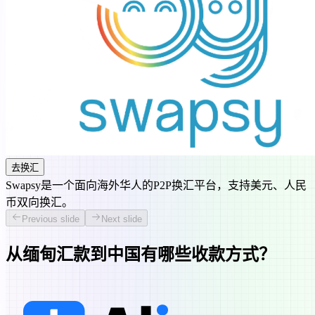
去换汇
Swapsy是一个面向海外华人的P2P换汇平台，支持美元、人民
币双向换汇。
Previous slide
Next slide
从缅甸
汇款到
中国
有哪些收款方式？