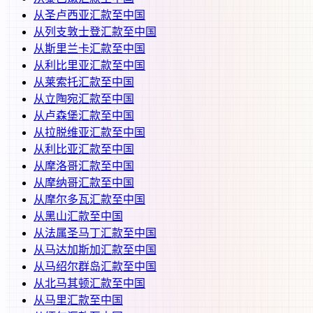
从
圣卢西亚
汇款至
中国
从
列支敦士登
汇款至
中国
从
斯里兰卡
汇款至
中国
从
利比里亚
汇款至
中国
从
莱索托
汇款至
中国
从
立陶宛
汇款至
中国
从
卢森堡
汇款至
中国
从
拉脱维亚
汇款至
中国
从
利比亚
汇款至
中国
从
摩洛哥
汇款至
中国
从
摩纳哥
汇款至
中国
从
摩尔多瓦
汇款至
中国
从
黑山
汇款至
中国
从
法属圣马丁
汇款至
中国
从
马达加斯加
汇款至
中国
从
马绍尔群岛
汇款至
中国
从
北马其顿
汇款至
中国
从
马里
汇款至
中国