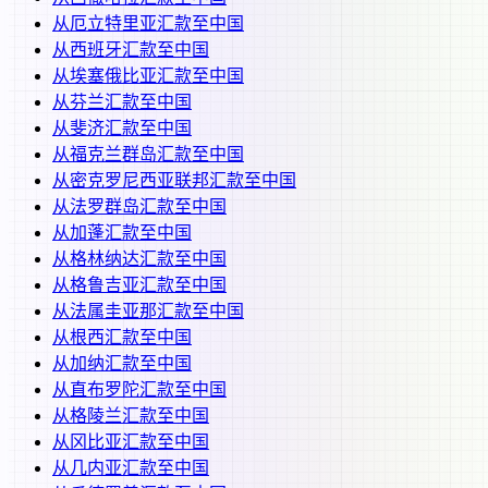
从
厄立特里亚
汇款至
中国
从
西班牙
汇款至
中国
从
埃塞俄比亚
汇款至
中国
从
芬兰
汇款至
中国
从
斐济
汇款至
中国
从
福克兰群岛
汇款至
中国
从
密克罗尼西亚联邦
汇款至
中国
从
法罗群岛
汇款至
中国
从
加蓬
汇款至
中国
从
格林纳达
汇款至
中国
从
格鲁吉亚
汇款至
中国
从
法属圭亚那
汇款至
中国
从
根西
汇款至
中国
从
加纳
汇款至
中国
从
直布罗陀
汇款至
中国
从
格陵兰
汇款至
中国
从
冈比亚
汇款至
中国
从
几内亚
汇款至
中国