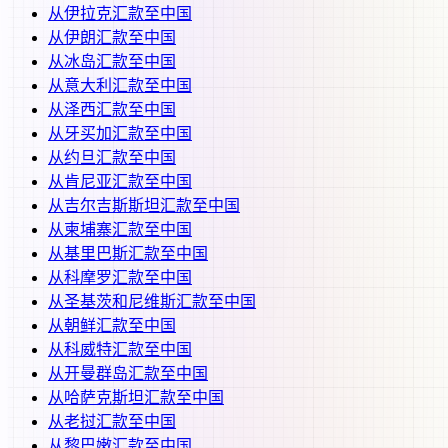
从
伊拉克
汇款至
中国
从
伊朗
汇款至
中国
从
冰岛
汇款至
中国
从
意大利
汇款至
中国
从
泽西
汇款至
中国
从
牙买加
汇款至
中国
从
约旦
汇款至
中国
从
肯尼亚
汇款至
中国
从
吉尔吉斯斯坦
汇款至
中国
从
柬埔寨
汇款至
中国
从
基里巴斯
汇款至
中国
从
科摩罗
汇款至
中国
从
圣基茨和尼维斯
汇款至
中国
从
朝鲜
汇款至
中国
从
科威特
汇款至
中国
从
开曼群岛
汇款至
中国
从
哈萨克斯坦
汇款至
中国
从
老挝
汇款至
中国
从
黎巴嫩
汇款至
中国