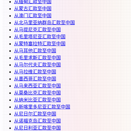
从
缅甸
汇款至
中国
从
蒙古
汇款至
中国
从
澳门
汇款至
中国
从
北马里亚纳群岛
汇款至
中国
从
马提尼克
汇款至
中国
从
毛里塔尼亚
汇款至
中国
从
蒙特塞拉特
汇款至
中国
从
马耳他
汇款至
中国
从
毛里求斯
汇款至
中国
从
马尔代夫
汇款至
中国
从
马拉维
汇款至
中国
从
墨西哥
汇款至
中国
从
马来西亚
汇款至
中国
从
莫桑比克
汇款至
中国
从
纳米比亚
汇款至
中国
从
新喀里多尼亚
汇款至
中国
从
尼日尔
汇款至
中国
从
诺福克岛
汇款至
中国
从
尼日利亚
汇款至
中国