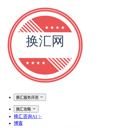
换汇服务评测
换汇攻略
换汇咨询AI ✨
博客