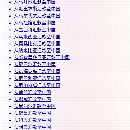
从
马耳他
汇款至
中国
从
毛里求斯
汇款至
中国
从
马尔代夫
汇款至
中国
从
马拉维
汇款至
中国
从
墨西哥
汇款至
中国
从
马来西亚
汇款至
中国
从
莫桑比克
汇款至
中国
从
纳米比亚
汇款至
中国
从
新喀里多尼亚
汇款至
中国
从
尼日尔
汇款至
中国
从
诺福克岛
汇款至
中国
从
尼日利亚
汇款至
中国
从
尼加拉瓜
汇款至
中国
从
荷兰
汇款至
中国
从
挪威
汇款至
中国
从
尼泊尔
汇款至
中国
从
瑙鲁
汇款至
中国
从
纽埃
汇款至
中国
从
阿曼
汇款至
中国