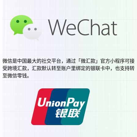
微信是中国最大的社交平台，通过「微汇款」官方小程序可接
受跨境汇款，汇款默认转至账户里绑定的银联卡中，也支持转
至微信零钱。