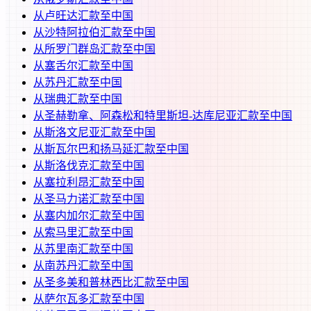
从
卢旺达
汇款至
中国
从
沙特阿拉伯
汇款至
中国
从
所罗门群岛
汇款至
中国
从
塞舌尔
汇款至
中国
从
苏丹
汇款至
中国
从
瑞典
汇款至
中国
从
圣赫勒拿、阿森松和特里斯坦-达库尼亚
汇款至
中国
从
斯洛文尼亚
汇款至
中国
从
斯瓦尔巴和扬马延
汇款至
中国
从
斯洛伐克
汇款至
中国
从
塞拉利昂
汇款至
中国
从
圣马力诺
汇款至
中国
从
塞内加尔
汇款至
中国
从
索马里
汇款至
中国
从
苏里南
汇款至
中国
从
南苏丹
汇款至
中国
从
圣多美和普林西比
汇款至
中国
从
萨尔瓦多
汇款至
中国