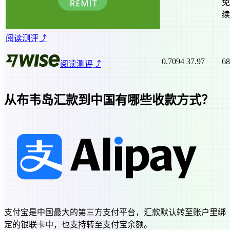
免
续
阅读测评⤴
0.7094
37.97
68
阅读测评⤴
从布韦岛
汇款到
中国
有哪些收款方式？
支付宝是中国最大的第三方支付平台，汇款默认转至账户里绑
定的银联卡中，也支持转至支付宝余额。