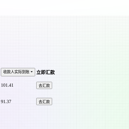
收款人实际到账 ⏷
立即汇款
101.41
去汇款
91.37
去汇款