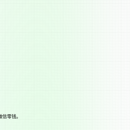
微信零钱。