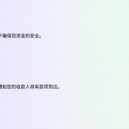
于确保您资金的安全。
通知您的收款人将有款项到达。