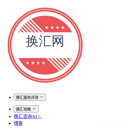
换汇服务评测
换汇攻略
换汇咨询AI ✨
博客