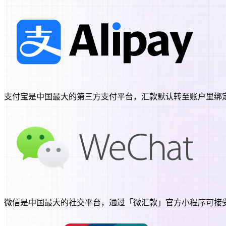
支付宝是中国最大的第三方支付平台，汇款默认转至账户里绑
微信是中国最大的社交平台，通过「微汇款」官方小程序可接