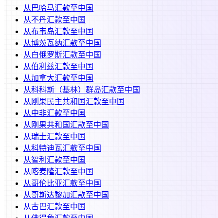
从
巴哈马
汇款至
中国
从
不丹
汇款至
中国
从
布韦岛
汇款至
中国
从
博茨瓦纳
汇款至
中国
从
白俄罗斯
汇款至
中国
从
伯利兹
汇款至
中国
从
加拿大
汇款至
中国
从
科科斯（基林）群岛
汇款至
中国
从
刚果民主共和国
汇款至
中国
从
中非
汇款至
中国
从
刚果共和国
汇款至
中国
从
瑞士
汇款至
中国
从
科特迪瓦
汇款至
中国
从
智利
汇款至
中国
从
喀麦隆
汇款至
中国
从
哥伦比亚
汇款至
中国
从
哥斯达黎加
汇款至
中国
从
古巴
汇款至
中国