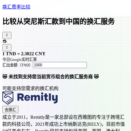
换汇费率比较
比较从突尼斯汇款到中国的换汇服务
🔂
1
TND
=
2.3022
CNY
今日Google实时汇率
汇出金额
（
TND
）
😿 未找到支持您当前货币组合的换汇服务商 😿
可能支持您需求的换汇机构
去换汇
成立于2011，Remitly是一家总部设在西雅图的专注于跨境汇
款的科技公司，2021年成功上市纳斯达克(RELY)，目前市值