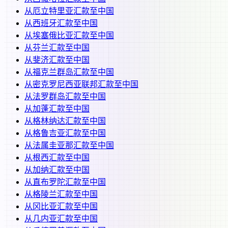
从
厄立特里亚
汇款至
中国
从
西班牙
汇款至
中国
从
埃塞俄比亚
汇款至
中国
从
芬兰
汇款至
中国
从
斐济
汇款至
中国
从
福克兰群岛
汇款至
中国
从
密克罗尼西亚联邦
汇款至
中国
从
法罗群岛
汇款至
中国
从
加蓬
汇款至
中国
从
格林纳达
汇款至
中国
从
格鲁吉亚
汇款至
中国
从
法属圭亚那
汇款至
中国
从
根西
汇款至
中国
从
加纳
汇款至
中国
从
直布罗陀
汇款至
中国
从
格陵兰
汇款至
中国
从
冈比亚
汇款至
中国
从
几内亚
汇款至
中国