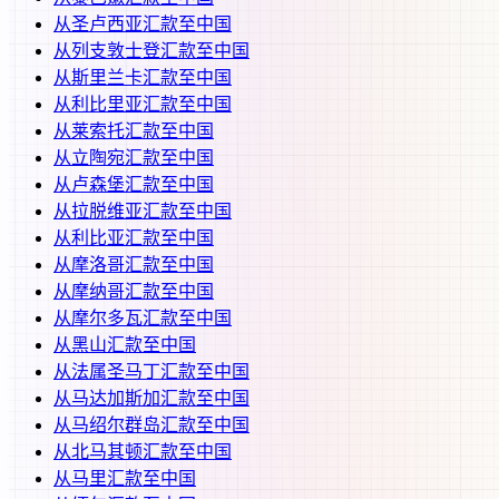
从
圣卢西亚
汇款至
中国
从
列支敦士登
汇款至
中国
从
斯里兰卡
汇款至
中国
从
利比里亚
汇款至
中国
从
莱索托
汇款至
中国
从
立陶宛
汇款至
中国
从
卢森堡
汇款至
中国
从
拉脱维亚
汇款至
中国
从
利比亚
汇款至
中国
从
摩洛哥
汇款至
中国
从
摩纳哥
汇款至
中国
从
摩尔多瓦
汇款至
中国
从
黑山
汇款至
中国
从
法属圣马丁
汇款至
中国
从
马达加斯加
汇款至
中国
从
马绍尔群岛
汇款至
中国
从
北马其顿
汇款至
中国
从
马里
汇款至
中国