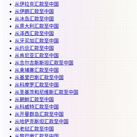
从
伊拉克
汇款至
中国
从
伊朗
汇款至
中国
从
冰岛
汇款至
中国
从
意大利
汇款至
中国
从
泽西
汇款至
中国
从
牙买加
汇款至
中国
从
约旦
汇款至
中国
从
肯尼亚
汇款至
中国
从
吉尔吉斯斯坦
汇款至
中国
从
柬埔寨
汇款至
中国
从
基里巴斯
汇款至
中国
从
科摩罗
汇款至
中国
从
圣基茨和尼维斯
汇款至
中国
从
朝鲜
汇款至
中国
从
科威特
汇款至
中国
从
开曼群岛
汇款至
中国
从
哈萨克斯坦
汇款至
中国
从
老挝
汇款至
中国
从
黎巴嫩
汇款至
中国