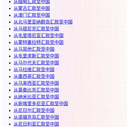
从
缅甸
汇款至
中国
从
蒙古
汇款至
中国
从
澳门
汇款至
中国
从
北马里亚纳群岛
汇款至
中国
从
马提尼克
汇款至
中国
从
毛里塔尼亚
汇款至
中国
从
蒙特塞拉特
汇款至
中国
从
马耳他
汇款至
中国
从
毛里求斯
汇款至
中国
从
马尔代夫
汇款至
中国
从
马拉维
汇款至
中国
从
墨西哥
汇款至
中国
从
马来西亚
汇款至
中国
从
莫桑比克
汇款至
中国
从
纳米比亚
汇款至
中国
从
新喀里多尼亚
汇款至
中国
从
尼日尔
汇款至
中国
从
诺福克岛
汇款至
中国
从
尼日利亚
汇款至
中国