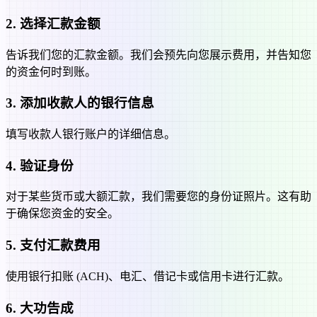
2
.
选择汇款金额
告诉我们您的汇款金额。我们会预先向您展示费用，并告知您
的资金何时到账。
3
.
添加收款人的银行信息
填写收款人银行账户的详细信息。
4
.
验证身份
对于某些货币或大额汇款，我们需要您的身份证照片。这有助
于确保您资金的安全。
5
.
支付汇款费用
使用银行扣账 (ACH)、电汇、借记卡或信用卡进行汇款。
6
.
大功告成