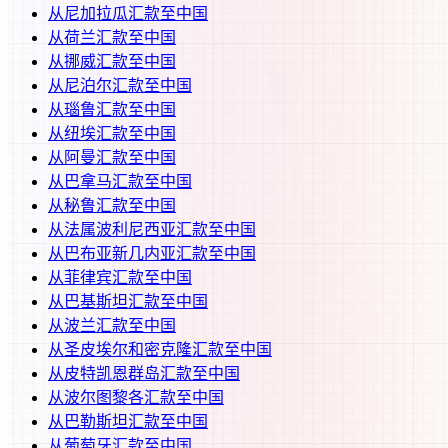
从
尼加拉瓜
汇款至
中国
从
荷兰
汇款至
中国
从
挪威
汇款至
中国
从
尼泊尔
汇款至
中国
从
瑙鲁
汇款至
中国
从
纽埃
汇款至
中国
从
阿曼
汇款至
中国
从
巴拿马
汇款至
中国
从
秘鲁
汇款至
中国
从
法属波利尼西亚
汇款至
中国
从
巴布亚新几内亚
汇款至
中国
从
菲律宾
汇款至
中国
从
巴基斯坦
汇款至
中国
从
波兰
汇款至
中国
从
圣皮埃尔和密克隆
汇款至
中国
从
皮特凯恩群岛
汇款至
中国
从
波尔图黎各
汇款至
中国
从
巴勒斯坦
汇款至
中国
从
葡萄牙
汇款至
中国