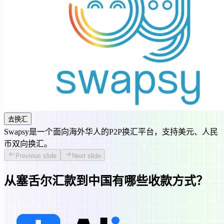
去换汇
Swapsy是一个面向海外华人的P2P换汇平台，支持美元、人民
币双向换汇。
Previous slide
Next slide
从塞舌尔
汇款到
中国
有哪些收款方式？