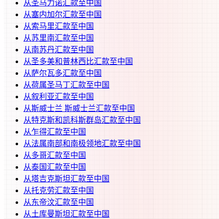
从
圣马力诺
汇款至
中国
从
塞内加尔
汇款至
中国
从
索马里
汇款至
中国
从
苏里南
汇款至
中国
从
南苏丹
汇款至
中国
从
圣多美和普林西比
汇款至
中国
从
萨尔瓦多
汇款至
中国
从
荷属圣马丁
汇款至
中国
从
叙利亚
汇款至
中国
从
斯威士兰 斯威士兰
汇款至
中国
从
特克斯和凯科斯群岛
汇款至
中国
从
乍得
汇款至
中国
从
法属南部和南极领地
汇款至
中国
从
多哥
汇款至
中国
从
泰国
汇款至
中国
从
塔吉克斯坦
汇款至
中国
从
托克劳
汇款至
中国
从
东帝汶
汇款至
中国
从
土库曼斯坦
汇款至
中国