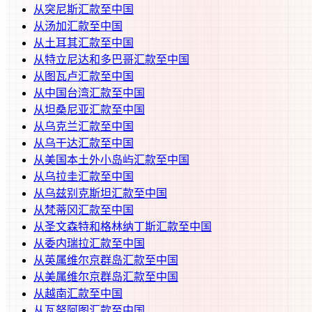
从
突尼斯
汇款至
中国
从
汤加
汇款至
中国
从
土耳其
汇款至
中国
从
特立尼达和多巴哥
汇款至
中国
从
图瓦卢
汇款至
中国
从
中国台湾
汇款至
中国
从
坦桑尼亚
汇款至
中国
从
乌克兰
汇款至
中国
从
乌干达
汇款至
中国
从
美国本土外小岛屿
汇款至
中国
从
乌拉圭
汇款至
中国
从
乌兹别克斯坦
汇款至
中国
从
梵蒂冈
汇款至
中国
从
圣文森特和格林纳丁斯
汇款至
中国
从
委内瑞拉
汇款至
中国
从
英属维尔京群岛
汇款至
中国
从
美属维尔京群岛
汇款至
中国
从
越南
汇款至
中国
从
瓦努阿图
汇款至
中国