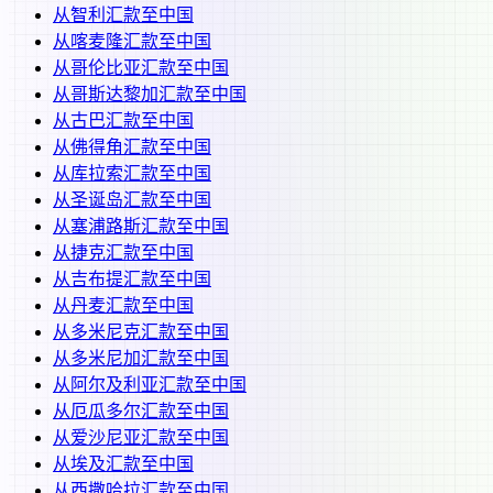
从
智利
汇款至
中国
从
喀麦隆
汇款至
中国
从
哥伦比亚
汇款至
中国
从
哥斯达黎加
汇款至
中国
从
古巴
汇款至
中国
从
佛得角
汇款至
中国
从
库拉索
汇款至
中国
从
圣诞岛
汇款至
中国
从
塞浦路斯
汇款至
中国
从
捷克
汇款至
中国
从
吉布提
汇款至
中国
从
丹麦
汇款至
中国
从
多米尼克
汇款至
中国
从
多米尼加
汇款至
中国
从
阿尔及利亚
汇款至
中国
从
厄瓜多尔
汇款至
中国
从
爱沙尼亚
汇款至
中国
从
埃及
汇款至
中国
从
西撒哈拉
汇款至
中国