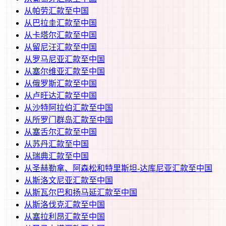
从
帕劳
汇款至
中国
从
巴拉圭
汇款至
中国
从
卡塔尔
汇款至
中国
从
留尼汪
汇款至
中国
从
罗马尼亚
汇款至
中国
从
塞尔维亚
汇款至
中国
从
俄罗斯
汇款至
中国
从
卢旺达
汇款至
中国
从
沙特阿拉伯
汇款至
中国
从
所罗门群岛
汇款至
中国
从
塞舌尔
汇款至
中国
从
苏丹
汇款至
中国
从
瑞典
汇款至
中国
从
圣赫勒拿、阿森松和特里斯坦-达库尼亚
汇款至
中国
从
斯洛文尼亚
汇款至
中国
从
斯瓦尔巴和扬马延
汇款至
中国
从
斯洛伐克
汇款至
中国
从
塞拉利昂
汇款至
中国