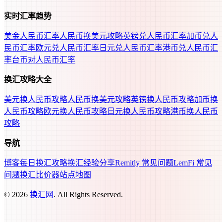
实时汇率趋势
美金人民币汇率
人民币换美元攻略
英镑兑人民币汇率
加币兑人
民币汇率
欧元兑人民币汇率
日元兑人民币汇率
港币兑人民币汇
率
台币对人民币汇率
换汇攻略大全
美元换人民币攻略
人民币换美元攻略
英镑换人民币攻略
加币换
人民币攻略
欧元换人民币攻略
日元换人民币攻略
港币换人民币
攻略
导航
博客
每日换汇攻略
换汇经验分享
Remitly 常见问题
LemFi 常见
问题
换汇比价器
站点地图
©
2026
换汇网
. All Rights Reserved.