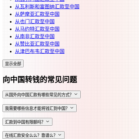
从
瓦利斯和富图纳
汇款至
中国
从
萨摩亚
汇款至
中国
从
也门
汇款至
中国
从
马约特
汇款至
中国
从
南非
汇款至
中国
从
赞比亚
汇款至
中国
从
津巴布韦
汇款至
中国
显示全部
向
中国
转钱的常见问题
从国外向中国汇款有哪些常见的方式？
我需要哪些信息才能将钱汇到中国？
汇款到中国有限额吗？
在线汇款安全么么？靠谱么？