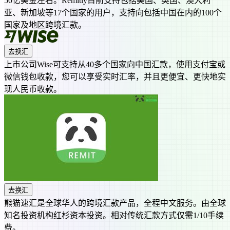
50亿美金左右。Remitly目前支持包括美国、英国、澳大利
亚、新加坡等17个国家的用户，支持向包括中国在内的100个
国家及地区跨境汇款。
去换汇
上市公司Wise可支持从40多个国家向中国汇款，使用支付宝或
微信钱包收款，您可以享受实时汇率，并且更便宜、更快地实
现人民币收款。
去换汇
熊猫速汇是全球华人的跨境汇款产品，全程中文服务。由全球
知名投资机构红杉资本投资。相对传统汇款方式仅需1/10手续
费。