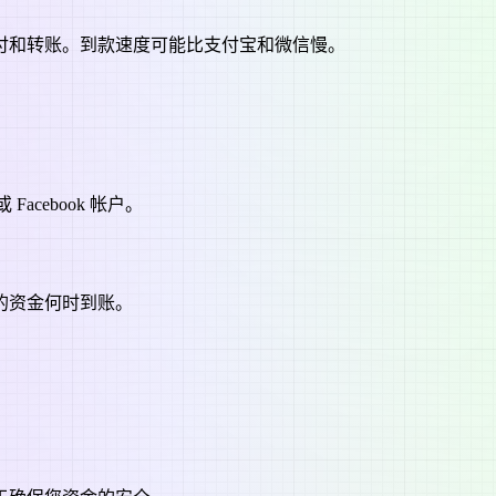
付和转账。到款速度可能比支付宝和微信慢。
acebook 帐户。
的资金何时到账。