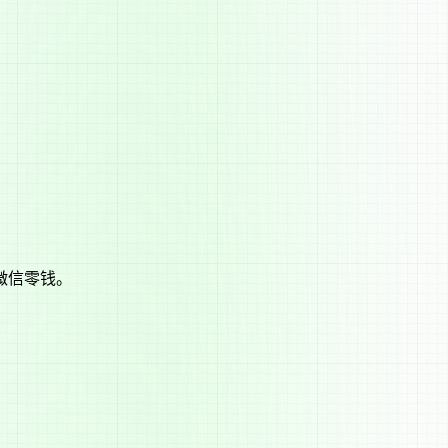
微信零钱。