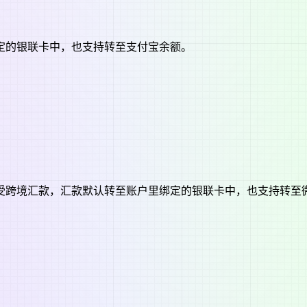
定的银联卡中，也支持转至支付宝余额。
受跨境汇款，汇款默认转至账户里绑定的银联卡中，也支持转至