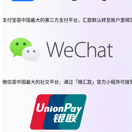
支付宝是中国最大的第三方支付平台，汇款默认转至账户里绑
微信是中国最大的社交平台，通过「微汇款」官方小程序可接