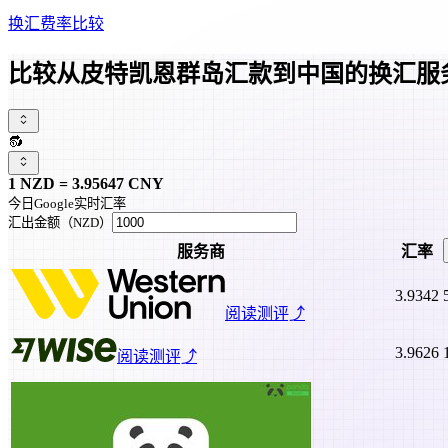
换汇费率比较
比较从皮特凯恩群岛汇款到中国的换汇服
🔂
1
NZD
=
3.95647
CNY
今日Google实时汇率
汇出金额
（
NZD
）
服务商
汇率
3.9342
阅读测评⤴
3.9626
阅读测评⤴