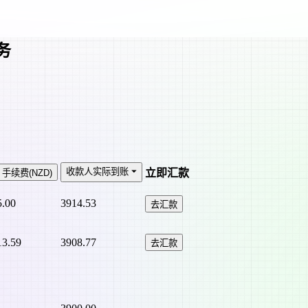
务
收款人实际到账 ⏷
立即汇款
手续费
(
NZD
)
5.00
3914.53
去汇款
13.59
3908.77
去汇款