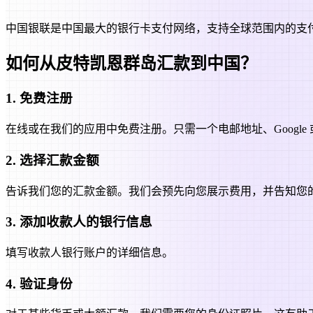
中国银联是中国最大的银行卡支付网络，支持全球范围内的支
如何从皮特凯恩群岛汇款到中国？
1
.
免费注册
在线或在我们的应用中免费注册。只需一个电邮地址、Google 或 F
2
.
选择汇款金额
告诉我们您的汇款金额。我们会预先向您展示费用，并告知您
3
.
添加收款人的银行信息
填写收款人银行账户的详细信息。
4
.
验证身份