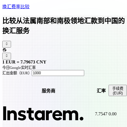
换汇费率比较
比较从法属南部和南极领地汇款到中国的
换汇服务
🔂
1
EUR
=
7.79673
CNY
今日Google实时汇率
汇出金额
（
EUR
）
手续费
服务商
汇率
(
EUR
)
7.7547
0.00