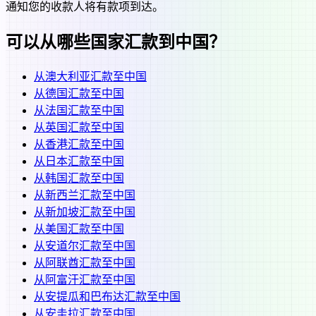
通知您的收款人将有款项到达。
可以从哪些国家汇款到
中国
？
从
澳大利亚
汇款至
中国
从
德国
汇款至
中国
从
法国
汇款至
中国
从
英国
汇款至
中国
从
香港
汇款至
中国
从
日本
汇款至
中国
从
韩国
汇款至
中国
从
新西兰
汇款至
中国
从
新加坡
汇款至
中国
从
美国
汇款至
中国
从
安道尔
汇款至
中国
从
阿联酋
汇款至
中国
从
阿富汗
汇款至
中国
从
安提瓜和巴布达
汇款至
中国
从
安圭拉
汇款至
中国