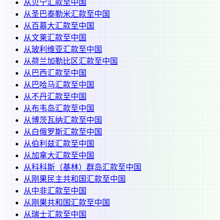
从
贝宁
汇款至
中国
从
圣巴泰勒米
汇款至
中国
从
百慕大
汇款至
中国
从
文莱
汇款至
中国
从
玻利维亚
汇款至
中国
从
荷兰加勒比区
汇款至
中国
从
巴西
汇款至
中国
从
巴哈马
汇款至
中国
从
不丹
汇款至
中国
从
布韦岛
汇款至
中国
从
博茨瓦纳
汇款至
中国
从
白俄罗斯
汇款至
中国
从
伯利兹
汇款至
中国
从
加拿大
汇款至
中国
从
科科斯（基林）群岛
汇款至
中国
从
刚果民主共和国
汇款至
中国
从
中非
汇款至
中国
从
刚果共和国
汇款至
中国
从
瑞士
汇款至
中国