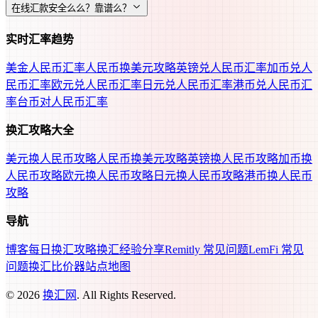
在线汇款安全么么？靠谱么？
实时汇率趋势
美金人民币汇率
人民币换美元攻略
英镑兑人民币汇率
加币兑人
民币汇率
欧元兑人民币汇率
日元兑人民币汇率
港币兑人民币汇
率
台币对人民币汇率
换汇攻略大全
美元换人民币攻略
人民币换美元攻略
英镑换人民币攻略
加币换
人民币攻略
欧元换人民币攻略
日元换人民币攻略
港币换人民币
攻略
导航
博客
每日换汇攻略
换汇经验分享
Remitly 常见问题
LemFi 常见
问题
换汇比价器
站点地图
©
2026
换汇网
. All Rights Reserved.