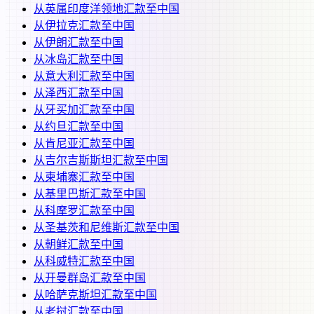
从
英属印度洋领地
汇款至
中国
从
伊拉克
汇款至
中国
从
伊朗
汇款至
中国
从
冰岛
汇款至
中国
从
意大利
汇款至
中国
从
泽西
汇款至
中国
从
牙买加
汇款至
中国
从
约旦
汇款至
中国
从
肯尼亚
汇款至
中国
从
吉尔吉斯斯坦
汇款至
中国
从
柬埔寨
汇款至
中国
从
基里巴斯
汇款至
中国
从
科摩罗
汇款至
中国
从
圣基茨和尼维斯
汇款至
中国
从
朝鲜
汇款至
中国
从
科威特
汇款至
中国
从
开曼群岛
汇款至
中国
从
哈萨克斯坦
汇款至
中国
从
老挝
汇款至
中国