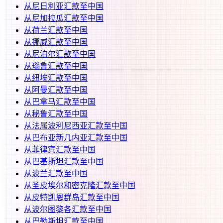
从
尼日利亚
汇款至
中国
从
尼加拉瓜
汇款至
中国
从
荷兰
汇款至
中国
从
挪威
汇款至
中国
从
尼泊尔
汇款至
中国
从
瑙鲁
汇款至
中国
从
纽埃
汇款至
中国
从
阿曼
汇款至
中国
从
巴拿马
汇款至
中国
从
秘鲁
汇款至
中国
从
法属波利尼西亚
汇款至
中国
从
巴布亚新几内亚
汇款至
中国
从
菲律宾
汇款至
中国
从
巴基斯坦
汇款至
中国
从
波兰
汇款至
中国
从
圣皮埃尔和密克隆
汇款至
中国
从
皮特凯恩群岛
汇款至
中国
从
波尔图黎各
汇款至
中国
从
巴勒斯坦
汇款至
中国