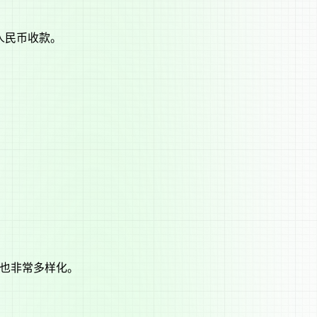
人民币收款。
。
式也非常多样化。