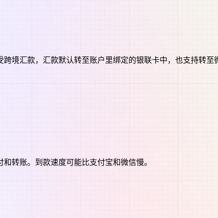
受跨境汇款，汇款默认转至账户里绑定的银联卡中，也支持转至
付和转账。到款速度可能比支付宝和微信慢。