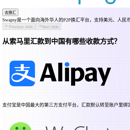
去换汇
Swapsy是一个面向海外华人的P2P换汇平台，支持美元、人民
Previous slide
Next slide
从索马里
汇款到
中国
有哪些收款方式？
支付宝是中国最大的第三方支付平台，汇款默认转至账户里绑