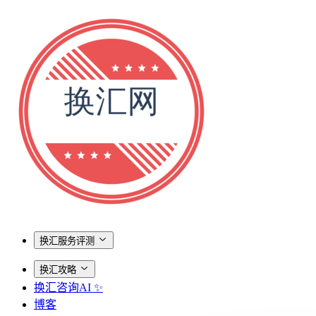
换汇服务评测
换汇攻略
换汇咨询AI ✨
博客