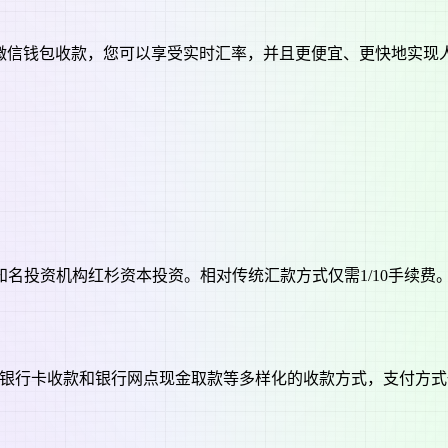
宝或微信钱包收款，您可以享受实时汇率，并且更便宜、更快地实现
名投资机构红杉资本投资。相对传统汇款方式仅需1/10手续费
付宝收款、银行卡收款和银行网点现金取款等多样化的收款方式，支付方