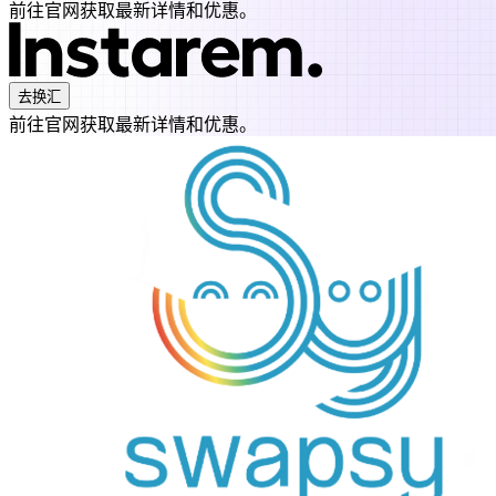
前往官网获取最新详情和优惠。
去换汇
前往官网获取最新详情和优惠。