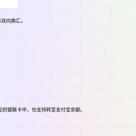
币双向换汇。
定的银联卡中，也支持转至支付宝余额。