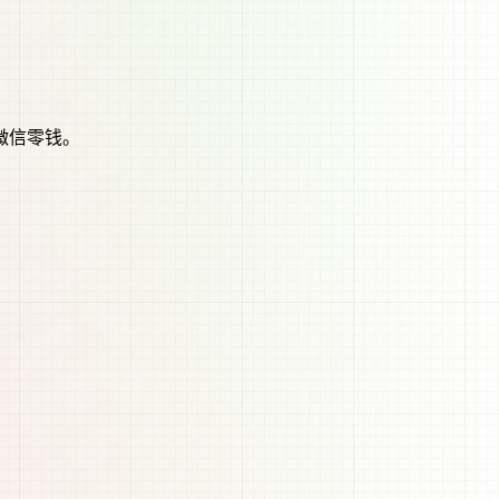
微信零钱。