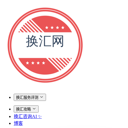
换汇服务评测
换汇攻略
换汇咨询AI ✨
博客