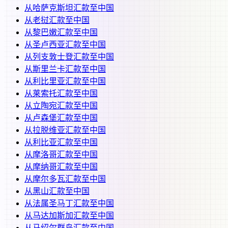
从
哈萨克斯坦
汇款至
中国
从
老挝
汇款至
中国
从
黎巴嫩
汇款至
中国
从
圣卢西亚
汇款至
中国
从
列支敦士登
汇款至
中国
从
斯里兰卡
汇款至
中国
从
利比里亚
汇款至
中国
从
莱索托
汇款至
中国
从
立陶宛
汇款至
中国
从
卢森堡
汇款至
中国
从
拉脱维亚
汇款至
中国
从
利比亚
汇款至
中国
从
摩洛哥
汇款至
中国
从
摩纳哥
汇款至
中国
从
摩尔多瓦
汇款至
中国
从
黑山
汇款至
中国
从
法属圣马丁
汇款至
中国
从
马达加斯加
汇款至
中国
从
马绍尔群岛
汇款至
中国