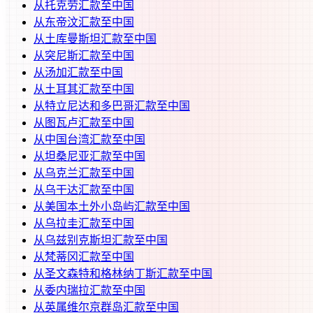
从
托克劳
汇款至
中国
从
东帝汶
汇款至
中国
从
土库曼斯坦
汇款至
中国
从
突尼斯
汇款至
中国
从
汤加
汇款至
中国
从
土耳其
汇款至
中国
从
特立尼达和多巴哥
汇款至
中国
从
图瓦卢
汇款至
中国
从
中国台湾
汇款至
中国
从
坦桑尼亚
汇款至
中国
从
乌克兰
汇款至
中国
从
乌干达
汇款至
中国
从
美国本土外小岛屿
汇款至
中国
从
乌拉圭
汇款至
中国
从
乌兹别克斯坦
汇款至
中国
从
梵蒂冈
汇款至
中国
从
圣文森特和格林纳丁斯
汇款至
中国
从
委内瑞拉
汇款至
中国
从
英属维尔京群岛
汇款至
中国