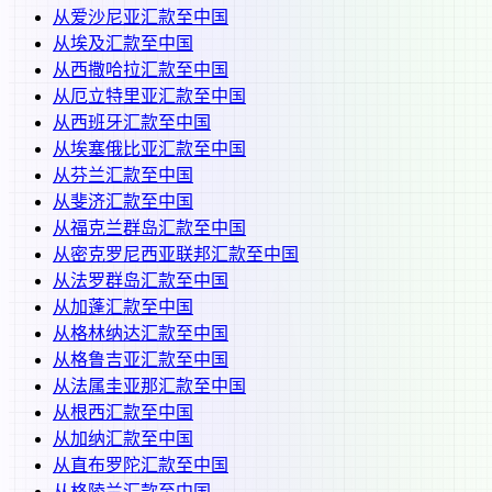
从
爱沙尼亚
汇款至
中国
从
埃及
汇款至
中国
从
西撒哈拉
汇款至
中国
从
厄立特里亚
汇款至
中国
从
西班牙
汇款至
中国
从
埃塞俄比亚
汇款至
中国
从
芬兰
汇款至
中国
从
斐济
汇款至
中国
从
福克兰群岛
汇款至
中国
从
密克罗尼西亚联邦
汇款至
中国
从
法罗群岛
汇款至
中国
从
加蓬
汇款至
中国
从
格林纳达
汇款至
中国
从
格鲁吉亚
汇款至
中国
从
法属圭亚那
汇款至
中国
从
根西
汇款至
中国
从
加纳
汇款至
中国
从
直布罗陀
汇款至
中国
从
格陵兰
汇款至
中国