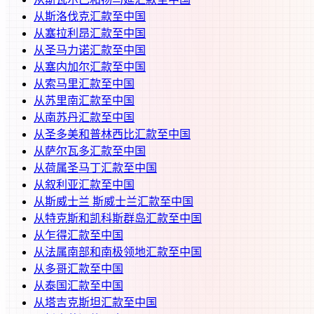
从
斯洛伐克
汇款至
中国
从
塞拉利昂
汇款至
中国
从
圣马力诺
汇款至
中国
从
塞内加尔
汇款至
中国
从
索马里
汇款至
中国
从
苏里南
汇款至
中国
从
南苏丹
汇款至
中国
从
圣多美和普林西比
汇款至
中国
从
萨尔瓦多
汇款至
中国
从
荷属圣马丁
汇款至
中国
从
叙利亚
汇款至
中国
从
斯威士兰 斯威士兰
汇款至
中国
从
特克斯和凯科斯群岛
汇款至
中国
从
乍得
汇款至
中国
从
法属南部和南极领地
汇款至
中国
从
多哥
汇款至
中国
从
泰国
汇款至
中国
从
塔吉克斯坦
汇款至
中国