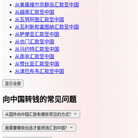
从
美属维尔京群岛
汇款至
中国
从
越南
汇款至
中国
从
瓦努阿图
汇款至
中国
从
瓦利斯和富图纳
汇款至
中国
从
萨摩亚
汇款至
中国
从
也门
汇款至
中国
从
马约特
汇款至
中国
从
南非
汇款至
中国
从
赞比亚
汇款至
中国
从
津巴布韦
汇款至
中国
显示全部
向
中国
转钱的常见问题
从国外向中国汇款有哪些常见的方式？
我需要哪些信息才能将钱汇到中国？