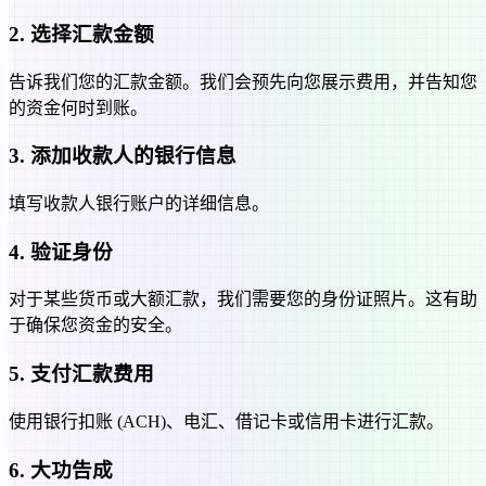
2
.
选择汇款金额
告诉我们您的汇款金额。我们会预先向您展示费用，并告知您
的资金何时到账。
3
.
添加收款人的银行信息
填写收款人银行账户的详细信息。
4
.
验证身份
对于某些货币或大额汇款，我们需要您的身份证照片。这有助
于确保您资金的安全。
5
.
支付汇款费用
使用银行扣账 (ACH)、电汇、借记卡或信用卡进行汇款。
6
.
大功告成