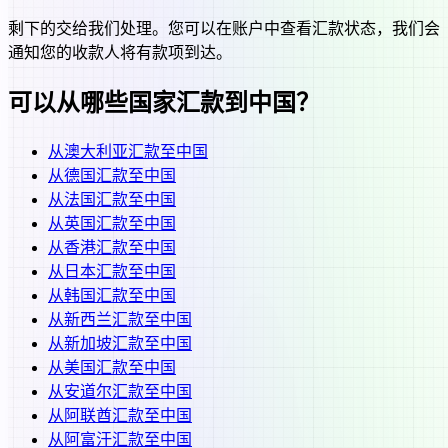
剩下的交给我们处理。您可以在账户中查看汇款状态，我们会
通知您的收款人将有款项到达。
可以从哪些国家汇款到
中国
？
从
澳大利亚
汇款至
中国
从
德国
汇款至
中国
从
法国
汇款至
中国
从
英国
汇款至
中国
从
香港
汇款至
中国
从
日本
汇款至
中国
从
韩国
汇款至
中国
从
新西兰
汇款至
中国
从
新加坡
汇款至
中国
从
美国
汇款至
中国
从
安道尔
汇款至
中国
从
阿联酋
汇款至
中国
从
阿富汗
汇款至
中国