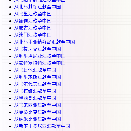
从
北马其顿
汇款至
中国
从
马里
汇款至
中国
从
缅甸
汇款至
中国
从
蒙古
汇款至
中国
从
澳门
汇款至
中国
从
北马里亚纳群岛
汇款至
中国
从
马提尼克
汇款至
中国
从
毛里塔尼亚
汇款至
中国
从
蒙特塞拉特
汇款至
中国
从
马耳他
汇款至
中国
从
毛里求斯
汇款至
中国
从
马尔代夫
汇款至
中国
从
马拉维
汇款至
中国
从
墨西哥
汇款至
中国
从
马来西亚
汇款至
中国
从
莫桑比克
汇款至
中国
从
纳米比亚
汇款至
中国
从
新喀里多尼亚
汇款至
中国