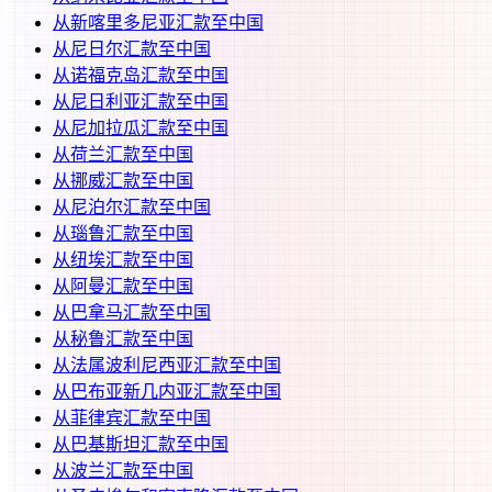
从
新喀里多尼亚
汇款至
中国
从
尼日尔
汇款至
中国
从
诺福克岛
汇款至
中国
从
尼日利亚
汇款至
中国
从
尼加拉瓜
汇款至
中国
从
荷兰
汇款至
中国
从
挪威
汇款至
中国
从
尼泊尔
汇款至
中国
从
瑙鲁
汇款至
中国
从
纽埃
汇款至
中国
从
阿曼
汇款至
中国
从
巴拿马
汇款至
中国
从
秘鲁
汇款至
中国
从
法属波利尼西亚
汇款至
中国
从
巴布亚新几内亚
汇款至
中国
从
菲律宾
汇款至
中国
从
巴基斯坦
汇款至
中国
从
波兰
汇款至
中国