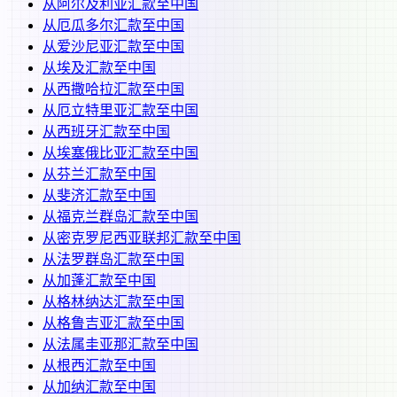
从
阿尔及利亚
汇款至
中国
从
厄瓜多尔
汇款至
中国
从
爱沙尼亚
汇款至
中国
从
埃及
汇款至
中国
从
西撒哈拉
汇款至
中国
从
厄立特里亚
汇款至
中国
从
西班牙
汇款至
中国
从
埃塞俄比亚
汇款至
中国
从
芬兰
汇款至
中国
从
斐济
汇款至
中国
从
福克兰群岛
汇款至
中国
从
密克罗尼西亚联邦
汇款至
中国
从
法罗群岛
汇款至
中国
从
加蓬
汇款至
中国
从
格林纳达
汇款至
中国
从
格鲁吉亚
汇款至
中国
从
法属圭亚那
汇款至
中国
从
根西
汇款至
中国
从
加纳
汇款至
中国