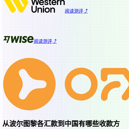
阅读测评⤴
阅读测评⤴
从波尔图黎各
汇款到
中国
有哪些收款方