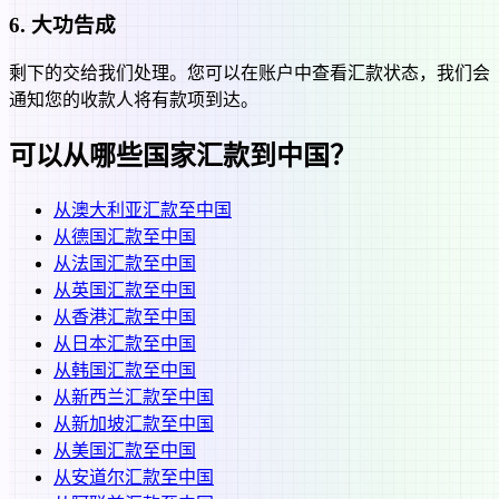
6
.
大功告成
剩下的交给我们处理。您可以在账户中查看汇款状态，我们会
通知您的收款人将有款项到达。
可以从哪些国家汇款到
中国
？
从
澳大利亚
汇款至
中国
从
德国
汇款至
中国
从
法国
汇款至
中国
从
英国
汇款至
中国
从
香港
汇款至
中国
从
日本
汇款至
中国
从
韩国
汇款至
中国
从
新西兰
汇款至
中国
从
新加坡
汇款至
中国
从
美国
汇款至
中国
从
安道尔
汇款至
中国