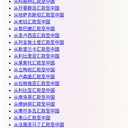
从
科威特
汇款至
中国
从
开曼群岛
汇款至
中国
从
哈萨克斯坦
汇款至
中国
从
老挝
汇款至
中国
从
黎巴嫩
汇款至
中国
从
圣卢西亚
汇款至
中国
从
列支敦士登
汇款至
中国
从
斯里兰卡
汇款至
中国
从
利比里亚
汇款至
中国
从
莱索托
汇款至
中国
从
立陶宛
汇款至
中国
从
卢森堡
汇款至
中国
从
拉脱维亚
汇款至
中国
从
利比亚
汇款至
中国
从
摩洛哥
汇款至
中国
从
摩纳哥
汇款至
中国
从
摩尔多瓦
汇款至
中国
从
黑山
汇款至
中国
从
法属圣马丁
汇款至
中国