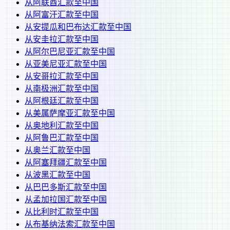
从
阿联酋
汇款至
中国
从
阿富汗
汇款至
中国
从
安提瓜和巴布达
汇款至
中国
从
安圭拉
汇款至
中国
从
阿尔巴尼亚
汇款至
中国
从
亚美尼亚
汇款至
中国
从
安哥拉
汇款至
中国
从
南极洲
汇款至
中国
从
阿根廷
汇款至
中国
从
美属萨摩亚
汇款至
中国
从
奥地利
汇款至
中国
从
阿鲁巴
汇款至
中国
从
奥兰
汇款至
中国
从
阿塞拜疆
汇款至
中国
从
波黑
汇款至
中国
从
巴巴多斯
汇款至
中国
从
孟加拉国
汇款至
中国
从
比利时
汇款至
中国
从
布基纳法索
汇款至
中国