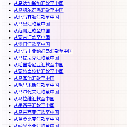
从
马达加斯加
汇款至
中国
从
马绍尔群岛
汇款至
中国
从
北马其顿
汇款至
中国
从
马里
汇款至
中国
从
缅甸
汇款至
中国
从
蒙古
汇款至
中国
从
澳门
汇款至
中国
从
北马里亚纳群岛
汇款至
中国
从
马提尼克
汇款至
中国
从
毛里塔尼亚
汇款至
中国
从
蒙特塞拉特
汇款至
中国
从
马耳他
汇款至
中国
从
毛里求斯
汇款至
中国
从
马尔代夫
汇款至
中国
从
马拉维
汇款至
中国
从
墨西哥
汇款至
中国
从
马来西亚
汇款至
中国
从
莫桑比克
汇款至
中国
从
纳米比亚
汇款至
中国