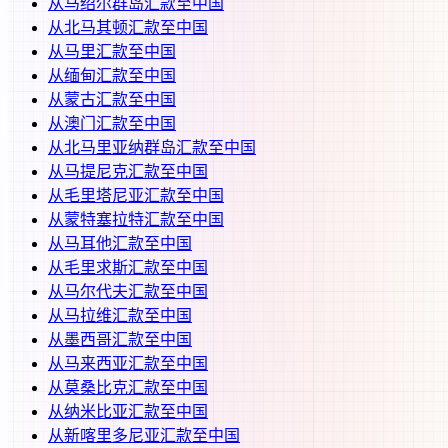
从
马绍尔群岛
汇款至
中国
从
北马其顿
汇款至
中国
从
马里
汇款至
中国
从
缅甸
汇款至
中国
从
蒙古
汇款至
中国
从
澳门
汇款至
中国
从
北马里亚纳群岛
汇款至
中国
从
马提尼克
汇款至
中国
从
毛里塔尼亚
汇款至
中国
从
蒙特塞拉特
汇款至
中国
从
马耳他
汇款至
中国
从
毛里求斯
汇款至
中国
从
马尔代夫
汇款至
中国
从
马拉维
汇款至
中国
从
墨西哥
汇款至
中国
从
马来西亚
汇款至
中国
从
莫桑比克
汇款至
中国
从
纳米比亚
汇款至
中国
从
新喀里多尼亚
汇款至
中国