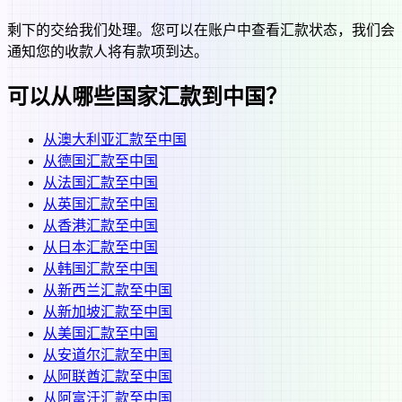
剩下的交给我们处理。您可以在账户中查看汇款状态，我们会
通知您的收款人将有款项到达。
可以从哪些国家汇款到
中国
？
从
澳大利亚
汇款至
中国
从
德国
汇款至
中国
从
法国
汇款至
中国
从
英国
汇款至
中国
从
香港
汇款至
中国
从
日本
汇款至
中国
从
韩国
汇款至
中国
从
新西兰
汇款至
中国
从
新加坡
汇款至
中国
从
美国
汇款至
中国
从
安道尔
汇款至
中国
从
阿联酋
汇款至
中国
从
阿富汗
汇款至
中国