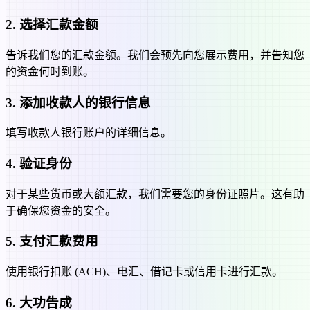
2
.
选择汇款金额
告诉我们您的汇款金额。我们会预先向您展示费用，并告知您
的资金何时到账。
3
.
添加收款人的银行信息
填写收款人银行账户的详细信息。
4
.
验证身份
对于某些货币或大额汇款，我们需要您的身份证照片。这有助
于确保您资金的安全。
5
.
支付汇款费用
使用银行扣账 (ACH)、电汇、借记卡或信用卡进行汇款。
6
.
大功告成