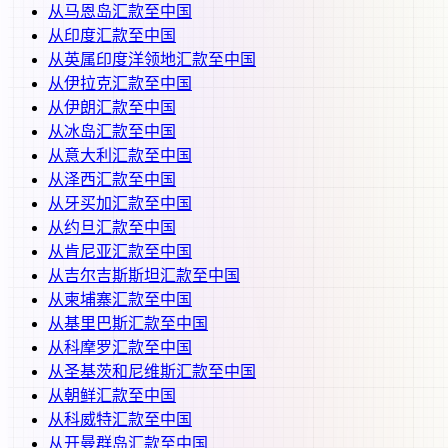
从
马恩岛
汇款至
中国
从
印度
汇款至
中国
从
英属印度洋领地
汇款至
中国
从
伊拉克
汇款至
中国
从
伊朗
汇款至
中国
从
冰岛
汇款至
中国
从
意大利
汇款至
中国
从
泽西
汇款至
中国
从
牙买加
汇款至
中国
从
约旦
汇款至
中国
从
肯尼亚
汇款至
中国
从
吉尔吉斯斯坦
汇款至
中国
从
柬埔寨
汇款至
中国
从
基里巴斯
汇款至
中国
从
科摩罗
汇款至
中国
从
圣基茨和尼维斯
汇款至
中国
从
朝鲜
汇款至
中国
从
科威特
汇款至
中国
从
开曼群岛
汇款至
中国