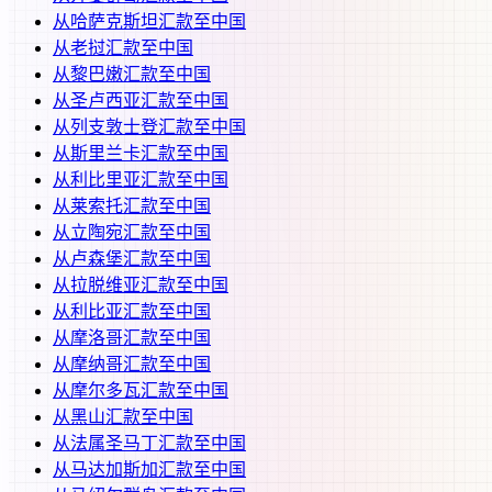
从
哈萨克斯坦
汇款至
中国
从
老挝
汇款至
中国
从
黎巴嫩
汇款至
中国
从
圣卢西亚
汇款至
中国
从
列支敦士登
汇款至
中国
从
斯里兰卡
汇款至
中国
从
利比里亚
汇款至
中国
从
莱索托
汇款至
中国
从
立陶宛
汇款至
中国
从
卢森堡
汇款至
中国
从
拉脱维亚
汇款至
中国
从
利比亚
汇款至
中国
从
摩洛哥
汇款至
中国
从
摩纳哥
汇款至
中国
从
摩尔多瓦
汇款至
中国
从
黑山
汇款至
中国
从
法属圣马丁
汇款至
中国
从
马达加斯加
汇款至
中国