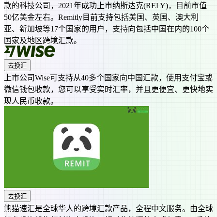
款的科技公司，2021年成功上市纳斯达克(RELY)，目前市值
50亿美金左右。Remitly目前支持包括美国、英国、澳大利
亚、新加坡等17个国家的用户，支持向包括中国在内的100个
国家及地区跨境汇款。
去换汇
上市公司Wise可支持从40多个国家向中国汇款，使用支付宝或
微信钱包收款，您可以享受实时汇率，并且更便宜、更快地实
现人民币收款。
去换汇
熊猫速汇是全球华人的跨境汇款产品，全程中文服务。由全球