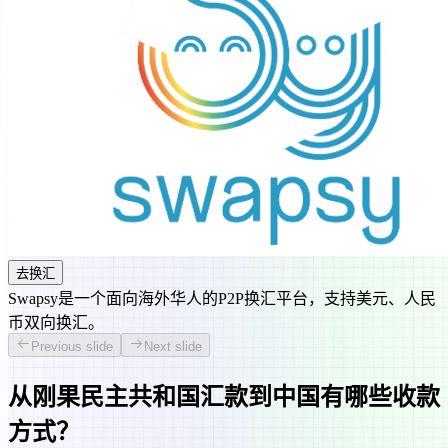
去换汇
Swapsy是一个面向海外华人的P2P换汇平台，支持美元、人民
币双向换汇。
Previous slide
Next slide
从刚果民主共和国
汇款到
中国
有哪些收款
方式？