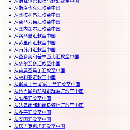
从
斯瓦尔巴和扬马延
汇款至
中国
从
斯洛伐克
汇款至
中国
从
塞拉利昂
汇款至
中国
从
圣马力诺
汇款至
中国
从
塞内加尔
汇款至
中国
从
索马里
汇款至
中国
从
苏里南
汇款至
中国
从
南苏丹
汇款至
中国
从
圣多美和普林西比
汇款至
中国
从
萨尔瓦多
汇款至
中国
从
荷属圣马丁
汇款至
中国
从
叙利亚
汇款至
中国
从
斯威士兰 斯威士兰
汇款至
中国
从
特克斯和凯科斯群岛
汇款至
中国
从
乍得
汇款至
中国
从
法属南部和南极领地
汇款至
中国
从
多哥
汇款至
中国
从
泰国
汇款至
中国
从
塔吉克斯坦
汇款至
中国