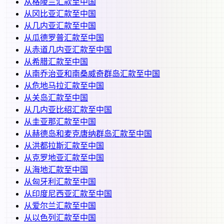
从
格陵兰
汇款至
中国
从
冈比亚
汇款至
中国
从
几内亚
汇款至
中国
从
瓜德罗普
汇款至
中国
从
赤道几内亚
汇款至
中国
从
希腊
汇款至
中国
从
南乔治亚和南桑威奇群岛
汇款至
中国
从
危地马拉
汇款至
中国
从
关岛
汇款至
中国
从
几内亚比绍
汇款至
中国
从
圭亚那
汇款至
中国
从
赫德岛和麦克唐纳群岛
汇款至
中国
从
洪都拉斯
汇款至
中国
从
克罗地亚
汇款至
中国
从
海地
汇款至
中国
从
匈牙利
汇款至
中国
从
印度尼西亚
汇款至
中国
从
爱尔兰
汇款至
中国
从
以色列
汇款至
中国