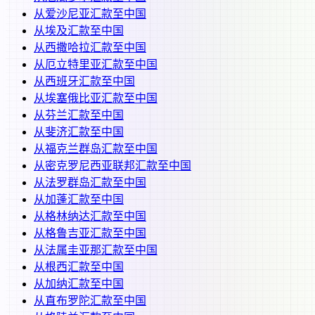
从
爱沙尼亚
汇款至
中国
从
埃及
汇款至
中国
从
西撒哈拉
汇款至
中国
从
厄立特里亚
汇款至
中国
从
西班牙
汇款至
中国
从
埃塞俄比亚
汇款至
中国
从
芬兰
汇款至
中国
从
斐济
汇款至
中国
从
福克兰群岛
汇款至
中国
从
密克罗尼西亚联邦
汇款至
中国
从
法罗群岛
汇款至
中国
从
加蓬
汇款至
中国
从
格林纳达
汇款至
中国
从
格鲁吉亚
汇款至
中国
从
法属圭亚那
汇款至
中国
从
根西
汇款至
中国
从
加纳
汇款至
中国
从
直布罗陀
汇款至
中国