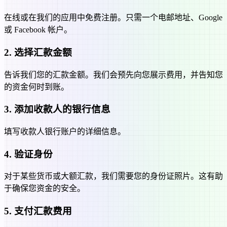
在线或在我们的应用中免费注册。只需一个电邮地址、Google
或 Facebook 帐户。
2
.
选择汇款金额
告诉我们您的汇款金额。我们会预先向您展示费用，并告知您
的资金何时到账。
3
.
添加收款人的银行信息
填写收款人银行账户的详细信息。
4
.
验证身份
对于某些货币或大额汇款，我们需要您的身份证照片。这有助
于确保您资金的安全。
5
.
支付汇款费用