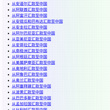
从
安道尔
汇款至
中国
从
阿联酋
汇款至
中国
从
阿富汗
汇款至
中国
从
安提瓜和巴布达
汇款至
中国
从
安圭拉
汇款至
中国
从
阿尔巴尼亚
汇款至
中国
从
亚美尼亚
汇款至
中国
从
安哥拉
汇款至
中国
从
南极洲
汇款至
中国
从
阿根廷
汇款至
中国
从
美属萨摩亚
汇款至
中国
从
奥地利
汇款至
中国
从
阿鲁巴
汇款至
中国
从
奥兰
汇款至
中国
从
阿塞拜疆
汇款至
中国
从
波黑
汇款至
中国
从
巴巴多斯
汇款至
中国
从
孟加拉国
汇款至
中国
从
比利时
汇款至
中国