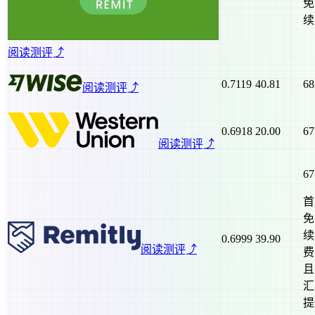
免
续
阅读测评⤴
0.7119
40.81
68
阅读测评⤴
0.6918
20.00
67
阅读测评⤴
67
首
免
续
0.6999
39.90
阅读测评⤴
费
且
汇
提