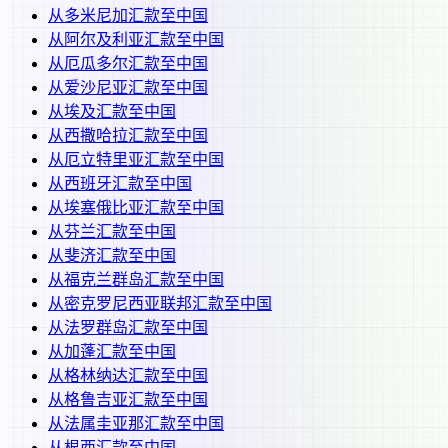
从
多米尼加
汇款至
中国
从
阿尔及利亚
汇款至
中国
从
厄瓜多尔
汇款至
中国
从
爱沙尼亚
汇款至
中国
从
埃及
汇款至
中国
从
西撒哈拉
汇款至
中国
从
厄立特里亚
汇款至
中国
从
西班牙
汇款至
中国
从
埃塞俄比亚
汇款至
中国
从
芬兰
汇款至
中国
从
斐济
汇款至
中国
从
福克兰群岛
汇款至
中国
从
密克罗尼西亚联邦
汇款至
中国
从
法罗群岛
汇款至
中国
从
加蓬
汇款至
中国
从
格林纳达
汇款至
中国
从
格鲁吉亚
汇款至
中国
从
法属圭亚那
汇款至
中国
从
根西
汇款至
中国