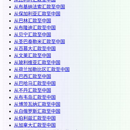
从
布基纳法索
汇款至
中国
从
保加利亚
汇款至
中国
从
巴林
汇款至
中国
从
布隆迪
汇款至
中国
从
贝宁
汇款至
中国
从
圣巴泰勒米
汇款至
中国
从
百慕大
汇款至
中国
从
文莱
汇款至
中国
从
玻利维亚
汇款至
中国
从
荷兰加勒比区
汇款至
中国
从
巴西
汇款至
中国
从
巴哈马
汇款至
中国
从
不丹
汇款至
中国
从
布韦岛
汇款至
中国
从
博茨瓦纳
汇款至
中国
从
白俄罗斯
汇款至
中国
从
伯利兹
汇款至
中国
从
加拿大
汇款至
中国