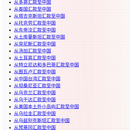
从
多哥
汇款至
中国
从
泰国
汇款至
中国
从
塔吉克斯坦
汇款至
中国
从
托克劳
汇款至
中国
从
东帝汶
汇款至
中国
从
土库曼斯坦
汇款至
中国
从
突尼斯
汇款至
中国
从
汤加
汇款至
中国
从
土耳其
汇款至
中国
从
特立尼达和多巴哥
汇款至
中国
从
图瓦卢
汇款至
中国
从
中国台湾
汇款至
中国
从
坦桑尼亚
汇款至
中国
从
乌克兰
汇款至
中国
从
乌干达
汇款至
中国
从
美国本土外小岛屿
汇款至
中国
从
乌拉圭
汇款至
中国
从
乌兹别克斯坦
汇款至
中国
从
梵蒂冈
汇款至
中国