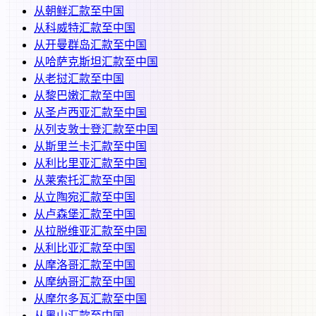
从
朝鲜
汇款至
中国
从
科威特
汇款至
中国
从
开曼群岛
汇款至
中国
从
哈萨克斯坦
汇款至
中国
从
老挝
汇款至
中国
从
黎巴嫩
汇款至
中国
从
圣卢西亚
汇款至
中国
从
列支敦士登
汇款至
中国
从
斯里兰卡
汇款至
中国
从
利比里亚
汇款至
中国
从
莱索托
汇款至
中国
从
立陶宛
汇款至
中国
从
卢森堡
汇款至
中国
从
拉脱维亚
汇款至
中国
从
利比亚
汇款至
中国
从
摩洛哥
汇款至
中国
从
摩纳哥
汇款至
中国
从
摩尔多瓦
汇款至
中国
从
黑山
汇款至
中国