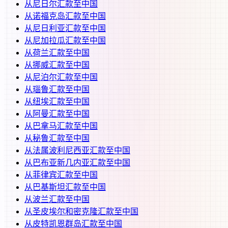
从
尼日尔
汇款至
中国
从
诺福克岛
汇款至
中国
从
尼日利亚
汇款至
中国
从
尼加拉瓜
汇款至
中国
从
荷兰
汇款至
中国
从
挪威
汇款至
中国
从
尼泊尔
汇款至
中国
从
瑙鲁
汇款至
中国
从
纽埃
汇款至
中国
从
阿曼
汇款至
中国
从
巴拿马
汇款至
中国
从
秘鲁
汇款至
中国
从
法属波利尼西亚
汇款至
中国
从
巴布亚新几内亚
汇款至
中国
从
菲律宾
汇款至
中国
从
巴基斯坦
汇款至
中国
从
波兰
汇款至
中国
从
圣皮埃尔和密克隆
汇款至
中国
从
皮特凯恩群岛
汇款至
中国