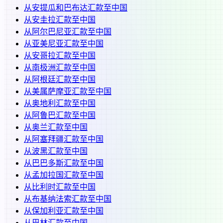
从
安提瓜和巴布达
汇款至
中国
从
安圭拉
汇款至
中国
从
阿尔巴尼亚
汇款至
中国
从
亚美尼亚
汇款至
中国
从
安哥拉
汇款至
中国
从
南极洲
汇款至
中国
从
阿根廷
汇款至
中国
从
美属萨摩亚
汇款至
中国
从
奥地利
汇款至
中国
从
阿鲁巴
汇款至
中国
从
奥兰
汇款至
中国
从
阿塞拜疆
汇款至
中国
从
波黑
汇款至
中国
从
巴巴多斯
汇款至
中国
从
孟加拉国
汇款至
中国
从
比利时
汇款至
中国
从
布基纳法索
汇款至
中国
从
保加利亚
汇款至
中国
从
巴林
汇款至
中国