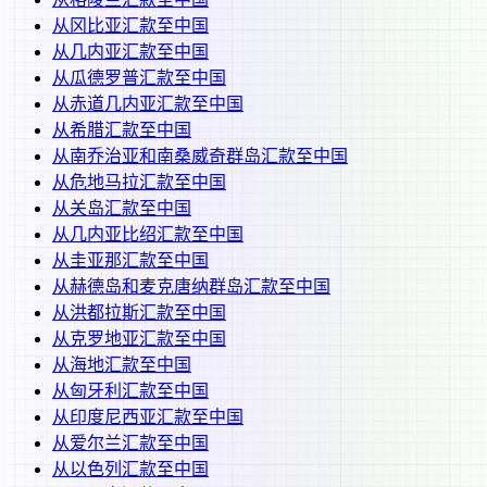
从
冈比亚
汇款至
中国
从
几内亚
汇款至
中国
从
瓜德罗普
汇款至
中国
从
赤道几内亚
汇款至
中国
从
希腊
汇款至
中国
从
南乔治亚和南桑威奇群岛
汇款至
中国
从
危地马拉
汇款至
中国
从
关岛
汇款至
中国
从
几内亚比绍
汇款至
中国
从
圭亚那
汇款至
中国
从
赫德岛和麦克唐纳群岛
汇款至
中国
从
洪都拉斯
汇款至
中国
从
克罗地亚
汇款至
中国
从
海地
汇款至
中国
从
匈牙利
汇款至
中国
从
印度尼西亚
汇款至
中国
从
爱尔兰
汇款至
中国
从
以色列
汇款至
中国