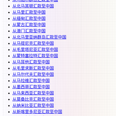
从
北马其顿
汇款至
中国
从
马里
汇款至
中国
从
缅甸
汇款至
中国
从
蒙古
汇款至
中国
从
澳门
汇款至
中国
从
北马里亚纳群岛
汇款至
中国
从
马提尼克
汇款至
中国
从
毛里塔尼亚
汇款至
中国
从
蒙特塞拉特
汇款至
中国
从
马耳他
汇款至
中国
从
毛里求斯
汇款至
中国
从
马尔代夫
汇款至
中国
从
马拉维
汇款至
中国
从
墨西哥
汇款至
中国
从
马来西亚
汇款至
中国
从
莫桑比克
汇款至
中国
从
纳米比亚
汇款至
中国
从
新喀里多尼亚
汇款至
中国