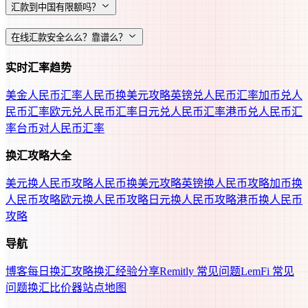
汇款到中国有限额吗？
在线汇款安全么么？靠谱么？
实时汇率趋势
美金人民币汇率
人民币换美元攻略
英镑兑人民币汇率
加币兑人
民币汇率
欧元兑人民币汇率
日元兑人民币汇率
港币兑人民币汇
率
台币对人民币汇率
换汇攻略大全
美元换人民币攻略
人民币换美元攻略
英镑换人民币攻略
加币换
人民币攻略
欧元换人民币攻略
日元换人民币攻略
港币换人民币
攻略
导航
博客
每日换汇攻略
换汇经验分享
Remitly 常见问题
LemFi 常见
问题
换汇比价器
站点地图