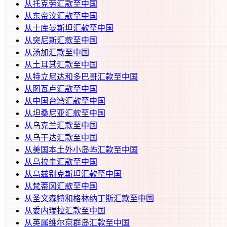
从
托克劳
汇款至
中国
从
东帝汶
汇款至
中国
从
土库曼斯坦
汇款至
中国
从
突尼斯
汇款至
中国
从
汤加
汇款至
中国
从
土耳其
汇款至
中国
从
特立尼达和多巴哥
汇款至
中国
从
图瓦卢
汇款至
中国
从
中国台湾
汇款至
中国
从
坦桑尼亚
汇款至
中国
从
乌克兰
汇款至
中国
从
乌干达
汇款至
中国
从
美国本土外小岛屿
汇款至
中国
从
乌拉圭
汇款至
中国
从
乌兹别克斯坦
汇款至
中国
从
梵蒂冈
汇款至
中国
从
圣文森特和格林纳丁斯
汇款至
中国
从
委内瑞拉
汇款至
中国
从
英属维尔京群岛
汇款至
中国