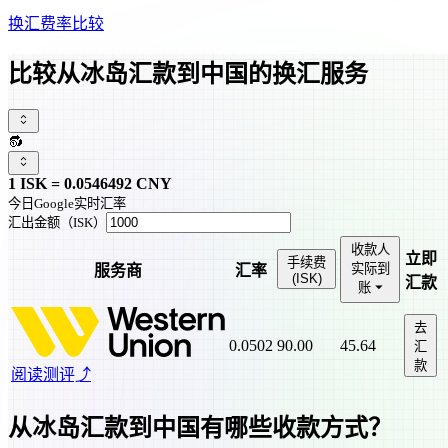
换汇费率比较
比较从冰岛汇款到中国的换汇服务
🔂
1
ISK
=
0.0546492
CNY
今日Google实时汇率
汇出金额
（
ISK
）
收款人
立即
手续费
实际到
服务商
汇率
(
ISK
)
汇款
账 ⏷
去
0.0502
90.00
45.64
汇
款
阅读测评⤴
从冰岛
汇款到
中国
有哪些收款方式？