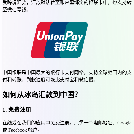
受跨境汇款，汇款默认转至账户里绑定的银联卡中，也支持转
至微信零钱。
中国银联是中国最大的银行卡支付网络，支持全球范围内的支
付和转账。到款速度可能比支付宝和微信慢。
如何从冰岛汇款到中国？
1
.
免费注册
在线或在我们的应用中免费注册。只需一个电邮地址、Google
或 Facebook 帐户。