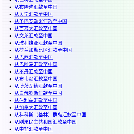
从
布隆迪
汇款至
中国
从
贝宁
汇款至
中国
从
圣巴泰勒米
汇款至
中国
从
百慕大
汇款至
中国
从
文莱
汇款至
中国
从
玻利维亚
汇款至
中国
从
荷兰加勒比区
汇款至
中国
从
巴西
汇款至
中国
从
巴哈马
汇款至
中国
从
不丹
汇款至
中国
从
布韦岛
汇款至
中国
从
博茨瓦纳
汇款至
中国
从
白俄罗斯
汇款至
中国
从
伯利兹
汇款至
中国
从
加拿大
汇款至
中国
从
科科斯（基林）群岛
汇款至
中国
从
刚果民主共和国
汇款至
中国
从
中非
汇款至
中国