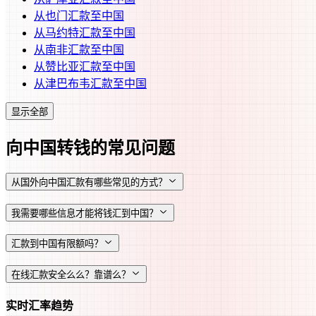
从
也门
汇款至
中国
从
马约特
汇款至
中国
从
南非
汇款至
中国
从
赞比亚
汇款至
中国
从
津巴布韦
汇款至
中国
显示全部
向
中国
转钱的常见问题
从国外向中国汇款有哪些常见的方式？
我需要哪些信息才能将钱汇到中国？
汇款到中国有限额吗？
在线汇款安全么么？靠谱么？
实时汇率趋势