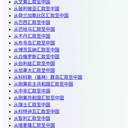
从
文莱
汇款至
中国
从
玻利维亚
汇款至
中国
从
荷兰加勒比区
汇款至
中国
从
巴西
汇款至
中国
从
巴哈马
汇款至
中国
从
不丹
汇款至
中国
从
布韦岛
汇款至
中国
从
博茨瓦纳
汇款至
中国
从
白俄罗斯
汇款至
中国
从
伯利兹
汇款至
中国
从
加拿大
汇款至
中国
从
科科斯（基林）群岛
汇款至
中国
从
刚果民主共和国
汇款至
中国
从
中非
汇款至
中国
从
刚果共和国
汇款至
中国
从
瑞士
汇款至
中国
从
科特迪瓦
汇款至
中国
从
智利
汇款至
中国
从
喀麦隆
汇款至
中国