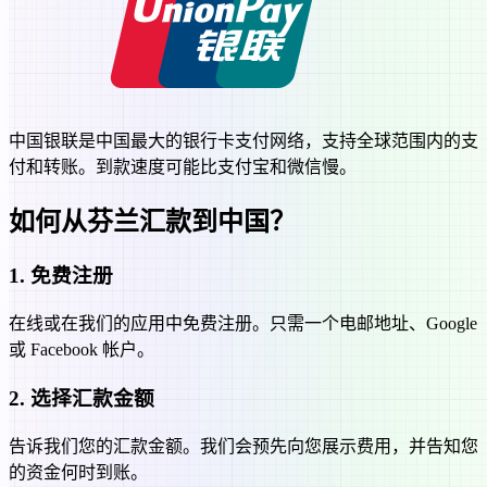
中国银联是中国最大的银行卡支付网络，支持全球范围内的支
付和转账。到款速度可能比支付宝和微信慢。
如何从芬兰汇款到中国？
1
.
免费注册
在线或在我们的应用中免费注册。只需一个电邮地址、Google
或 Facebook 帐户。
2
.
选择汇款金额
告诉我们您的汇款金额。我们会预先向您展示费用，并告知您
的资金何时到账。