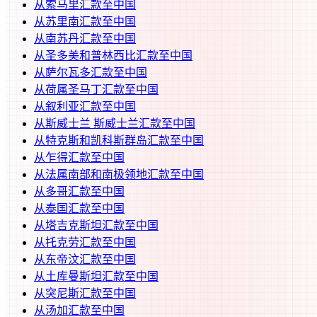
从
索马里
汇款至
中国
从
苏里南
汇款至
中国
从
南苏丹
汇款至
中国
从
圣多美和普林西比
汇款至
中国
从
萨尔瓦多
汇款至
中国
从
荷属圣马丁
汇款至
中国
从
叙利亚
汇款至
中国
从
斯威士兰 斯威士兰
汇款至
中国
从
特克斯和凯科斯群岛
汇款至
中国
从
乍得
汇款至
中国
从
法属南部和南极领地
汇款至
中国
从
多哥
汇款至
中国
从
泰国
汇款至
中国
从
塔吉克斯坦
汇款至
中国
从
托克劳
汇款至
中国
从
东帝汶
汇款至
中国
从
土库曼斯坦
汇款至
中国
从
突尼斯
汇款至
中国
从
汤加
汇款至
中国