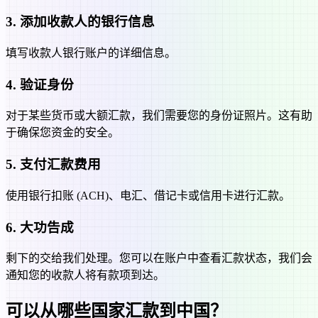
3
.
添加收款人的银行信息
填写收款人银行账户的详细信息。
4
.
验证身份
对于某些货币或大额汇款，我们需要您的身份证照片。这有助
于确保您资金的安全。
5
.
支付汇款费用
使用银行扣账 (ACH)、电汇、借记卡或信用卡进行汇款。
6
.
大功告成
剩下的交给我们处理。您可以在账户中查看汇款状态，我们会
通知您的收款人将有款项到达。
可以从哪些国家汇款到
中国
？