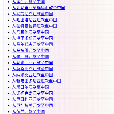
从
澳门
汇款至
中国
从
北马里亚纳群岛
汇款至
中国
从
马提尼克
汇款至
中国
从
毛里塔尼亚
汇款至
中国
从
蒙特塞拉特
汇款至
中国
从
马耳他
汇款至
中国
从
毛里求斯
汇款至
中国
从
马尔代夫
汇款至
中国
从
马拉维
汇款至
中国
从
墨西哥
汇款至
中国
从
马来西亚
汇款至
中国
从
莫桑比克
汇款至
中国
从
纳米比亚
汇款至
中国
从
新喀里多尼亚
汇款至
中国
从
尼日尔
汇款至
中国
从
诺福克岛
汇款至
中国
从
尼日利亚
汇款至
中国
从
尼加拉瓜
汇款至
中国
从
荷兰
汇款至
中国