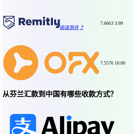
7.6663
3.99
阅读测评⤴
7.5576
10.00
从芬兰
汇款到
中国
有哪些收款方式？