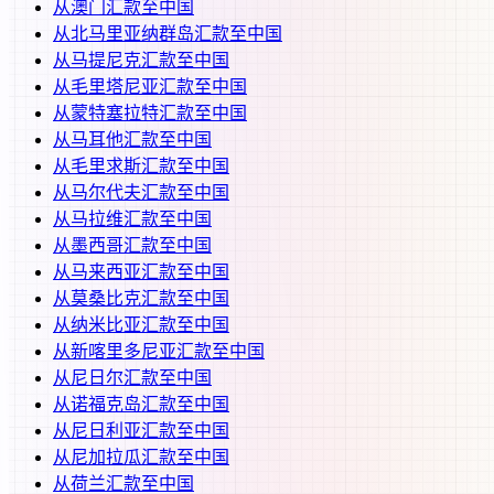
从
澳门
汇款至
中国
从
北马里亚纳群岛
汇款至
中国
从
马提尼克
汇款至
中国
从
毛里塔尼亚
汇款至
中国
从
蒙特塞拉特
汇款至
中国
从
马耳他
汇款至
中国
从
毛里求斯
汇款至
中国
从
马尔代夫
汇款至
中国
从
马拉维
汇款至
中国
从
墨西哥
汇款至
中国
从
马来西亚
汇款至
中国
从
莫桑比克
汇款至
中国
从
纳米比亚
汇款至
中国
从
新喀里多尼亚
汇款至
中国
从
尼日尔
汇款至
中国
从
诺福克岛
汇款至
中国
从
尼日利亚
汇款至
中国
从
尼加拉瓜
汇款至
中国
从
荷兰
汇款至
中国