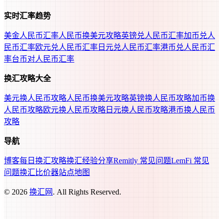
实时汇率趋势
美金人民币汇率
人民币换美元攻略
英镑兑人民币汇率
加币兑人
民币汇率
欧元兑人民币汇率
日元兑人民币汇率
港币兑人民币汇
率
台币对人民币汇率
换汇攻略大全
美元换人民币攻略
人民币换美元攻略
英镑换人民币攻略
加币换
人民币攻略
欧元换人民币攻略
日元换人民币攻略
港币换人民币
攻略
导航
博客
每日换汇攻略
换汇经验分享
Remitly 常见问题
LemFi 常见
问题
换汇比价器
站点地图
©
2026
换汇网
. All Rights Reserved.