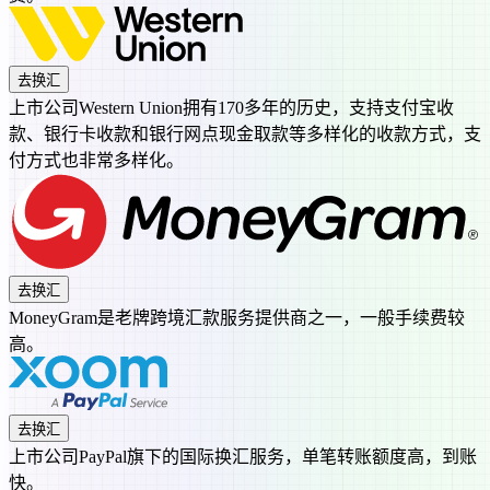
去换汇
上市公司Western Union拥有170多年的历史，支持支付宝收
款、银行卡收款和银行网点现金取款等多样化的收款方式，支
付方式也非常多样化。
去换汇
MoneyGram是老牌跨境汇款服务提供商之一，一般手续费较
高。
去换汇
上市公司PayPal旗下的国际换汇服务，单笔转账额度高，到账
快。