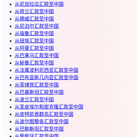
从
尼加拉瓜
汇款至
中国
从
荷兰
汇款至
中国
从
挪威
汇款至
中国
从
尼泊尔
汇款至
中国
从
瑙鲁
汇款至
中国
从
纽埃
汇款至
中国
从
阿曼
汇款至
中国
从
巴拿马
汇款至
中国
从
秘鲁
汇款至
中国
从
法属波利尼西亚
汇款至
中国
从
巴布亚新几内亚
汇款至
中国
从
菲律宾
汇款至
中国
从
巴基斯坦
汇款至
中国
从
波兰
汇款至
中国
从
圣皮埃尔和密克隆
汇款至
中国
从
皮特凯恩群岛
汇款至
中国
从
波尔图黎各
汇款至
中国
从
巴勒斯坦
汇款至
中国
从
葡萄牙
汇款至
中国