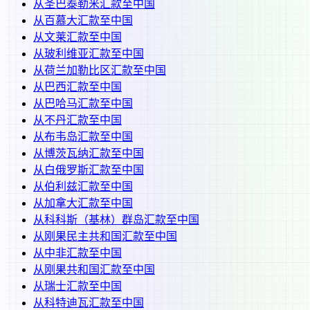
从
圣巴泰勒米
汇款至
中国
从
百慕大
汇款至
中国
从
文莱
汇款至
中国
从
玻利维亚
汇款至
中国
从
荷兰加勒比区
汇款至
中国
从
巴西
汇款至
中国
从
巴哈马
汇款至
中国
从
不丹
汇款至
中国
从
布韦岛
汇款至
中国
从
博茨瓦纳
汇款至
中国
从
白俄罗斯
汇款至
中国
从
伯利兹
汇款至
中国
从
加拿大
汇款至
中国
从
科科斯（基林）群岛
汇款至
中国
从
刚果民主共和国
汇款至
中国
从
中非
汇款至
中国
从
刚果共和国
汇款至
中国
从
瑞士
汇款至
中国
从
科特迪瓦
汇款至
中国