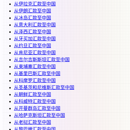
从
伊拉克
汇款至
中国
从
伊朗
汇款至
中国
从
冰岛
汇款至
中国
从
意大利
汇款至
中国
从
泽西
汇款至
中国
从
牙买加
汇款至
中国
从
约旦
汇款至
中国
从
肯尼亚
汇款至
中国
从
吉尔吉斯斯坦
汇款至
中国
从
柬埔寨
汇款至
中国
从
基里巴斯
汇款至
中国
从
科摩罗
汇款至
中国
从
圣基茨和尼维斯
汇款至
中国
从
朝鲜
汇款至
中国
从
科威特
汇款至
中国
从
开曼群岛
汇款至
中国
从
哈萨克斯坦
汇款至
中国
从
老挝
汇款至
中国
从
黎巴嫩
汇款至
中国