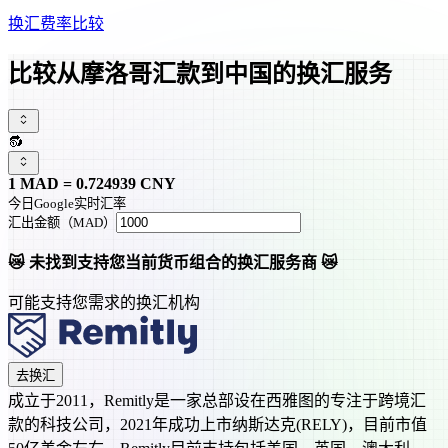
换汇费率比较
比较从摩洛哥汇款到中国的换汇服务
🔂
1
MAD
=
0.724939
CNY
今日Google实时汇率
汇出金额
（
MAD
）
😿 未找到支持您当前货币组合的换汇服务商 😿
可能支持您需求的换汇机构
去换汇
成立于2011，Remitly是一家总部设在西雅图的专注于跨境汇
款的科技公司，2021年成功上市纳斯达克(RELY)，目前市值