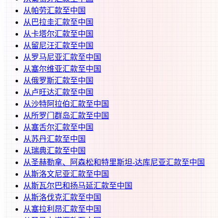
从
帕劳
汇款至
中国
从
巴拉圭
汇款至
中国
从
卡塔尔
汇款至
中国
从
留尼汪
汇款至
中国
从
罗马尼亚
汇款至
中国
从
塞尔维亚
汇款至
中国
从
俄罗斯
汇款至
中国
从
卢旺达
汇款至
中国
从
沙特阿拉伯
汇款至
中国
从
所罗门群岛
汇款至
中国
从
塞舌尔
汇款至
中国
从
苏丹
汇款至
中国
从
瑞典
汇款至
中国
从
圣赫勒拿、阿森松和特里斯坦-达库尼亚
汇款至
中国
从
斯洛文尼亚
汇款至
中国
从
斯瓦尔巴和扬马延
汇款至
中国
从
斯洛伐克
汇款至
中国
从
塞拉利昂
汇款至
中国