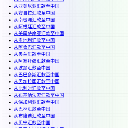
从
亚美尼亚
汇款至
中国
从
安哥拉
汇款至
中国
从
南极洲
汇款至
中国
从
阿根廷
汇款至
中国
从
美属萨摩亚
汇款至
中国
从
奥地利
汇款至
中国
从
阿鲁巴
汇款至
中国
从
奥兰
汇款至
中国
从
阿塞拜疆
汇款至
中国
从
波黑
汇款至
中国
从
巴巴多斯
汇款至
中国
从
孟加拉国
汇款至
中国
从
比利时
汇款至
中国
从
布基纳法索
汇款至
中国
从
保加利亚
汇款至
中国
从
巴林
汇款至
中国
从
布隆迪
汇款至
中国
从
贝宁
汇款至
中国