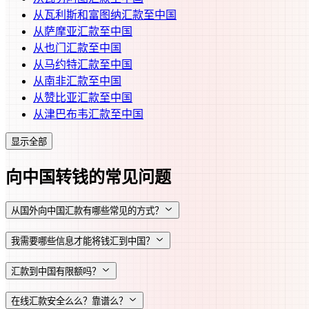
从
瓦利斯和富图纳
汇款至
中国
从
萨摩亚
汇款至
中国
从
也门
汇款至
中国
从
马约特
汇款至
中国
从
南非
汇款至
中国
从
赞比亚
汇款至
中国
从
津巴布韦
汇款至
中国
显示全部
向
中国
转钱的常见问题
从国外向中国汇款有哪些常见的方式？
我需要哪些信息才能将钱汇到中国？
汇款到中国有限额吗？
在线汇款安全么么？靠谱么？