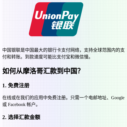
中国银联是中国最大的银行卡支付网络，支持全球范围内的支
付和转账。到款速度可能比支付宝和微信慢。
如何从摩洛哥汇款到中国？
1
.
免费注册
在线或在我们的应用中免费注册。只需一个电邮地址、Google
或 Facebook 帐户。
2
.
选择汇款金额