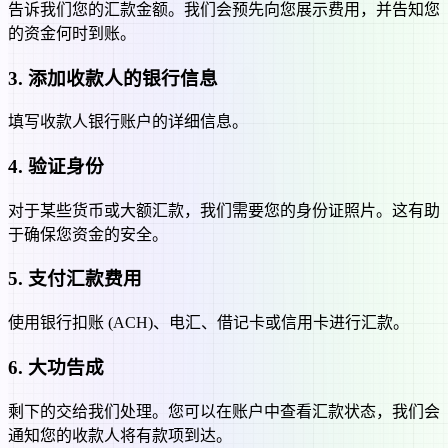
告诉我们您的汇款金额。我们会预先向您展示费用，并告知您
的资金何时到账。
3
.
添加收款人的银行信息
填写收款人银行账户的详细信息。
4
.
验证身份
对于某些货币或大额汇款，我们需要您的身份证照片。这有助
于确保您资金的安全。
5
.
支付汇款费用
使用银行扣账 (ACH)、电汇、借记卡或信用卡进行汇款。
6
.
大功告成
剩下的交给我们处理。您可以在账户中查看汇款状态，我们会
通知您的收款人将有款项到达。