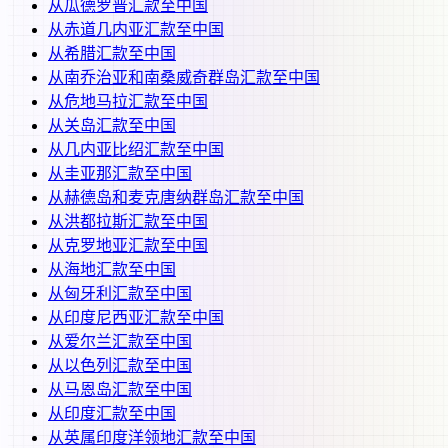
从
瓜德罗普
汇款至
中国
从
赤道几内亚
汇款至
中国
从
希腊
汇款至
中国
从
南乔治亚和南桑威奇群岛
汇款至
中国
从
危地马拉
汇款至
中国
从
关岛
汇款至
中国
从
几内亚比绍
汇款至
中国
从
圭亚那
汇款至
中国
从
赫德岛和麦克唐纳群岛
汇款至
中国
从
洪都拉斯
汇款至
中国
从
克罗地亚
汇款至
中国
从
海地
汇款至
中国
从
匈牙利
汇款至
中国
从
印度尼西亚
汇款至
中国
从
爱尔兰
汇款至
中国
从
以色列
汇款至
中国
从
马恩岛
汇款至
中国
从
印度
汇款至
中国
从
英属印度洋领地
汇款至
中国