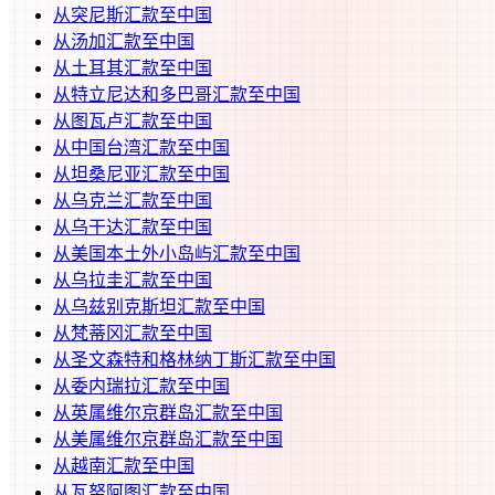
从
突尼斯
汇款至
中国
从
汤加
汇款至
中国
从
土耳其
汇款至
中国
从
特立尼达和多巴哥
汇款至
中国
从
图瓦卢
汇款至
中国
从
中国台湾
汇款至
中国
从
坦桑尼亚
汇款至
中国
从
乌克兰
汇款至
中国
从
乌干达
汇款至
中国
从
美国本土外小岛屿
汇款至
中国
从
乌拉圭
汇款至
中国
从
乌兹别克斯坦
汇款至
中国
从
梵蒂冈
汇款至
中国
从
圣文森特和格林纳丁斯
汇款至
中国
从
委内瑞拉
汇款至
中国
从
英属维尔京群岛
汇款至
中国
从
美属维尔京群岛
汇款至
中国
从
越南
汇款至
中国
从
瓦努阿图
汇款至
中国