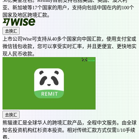
50亿美金左右。Remitly目前支持包括美国、英国、澳大利
亚、新加坡等17个国家的用户，支持向包括中国在内的100个
国家及地区跨境汇款。
去换汇
上市公司Wise可支持从40多个国家向中国汇款，使用支付宝或
微信钱包收款，您可以享受实时汇率，并且更便宜、更快地实
现人民币收款。
去换汇
熊猫速汇是全球华人的跨境汇款产品，全程中文服务。由全球
知名投资机构红杉资本投资。相对传统汇款方式仅需1/10手续
费。