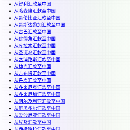
从
智利
汇款至
中国
从
喀麦隆
汇款至
中国
从
哥伦比亚
汇款至
中国
从
哥斯达黎加
汇款至
中国
从
古巴
汇款至
中国
从
佛得角
汇款至
中国
从
库拉索
汇款至
中国
从
圣诞岛
汇款至
中国
从
塞浦路斯
汇款至
中国
从
捷克
汇款至
中国
从
吉布提
汇款至
中国
从
丹麦
汇款至
中国
从
多米尼克
汇款至
中国
从
多米尼加
汇款至
中国
从
阿尔及利亚
汇款至
中国
从
厄瓜多尔
汇款至
中国
从
爱沙尼亚
汇款至
中国
从
埃及
汇款至
中国
从
西撒哈拉
汇款至
中国