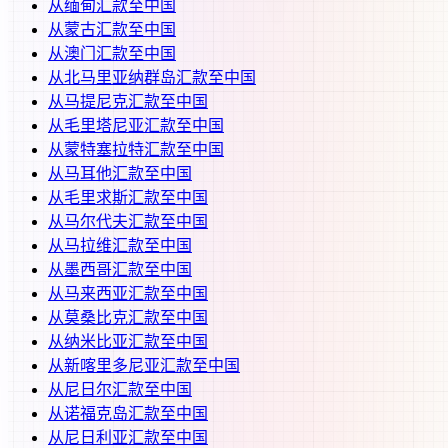
从
缅甸
汇款至
中国
从
蒙古
汇款至
中国
从
澳门
汇款至
中国
从
北马里亚纳群岛
汇款至
中国
从
马提尼克
汇款至
中国
从
毛里塔尼亚
汇款至
中国
从
蒙特塞拉特
汇款至
中国
从
马耳他
汇款至
中国
从
毛里求斯
汇款至
中国
从
马尔代夫
汇款至
中国
从
马拉维
汇款至
中国
从
墨西哥
汇款至
中国
从
马来西亚
汇款至
中国
从
莫桑比克
汇款至
中国
从
纳米比亚
汇款至
中国
从
新喀里多尼亚
汇款至
中国
从
尼日尔
汇款至
中国
从
诺福克岛
汇款至
中国
从
尼日利亚
汇款至
中国