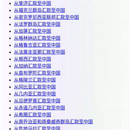
从
斐济
汇款至
中国
从
福克兰群岛
汇款至
中国
从
密克罗尼西亚联邦
汇款至
中国
从
法罗群岛
汇款至
中国
从
加蓬
汇款至
中国
从
格林纳达
汇款至
中国
从
格鲁吉亚
汇款至
中国
从
法属圭亚那
汇款至
中国
从
根西
汇款至
中国
从
加纳
汇款至
中国
从
直布罗陀
汇款至
中国
从
格陵兰
汇款至
中国
从
冈比亚
汇款至
中国
从
几内亚
汇款至
中国
从
瓜德罗普
汇款至
中国
从
赤道几内亚
汇款至
中国
从
希腊
汇款至
中国
从
南乔治亚和南桑威奇群岛
汇款至
中国
从
危地马拉
汇款至
中国