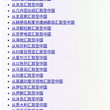
从
关岛
汇款至
中国
从
几内亚比绍
汇款至
中国
从
圭亚那
汇款至
中国
从
赫德岛和麦克唐纳群岛
汇款至
中国
从
洪都拉斯
汇款至
中国
从
克罗地亚
汇款至
中国
从
海地
汇款至
中国
从
匈牙利
汇款至
中国
从
印度尼西亚
汇款至
中国
从
爱尔兰
汇款至
中国
从
以色列
汇款至
中国
从
马恩岛
汇款至
中国
从
印度
汇款至
中国
从
英属印度洋领地
汇款至
中国
从
伊拉克
汇款至
中国
从
伊朗
汇款至
中国
从
冰岛
汇款至
中国
从
意大利
汇款至
中国