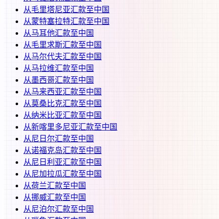
从
毛里塔尼亚
汇款至
中国
从
蒙特塞拉特
汇款至
中国
从
马耳他
汇款至
中国
从
毛里求斯
汇款至
中国
从
马尔代夫
汇款至
中国
从
马拉维
汇款至
中国
从
墨西哥
汇款至
中国
从
马来西亚
汇款至
中国
从
莫桑比克
汇款至
中国
从
纳米比亚
汇款至
中国
从
新喀里多尼亚
汇款至
中国
从
尼日尔
汇款至
中国
从
诺福克岛
汇款至
中国
从
尼日利亚
汇款至
中国
从
尼加拉瓜
汇款至
中国
从
荷兰
汇款至
中国
从
挪威
汇款至
中国
从
尼泊尔
汇款至
中国