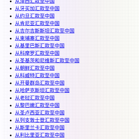
从
泽西
汇款至
中国
从
牙买加
汇款至
中国
从
约旦
汇款至
中国
从
肯尼亚
汇款至
中国
从
吉尔吉斯斯坦
汇款至
中国
从
柬埔寨
汇款至
中国
从
基里巴斯
汇款至
中国
从
科摩罗
汇款至
中国
从
圣基茨和尼维斯
汇款至
中国
从
朝鲜
汇款至
中国
从
科威特
汇款至
中国
从
开曼群岛
汇款至
中国
从
哈萨克斯坦
汇款至
中国
从
老挝
汇款至
中国
从
黎巴嫩
汇款至
中国
从
圣卢西亚
汇款至
中国
从
列支敦士登
汇款至
中国
从
斯里兰卡
汇款至
中国
从
利比里亚
汇款至
中国