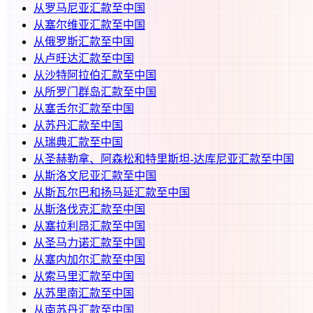
从
罗马尼亚
汇款至
中国
从
塞尔维亚
汇款至
中国
从
俄罗斯
汇款至
中国
从
卢旺达
汇款至
中国
从
沙特阿拉伯
汇款至
中国
从
所罗门群岛
汇款至
中国
从
塞舌尔
汇款至
中国
从
苏丹
汇款至
中国
从
瑞典
汇款至
中国
从
圣赫勒拿、阿森松和特里斯坦-达库尼亚
汇款至
中国
从
斯洛文尼亚
汇款至
中国
从
斯瓦尔巴和扬马延
汇款至
中国
从
斯洛伐克
汇款至
中国
从
塞拉利昂
汇款至
中国
从
圣马力诺
汇款至
中国
从
塞内加尔
汇款至
中国
从
索马里
汇款至
中国
从
苏里南
汇款至
中国
从
南苏丹
汇款至
中国