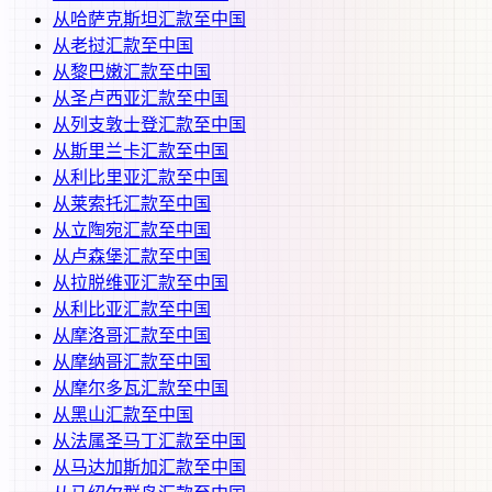
从
哈萨克斯坦
汇款至
中国
从
老挝
汇款至
中国
从
黎巴嫩
汇款至
中国
从
圣卢西亚
汇款至
中国
从
列支敦士登
汇款至
中国
从
斯里兰卡
汇款至
中国
从
利比里亚
汇款至
中国
从
莱索托
汇款至
中国
从
立陶宛
汇款至
中国
从
卢森堡
汇款至
中国
从
拉脱维亚
汇款至
中国
从
利比亚
汇款至
中国
从
摩洛哥
汇款至
中国
从
摩纳哥
汇款至
中国
从
摩尔多瓦
汇款至
中国
从
黑山
汇款至
中国
从
法属圣马丁
汇款至
中国
从
马达加斯加
汇款至
中国