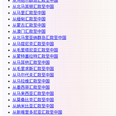
从
马绍尔群岛
汇款至
中国
从
北马其顿
汇款至
中国
从
马里
汇款至
中国
从
缅甸
汇款至
中国
从
蒙古
汇款至
中国
从
澳门
汇款至
中国
从
北马里亚纳群岛
汇款至
中国
从
马提尼克
汇款至
中国
从
毛里塔尼亚
汇款至
中国
从
蒙特塞拉特
汇款至
中国
从
马耳他
汇款至
中国
从
毛里求斯
汇款至
中国
从
马尔代夫
汇款至
中国
从
马拉维
汇款至
中国
从
墨西哥
汇款至
中国
从
马来西亚
汇款至
中国
从
莫桑比克
汇款至
中国
从
纳米比亚
汇款至
中国
从
新喀里多尼亚
汇款至
中国