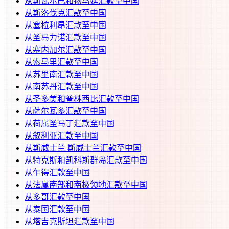
从
斯瓦尔巴和扬马延
汇款至
中国
从
斯洛伐克
汇款至
中国
从
塞拉利昂
汇款至
中国
从
圣马力诺
汇款至
中国
从
塞内加尔
汇款至
中国
从
索马里
汇款至
中国
从
苏里南
汇款至
中国
从
南苏丹
汇款至
中国
从
圣多美和普林西比
汇款至
中国
从
萨尔瓦多
汇款至
中国
从
荷属圣马丁
汇款至
中国
从
叙利亚
汇款至
中国
从
斯威士兰 斯威士兰
汇款至
中国
从
特克斯和凯科斯群岛
汇款至
中国
从
乍得
汇款至
中国
从
法属南部和南极领地
汇款至
中国
从
多哥
汇款至
中国
从
泰国
汇款至
中国
从
塔吉克斯坦
汇款至
中国