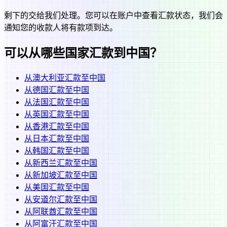
剩下的交给我们处理。您可以在账户中查看汇款状态，我们会
通知您的收款人将有款项到达。
可以从哪些国家汇款到
中国
？
从
澳大利亚
汇款至
中国
从
德国
汇款至
中国
从
法国
汇款至
中国
从
英国
汇款至
中国
从
香港
汇款至
中国
从
日本
汇款至
中国
从
韩国
汇款至
中国
从
新西兰
汇款至
中国
从
新加坡
汇款至
中国
从
美国
汇款至
中国
从
安道尔
汇款至
中国
从
阿联酋
汇款至
中国
从
阿富汗
汇款至
中国