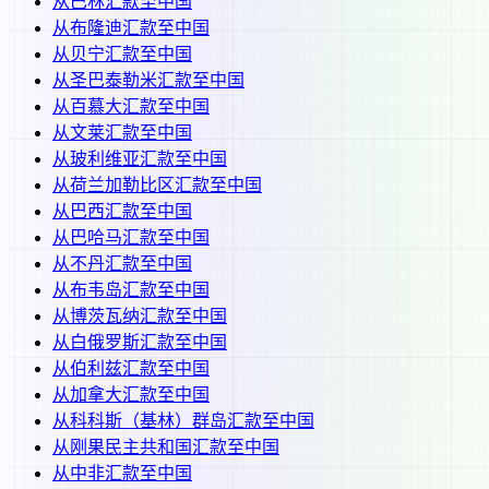
从
巴林
汇款至
中国
从
布隆迪
汇款至
中国
从
贝宁
汇款至
中国
从
圣巴泰勒米
汇款至
中国
从
百慕大
汇款至
中国
从
文莱
汇款至
中国
从
玻利维亚
汇款至
中国
从
荷兰加勒比区
汇款至
中国
从
巴西
汇款至
中国
从
巴哈马
汇款至
中国
从
不丹
汇款至
中国
从
布韦岛
汇款至
中国
从
博茨瓦纳
汇款至
中国
从
白俄罗斯
汇款至
中国
从
伯利兹
汇款至
中国
从
加拿大
汇款至
中国
从
科科斯（基林）群岛
汇款至
中国
从
刚果民主共和国
汇款至
中国
从
中非
汇款至
中国