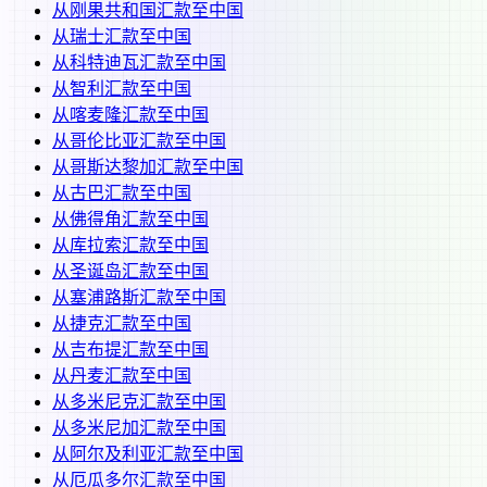
从
刚果共和国
汇款至
中国
从
瑞士
汇款至
中国
从
科特迪瓦
汇款至
中国
从
智利
汇款至
中国
从
喀麦隆
汇款至
中国
从
哥伦比亚
汇款至
中国
从
哥斯达黎加
汇款至
中国
从
古巴
汇款至
中国
从
佛得角
汇款至
中国
从
库拉索
汇款至
中国
从
圣诞岛
汇款至
中国
从
塞浦路斯
汇款至
中国
从
捷克
汇款至
中国
从
吉布提
汇款至
中国
从
丹麦
汇款至
中国
从
多米尼克
汇款至
中国
从
多米尼加
汇款至
中国
从
阿尔及利亚
汇款至
中国
从
厄瓜多尔
汇款至
中国