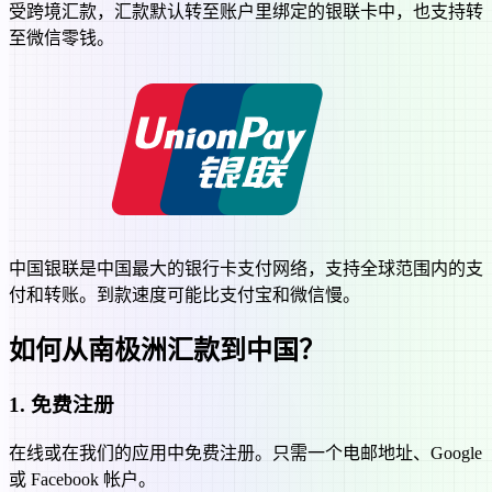
受跨境汇款，汇款默认转至账户里绑定的银联卡中，也支持转
至微信零钱。
中国银联是中国最大的银行卡支付网络，支持全球范围内的支
付和转账。到款速度可能比支付宝和微信慢。
如何从南极洲汇款到中国？
1
.
免费注册
在线或在我们的应用中免费注册。只需一个电邮地址、Google
或 Facebook 帐户。