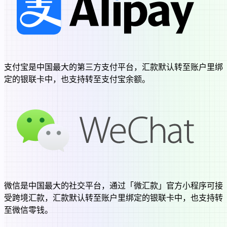
支付宝是中国最大的第三方支付平台，汇款默认转至账户里绑
定的银联卡中，也支持转至支付宝余额。
微信是中国最大的社交平台，通过「微汇款」官方小程序可接
受跨境汇款，汇款默认转至账户里绑定的银联卡中，也支持转
至微信零钱。