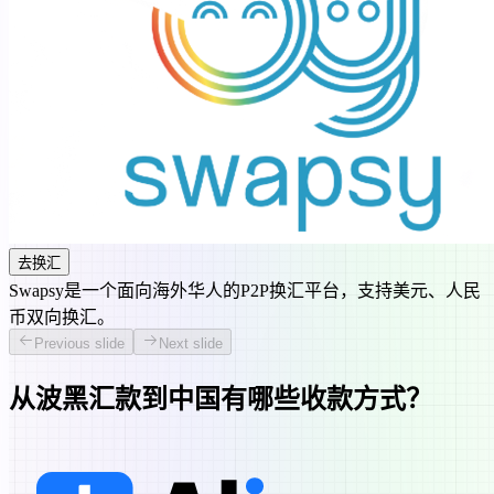
去换汇
Swapsy是一个面向海外华人的P2P换汇平台，支持美元、人民
币双向换汇。
Previous slide
Next slide
从波黑
汇款到
中国
有哪些收款方式？