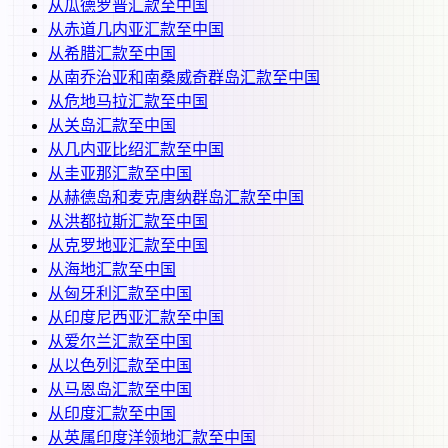
从
瓜德罗普
汇款至
中国
从
赤道几内亚
汇款至
中国
从
希腊
汇款至
中国
从
南乔治亚和南桑威奇群岛
汇款至
中国
从
危地马拉
汇款至
中国
从
关岛
汇款至
中国
从
几内亚比绍
汇款至
中国
从
圭亚那
汇款至
中国
从
赫德岛和麦克唐纳群岛
汇款至
中国
从
洪都拉斯
汇款至
中国
从
克罗地亚
汇款至
中国
从
海地
汇款至
中国
从
匈牙利
汇款至
中国
从
印度尼西亚
汇款至
中国
从
爱尔兰
汇款至
中国
从
以色列
汇款至
中国
从
马恩岛
汇款至
中国
从
印度
汇款至
中国
从
英属印度洋领地
汇款至
中国