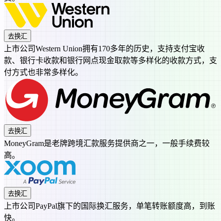
去换汇
上市公司Western Union拥有170多年的历史，支持支付宝收
款、银行卡收款和银行网点现金取款等多样化的收款方式，支
付方式也非常多样化。
去换汇
MoneyGram是老牌跨境汇款服务提供商之一，一般手续费较
高。
去换汇
上市公司PayPal旗下的国际换汇服务，单笔转账额度高，到账
快。