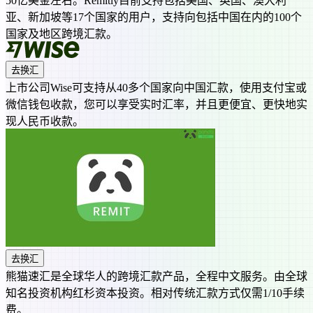
50亿美金左右。Remitly目前支持包括美国、英国、澳大利
亚、新加坡等17个国家的用户，支持向包括中国在内的100个
国家及地区跨境汇款。
去换汇
上市公司Wise可支持从40多个国家向中国汇款，使用支付宝或
微信钱包收款，您可以享受实时汇率，并且更便宜、更快地实
现人民币收款。
去换汇
熊猫速汇是全球华人的跨境汇款产品，全程中文服务。由全球
知名投资机构红杉资本投资。相对传统汇款方式仅需1/10手续
费。