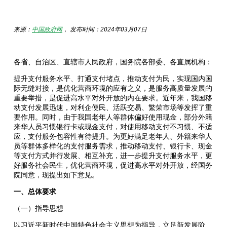
来源：
中国政府网
， 发布时间：2024年03月07日
各省、自治区、直辖市人民政府，国务院各部委、各直属机构：
提升支付服务水平、打通支付堵点，推动支付为民，实现国内国
际无缝对接，是优化营商环境的应有之义，是服务高质量发展的
重要举措，是促进高水平对外开放的内在要求。近年来，我国移
动支付发展迅速，对利企便民、活跃交易、繁荣市场等发挥了重
要作用。同时，由于我国老年人等群体偏好使用现金，部分外籍
来华人员习惯银行卡或现金支付，对使用移动支付不习惯、不适
应，支付服务包容性有待提升。为更好满足老年人、外籍来华人
员等群体多样化的支付服务需求，推动移动支付、银行卡、现金
等支付方式并行发展、相互补充，进一步提升支付服务水平，更
好服务社会民生，优化营商环境，促进高水平对外开放，经国务
院同意，现提出如下意见。
一、总体要求
（一）指导思想
以习近平新时代中国特色社会主义思想为指导，立足新发展阶