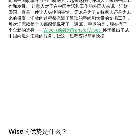
随着中国改革开放的不断深入，越来越多的外籍人士来到中国工
作和发展。 让惹人对于在中国生活和工作的外国人来说，汇款
回国一直是一件让人头疼的事情。无论是为了支持家人还是为未
来的投资，汇款的过程都充满了繁琐的手续和大量的文书工作，
每次汇完款整个人都感觉像死了一遍😮‍💨。幸运的是，现在有了一
个全新的选择——
Wise（前身为TransferWise）
终于推出了从
中国向境外汇款的服务，让这一过程变得简单快捷。
Wise官网
Wise的优势是什么？