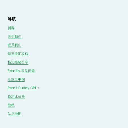
导航
博客
关于我们
联系我们
每日换汇攻略
换汇经验分享
Remitly 常见问题
汇款至中国
Remit Buddy GPT
 ✨
换汇
比价
器
隐私
站点地图