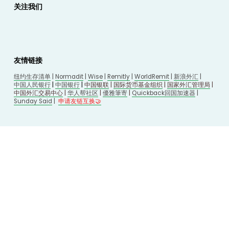
关注我们
友情链接
纽约生存清单
 | 
Normadit
 | 
Wise
 | 
Remitly
 | 
WorldRemit
 | 
新浪外汇
 | 
中国人民银行
 | 
中国银行
 | 
中国银联
 | 
国际货币基金组织
 | 
国家外汇管理局
 | 
中国外汇交易中心
 | 
华人帮社区
 | 
優雅筆寄
| 
Quickback回国加速器
 |
Sunday Said
 |
申请友链互换🤝
© 2026 
换汇网
. All Rights Reserved.