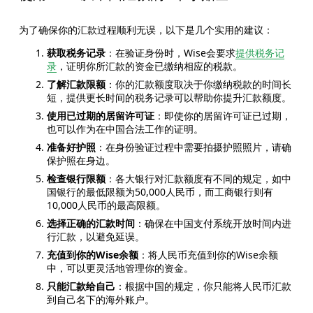
为了确保你的汇款过程顺利无误，以下是几个实用的建议：
获取税务记录
：在验证身份时，Wise会要求
提供税务记
录
，证明你所汇款的资金已缴纳相应的税款。
了解汇款限额
：你的汇款额度取决于你缴纳税款的时间长
短，提供更长时间的税务记录可以帮助你提升汇款额度。
使用已过期的居留许可证
：即使你的居留许可证已过期，
也可以作为在中国合法工作的证明。
准备好护照
：在身份验证过程中需要拍摄护照照片，请确
保护照在身边。
检查银行限额
：各大银行对汇款额度有不同的规定，如中
国银行的最低限额为50,000人民币，而工商银行则有
10,000人民币的最高限额。
选择正确的汇款时间
：确保在中国支付系统开放时间内进
行汇款，以避免延误。
充值到你的Wise余额
：将人民币充值到你的Wise余额
中，可以更灵活地管理你的资金。
只能汇款给自己
：根据中国的规定，你只能将人民币汇款
到自己名下的海外账户。