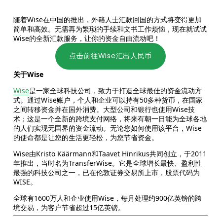
随着Wise在中国的推出，外籍人士汇款回国的方式将变得更加
简单和高效。无需再为繁琐的手续和文书工作烦恼，现在就试试
Wise的全新汇款服务，让你的资金自由流动吧！
点击前往Wise汇出人民币
关于Wise
Wise
是一家全球科技公司，致力于打造全球最佳的资金流动方
式。通过Wise账户，个人和企业可以持有50多种货币，在国家
之间转移资金并在国外消费。大型公司和银行也使用Wise技
术；这是一个全新的跨境支付网络，将来有朝一日能为全球各地
的人们实现无国界的资金流动。无论您如何使用该平台，Wise
的使命都是让您的生活更轻松，为您节省资金。
Wise由Kristo Käärmann和Taavet Hinrikus共同创立，于2011
年推出，当时名为TransferWise。它是全球增长最快、盈利性
最强的科技公司之一，已在伦敦证券交易所上市，股票代码为
WISE。
全球有1600万人和企业使用Wise，每月处理约900亿英镑的跨
境交易，为客户节省超过15亿英镑。