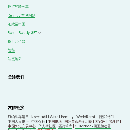
换汇经验分享
Remitly 常见问题
汇款至中国
Remit Buddy GPT
 ✨
换汇
比价
器
隐私
站点地图
关注我们
友情链接
纽约生存清单
 | 
Normadit
 | 
Wise
 | 
Remitly
 | 
WorldRemit
 | 
新浪外汇
 | 
中国人民银行
 | 
中国银行
 | 
中国银联
 | 
国际货币基金组织
 | 
国家外汇管理局
 | 
中国外汇交易中心
 | 
华人帮社区
 | 
優雅筆寄
| 
Quickback回国加速器
 |