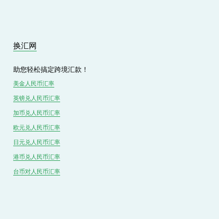
换汇网
助您轻松搞定跨境汇款！
美金人民币汇率
英镑兑
人民
币汇率
加币兑
人民币
汇率
欧元兑人民币汇率
日元兑人民币汇率
港币兑
人民
币汇率
台币对
人民
币汇率