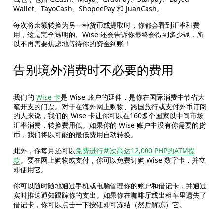
Wallet、TayoCash、ShopeePay 和 JuanCash。
每次将余额转换为另一种货币或提取时，你都会看到汇率和费
用，这是完全透明的。Wise 还会告诉你最终会得到多少钱，所
以不再需要焦虑地等待你的资金到账！
告别境外消费时不必要的费用
我们的 
Wise 卡
是 Wise 账户的延伸，是你在国际消费中节省大
笔开支的门票。对于在海外网上购物、跨国旅行或支付外币订阅
的人来说，我们的 Wise 卡让你可以在160多个国家以中间市场
汇率消费，转换费用低。如果你的 Wise 账户中没有你需要的货
币，我们将以可能的最低费用自动转换。
此外，你每月还可以
免费进行两次高达12,000 PHP的ATM提
款
。要在网上购物或支付，你可以免费订购 Wise 数字卡，并立
即使用它。
你可以随时随地通过手机或电脑管理你的账户和借记卡，并通过
实时推送通知跟踪你的支出。如果你在咖啡厅或出租车里遗失了
借记卡，你可以点击一下按钮即可冻结（然后解冻）它。