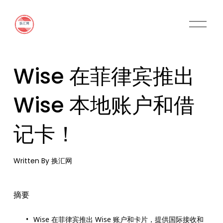
O
p
e
n
M
Wise 在菲律宾推出
e
n
u
Wise 本地账户和借
记卡！
Written By
换汇网
摘要
Wise 在菲律宾推出 Wise 账户和卡片，提供国际接收和