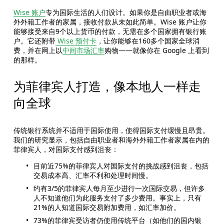
Wise 账户
专为国际生活的人们设计。如果你是自由职业者或海
外外籍工作者的家属，接收付款从未如此简单。Wise 账户让你
能够接受来自9个以上货币的付款，无需在多个国家拥有银行账
户。它还附带
Wise 预付卡
，让你能够在160多个国家全球消
费，并在网上以
中间市场汇率
购物——就像你在 Google 上看到
的那样。
为菲律宾人打造，像本地人一样走
向全球
传统银行系统并不适用于国际使用，使得国际支付缓慢且昂贵。
我们的研究显示，包括自由职业者和海外外籍工作者家属在内的
菲律宾人，对国际支付感到沮丧：
目前近75%的菲律宾人对国际支付的挑战感到沮丧，包括
交易成本高、汇率不利和处理时间慢。
约有3/5的菲律宾人每月至少进行一次国际交易，但许多
人不知道他们为此服务支付了多少费用。事实上，只有
21%的人知道国际交易附加费用，如汇率加价。
73%的菲律宾受访者仍使用传统平台（如他们的国内银