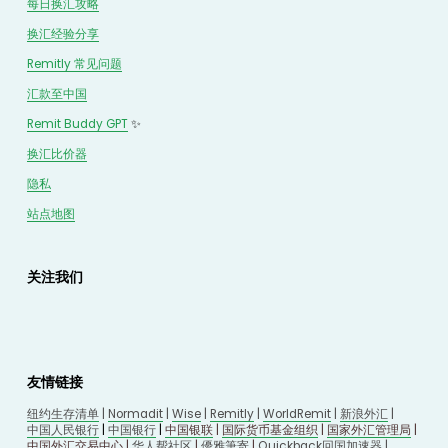
每日换汇攻略
换汇经验分享
Remitly 常见问题
汇款至中国
Remit Buddy GPT
 ✨
换汇
比价
器
隐私
站点地图
关注我们
友情链接
纽约生存清单
 | 
Normadit
 | 
Wise
 | 
Remitly
 | 
WorldRemit
 | 
新浪外汇
 | 
中国人民银行
 | 
中国银行
 | 
中国银联
 | 
国际货币基金组织
 | 
国家外汇管理局
 | 
中国外汇交易中心
 | 
华人帮社区
 | 
優雅筆寄
| 
Quickback回国加速器
 |