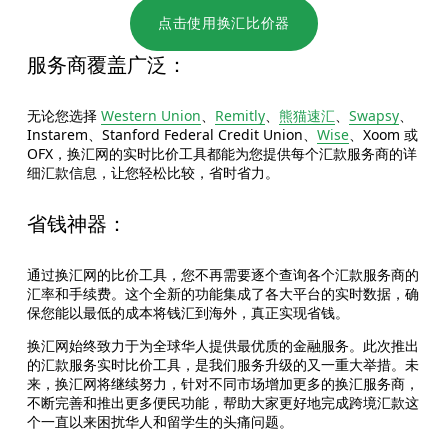
点击使用换汇比价器
服务商覆盖广泛：
无论您选择 
Western Union
、
Remitly
、
熊猫速汇
、
Swapsy
、
Instarem、Stanford Federal Credit Union、
Wise
、Xoom 或 
OFX，换汇网的实时比价工具都能为您提供每个汇款服务商的详
细汇款信息，让您轻松比较，省时省力。
省钱神器：
通过换汇网的比价工具，您不再需要逐个查询各个汇款服务商的
汇率和手续费。这个全新的功能集成了各大平台的实时数据，确
保您能以最低的成本将钱汇到海外，真正实现省钱。
换汇网始终致力于为全球华人提供最优质的金融服务。此次推出
的汇款服务实时比价工具，是我们服务升级的又一重大举措。未
来，换汇网将继续努力，针对不同市场增加更多的换汇服务商，
不断完善和推出更多便民功能，帮助大家更好地完成跨境汇款这
个一直以来困扰华人和留学生的头痛问题。