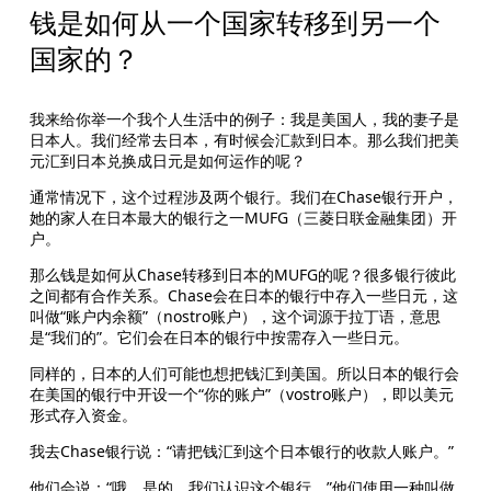
钱是如何从一个国家转移到另一个
国家的？ 
我来给你举一个我个人生活中的例子：我是美国人，我的妻子是
日本人。我们经常去日本，有时候会汇款到日本。那么我们把美
元汇到日本兑换成日元是如何运作的呢？
通常情况下，这个过程涉及两个银行。我们在Chase银行开户，
她的家人在日本最大的银行之一MUFG（三菱日联金融集团）开
户。
那么钱是如何从Chase转移到日本的MUFG的呢？很多银行彼此
之间都有合作关系。Chase会在日本的银行中存入一些日元，这
叫做“账户内余额”（nostro账户），这个词源于拉丁语，意思
是“我们的”。它们会在日本的银行中按需存入一些日元。
同样的，日本的人们可能也想把钱汇到美国。所以日本的银行会
在美国的银行中开设一个“你的账户”（vostro账户），即以美元
形式存入资金。
我去Chase银行说：“请把钱汇到这个日本银行的收款人账户。”
他们会说：“哦，是的，我们认识这个银行。”他们使用一种叫做