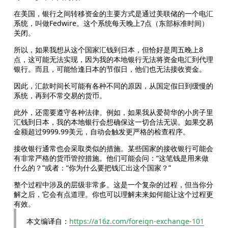
在美国，银行之间转移资金的主要方式是通过美联储的一个电汇
系统，叫做Fedwire。这个系统每天晚上7点（东部标准时间）
关闭。
所以，如果我想从这个国家汇钱到日本，但恰好是周五晚上8
点，这可能无法实现，因为我的本地银行无法将资金电汇到代理
银行。而且，可能恰逢日本的节假日，他们也无法接收资金。
因此，汇款时间长可能有各种不同的原因，从国定假日到缓慢的
系统，再到不常交易的货币。
此外，还需要遵守各种法律。例如，如果我从爱荷华的小房子里
汇钱到日本，我的本地银行会想确保这一切合法无误。如果交易
金额超过9999.99美元，自动会触发更严格的检查程序。
接收银行通常也会采取类似的措施。某些国家的接收银行可能会
有非常严格的货币管控措施。他们可能会问：“这笔钱是用来做
什么的？”或者：“你为什么要把钱汇出这个国家？”
整个过程中涉及的层级非常多。这是一个复杂的过程，但当你分
解之后，它会有点道理。你也可以理解未来如何能让这个过程更
有效。
本文编译自：
https://a16z.com/foreign-exchange-101