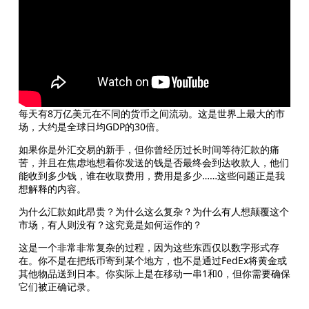
每天有8万亿美元在不同的货币之间流动。这是世界上最大的市
场，大约是全球日均GDP的30倍。
如果你是外汇交易的新手，但你曾经历过长时间等待汇款的痛
苦，并且在焦虑地想着你发送的钱是否最终会到达收款人，他们
能收到多少钱，谁在收取费用，费用是多少……这些问题正是我
想解释的内容。
为什么汇款如此昂贵？为什么这么复杂？为什么有人想颠覆这个
市场，有人则没有？这究竟是如何运作的？
这是一个非常非常复杂的过程，因为这些东西仅以数字形式存
在。你不是在把纸币寄到某个地方，也不是通过FedEx将黄金或
其他物品送到日本。你实际上是在移动一串1和0，但你需要确保
它们被正确记录。