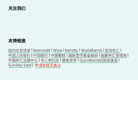
关注我们
友情链接
纽约生存清单
 | 
Normadit
 | 
Wise
 | 
Remitly
 | 
WorldRemit
 | 
新浪外汇
 | 
中国人民银行
 | 
中国银行
 | 
中国银联
 | 
国际货币基金组织
 | 
国家外汇管理局
 | 
中国外汇交易中心
 | 
华人帮社区
 | 
優雅筆寄
| 
Quickback回国加速器
 |
Sunday Said
 |
申请友链互换🤝
© 2026 
换汇网
. All Rights Reserved.