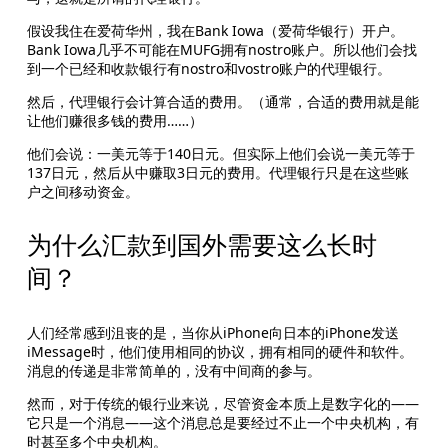
假设我住在爱荷华州，我在Bank Iowa（爱荷华银行）开户。
Bank Iowa几乎不可能在MUFG拥有nostro账户。所以他们会找
到一个已经和收款银行有nostro和vostro账户的代理银行。
然后，代理银行会计算合适的费用。（通常，合适的费用就是能
让他们赚很多钱的费用……）
他们会说：一美元等于140日元。但实际上他们会说一美元等于
137日元，然后从中赚取3日元的费用。代理银行只是在这些账
户之间移动资金。
为什么汇款到国外需要这么长时
间？ 
人们经常感到沮丧的是，当你从iPhone向日本的iPhone发送
iMessage时，他们使用相同的协议，拥有相同的硬件和软件。
消息的传递是非常简单的，没有中间商的参与。
然而，对于传统的银行业来说，尽管资金本质上是数字化的——
它只是一个消息——这个消息总是要经过不止一个中央机构，有
时甚至多个中央机构。