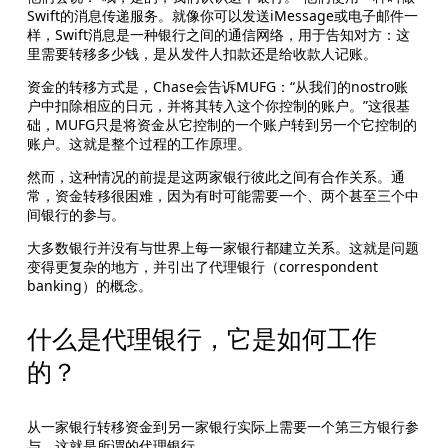
Swift的消息传递服务。就像你可以发送iMessage或电子邮件一
样，Swift消息是一种银行之间的通信网络，用于告知对方：这
里需要转移多少钱，是从发件人扣款还是给收款人记账。
资金的转移方式是，Chase会告诉MUFG：“从我们的nostro账
户中扣除相应的日元，并将其转入这个你控制的账户。”这很基
础，MUFG只是将资金从它控制的一个账户转到另一个它控制的
账户。这就是整个过程的工作原理。
然而，这种情况的前提是这两家银行彼此之间有合作关系。通
常，资金转移很困难，因为有时可能需要一个、两个甚至三个中
间银行的参与。
大多数银行并没有与世界上每一家银行都建立关系。这就是问题
变得更复杂的地方，并引出了代理银行（correspondent 
banking）的概念。
什么是代理银行，它是如何工作
的？ 
从一家银行转移资金到另一家银行实际上需要一个第三方银行参
与，这就是所谓的代理银行。