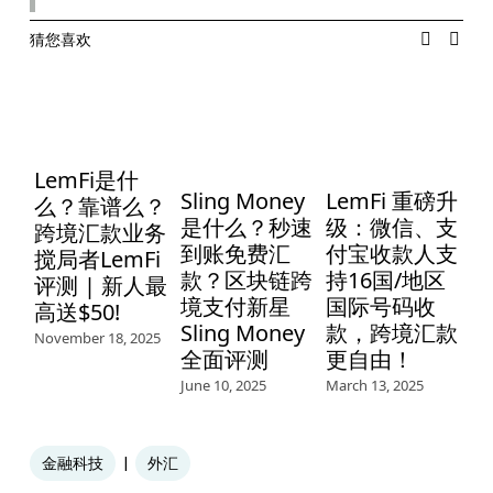
猜您喜欢
U
LemFi是什
Sling Money
LemFi 重磅升
么？靠谱么？
是什么？秒速
级：微信、支
跨境汇款业务
U
到账免费汇
付宝收款人支
搅局者LemFi
De
款？区块链跨
持16国/地区
评测 | 新人最
境支付新星
国际号码收
高送$50!
Sling Money
款，跨境汇款
November 18, 2025
全面评测
更自由！
June 10, 2025
March 13, 2025
金融科技
外汇