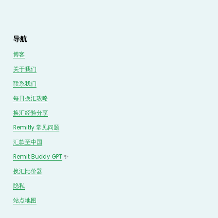
导航
博客
关于我们
联系我们
每日换汇攻略
换汇经验分享
Remitly 常见问题
汇款至中国
Remit Buddy GPT
 ✨
换汇
比价
器
隐私
站点地图