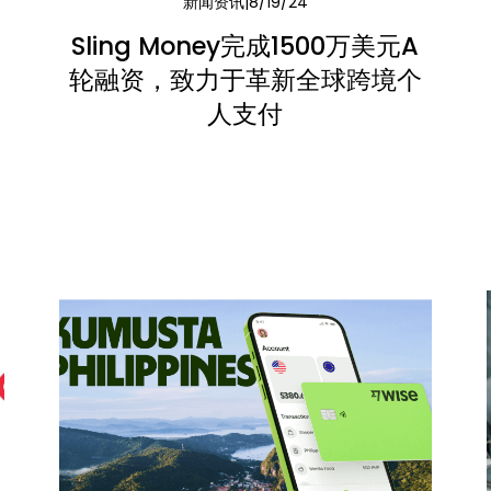
新闻资讯
8/19/24
Sling Money完成1500万美元A
收
轮融资，致力于革新全球跨境个
人支付