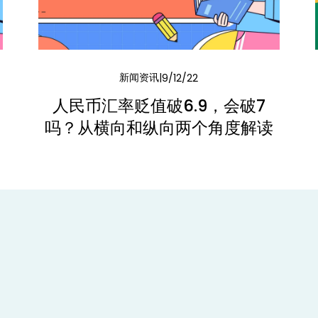
新闻资讯
9/12/22
未
人民币汇率贬值破6.9，会破7
吗？从横向和纵向两个角度解读