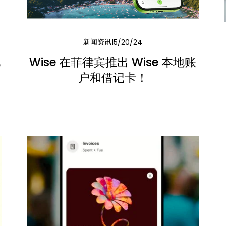
新闻资讯
5/20/24
已
Wise 在菲律宾推出 Wise 本地账
户和借记卡！