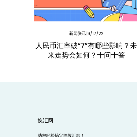
新闻资讯
9/17/22
人民币汇率破“7”有哪些影响？
来走势会如何？十问十答
换汇网
助您轻松搞定跨境汇款！