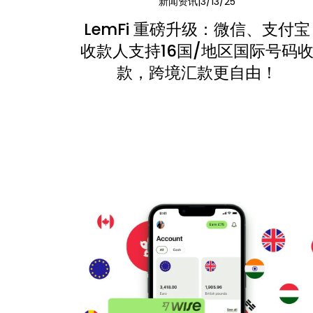
新闻资讯
3/13/25
LemFi 重磅升级：微信、支付宝
收款人支持16国/地区国际号码
款，跨境汇款更自由！