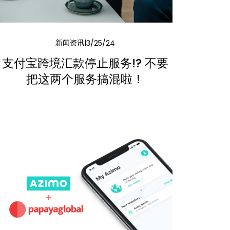
新闻资讯
3/25/24
支付宝跨境汇款停止服务!? 不要
把这两个服务搞混啦！