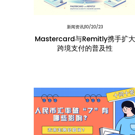
新闻资讯
10/20/23
Mastercard与Remitly携手扩
跨境支付的普及性