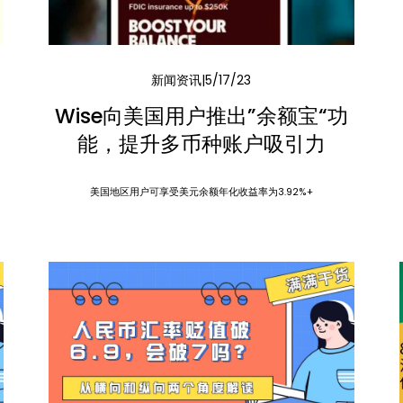
新闻资讯
5/17/23
大
Wise向美国用户推出”余额宝“功
能，提升多币种账户吸引力
美国地区用户可享受美元余额年化收益率为3.92%+