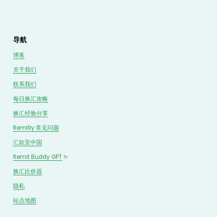
导航
博客
关于我们
联系我们
每日换汇攻略
换汇经验分享
Remitly 常见问题
汇款至中国
Remit Buddy GPT
 ✨
换汇
比价
器
隐私
站点地图