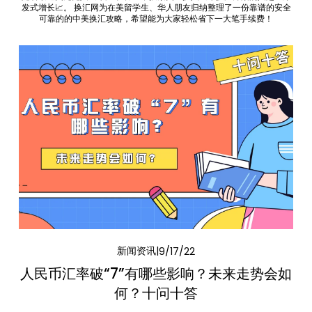
发式增长📈。 换汇网为在美留学生、华人朋友归纳整理了一份靠谱的安全
可靠的的中美换汇攻略，希望能为大家轻松省下一大笔手续费！
新闻资讯
9/17/22
人民币汇率破“7”有哪些影响？未来走势会如
何？十问十答