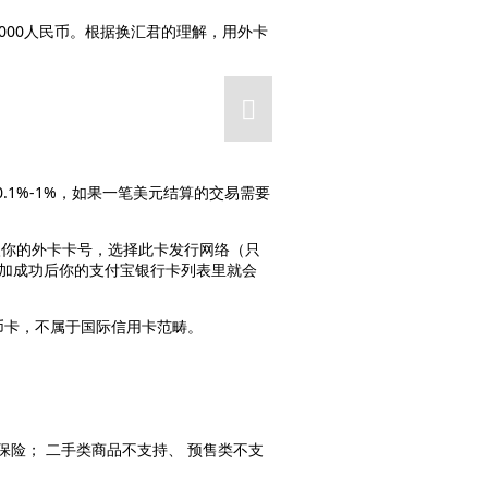
0000人民币。根据换汇君的理解，用外卡
.1%-1%，如果一笔美元结算的交易需要
入你的外卡卡号，选择此卡发行网络（只
。添加成功后你的支付宝银行卡列表里就会
币卡，不属于国际信用卡范畴。
险； 二手类商品不支持、 预售类不支