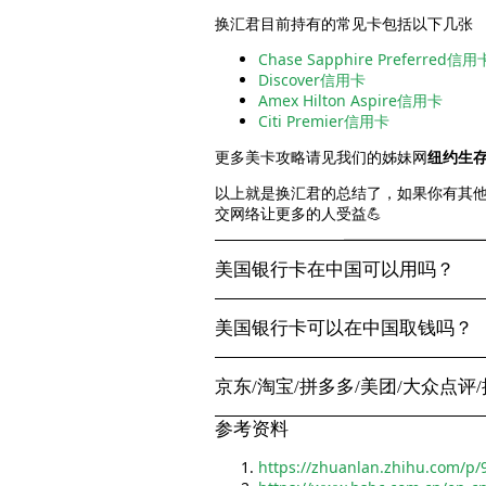
换汇君目前持有的常见卡包括以下几张
Chase Sapphire Preferred信用
Discover信用卡
Amex Hilton Aspire信用卡
Citi Premier信用卡
更多美卡攻略请见我们的姊妹网
纽约生
以上就是换汇君的总结了，如果你有其
交网络让更多的人受益💪
美国银行卡在中国可以用吗？
美国银行卡可以在中国取钱吗？
京东/淘宝/拼多多/美团/大众点评
参考资料
https://zhuanlan.zhihu.com/p