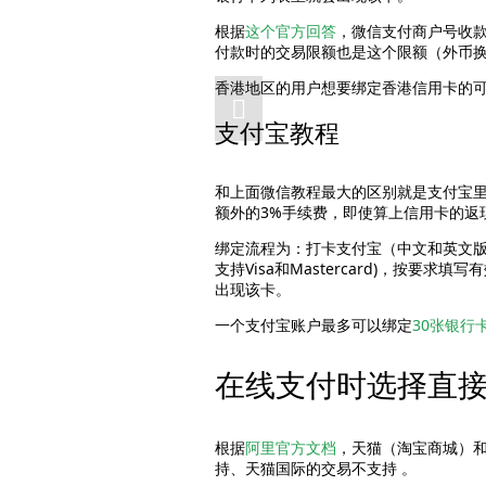
根据
这个官方回答
，微信支付商户号收款
付款时的交易限额也是这个限额（外币
香港地区的用户想要绑定香港信用卡的
支付宝教程
和上面微信教程最大的区别就是支付宝
额外的3%手续费，即使算上信用卡的返
绑定流程为：打卡支付宝（中文和英文版
支持Visa和Mastercard)，
出现该卡。
一个支付宝账户最多可以绑定
30张银行
在线支付时选择直
根据
阿里官方文档
，天猫（淘宝商城）和
持、天猫国际的交易不支持 。