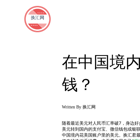
在中国境
钱？
Written By
换汇网
随着最近美元对人民币汇率破7，身边好
美元转到国内的支付宝、微信钱包或银
中国境内花美国账户里的美元。换汇君最