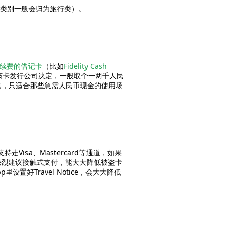
费类别一般会归为旅行类）。
续费的借记卡
（比如
Fidelity Cash
该卡发行公司决定，一般取个一两千人民
点，只适合那些急需人民币现金的使用场
isa、Mastercard等通道，如果
强烈建议接触式支付，能大大降低被盗卡
好Travel Notice，会大大降低