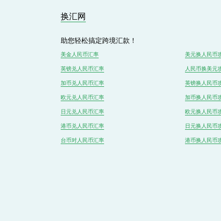
换汇网
助您轻松搞定跨境汇款！
美金人民币汇率
美元换人民币
英镑兑
人民
币汇率
人民币换美元
加币兑
人民币
汇率
英镑换人民币
欧元兑人民币汇率
加币换人民币
日元兑人民币汇率
欧元换人民币
港币兑
人民
币汇率
日元换人民币
台币对
人民
币汇率
港币换人民币