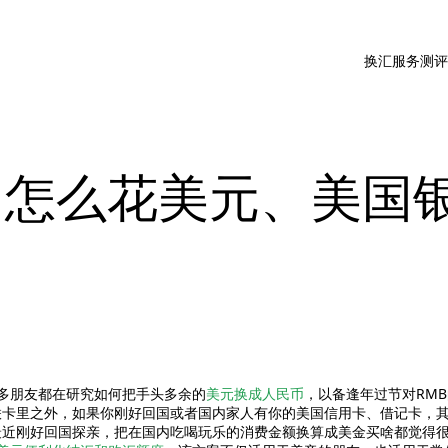
换汇服务测
内怎么花美元、美国
多朋友都在研究如何把手头多余的
美元换成人民币
，以备逢年过节对RM
联卡里之外，如果你刚好回国或者国内家人有你的美国信用卡、借记卡，
近刚好回国探亲，把在国内吃喝玩乐的消费金额换算成美金买啥都觉得很