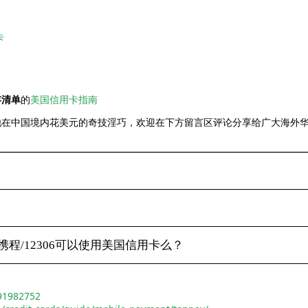
卡
存清单
的
美国信用卡指南
他在中国境内花美元的奇技淫巧，欢迎在下方留言区评论分享给广大海外
/携程/12306可以使用美国信用卡么？
/91982752