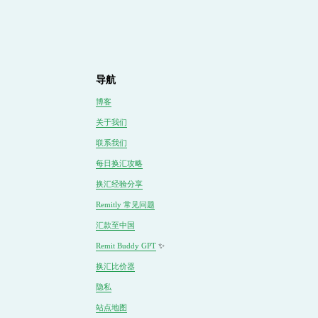
导航
博客
关于我们
联系我们
每日换汇攻略
换汇经验分享
Remitly 常见问题
汇款至中国
Remit Buddy GPT
 ✨
换汇
比价
器
隐私
站点地图