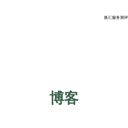
换汇服务测
博客