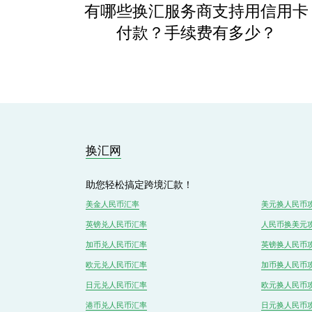
有哪些换汇服务商支持用信用卡
付款？手续费有多少？
换汇网
助您轻松搞定跨境汇款！
美金人民币汇率
美元换人民币
英镑兑
人民
币汇率
人民币换美元
加币兑
人民币
汇率
英镑换人民币
欧元兑人民币汇率
加币换人民币
日元兑人民币汇率
欧元换人民币
港币兑
人民
币汇率
日元换人民币