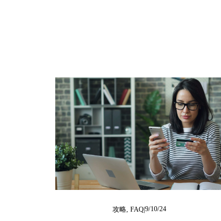
9/10/24
攻略
,
FAQ