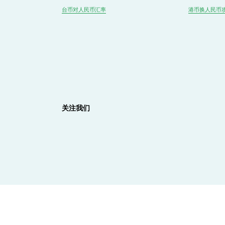
台币对
人民
币汇率
港币换人民币
关注我们
友情链接
纽约生存清单
 | 
Normadit
 | 
Wise
 | 
Remitly
 | 
WorldRemit
 | 
新浪外汇
 | 
申请友链互换🤝