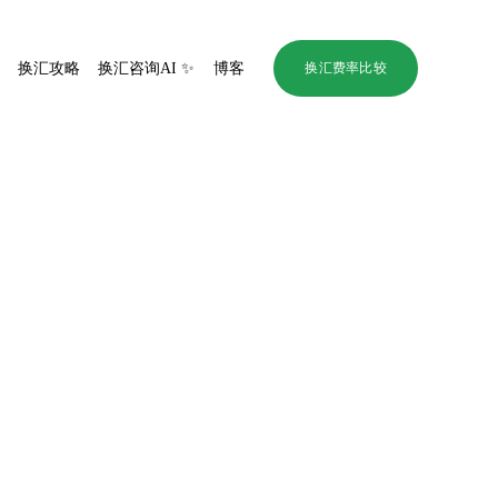
评
换汇攻略
换汇咨询AI ✨
博客
换汇费率比较