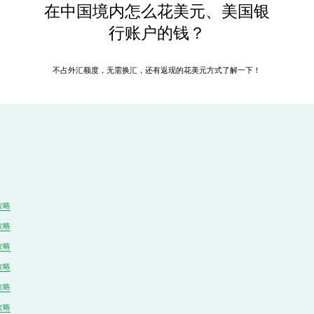
在中国境内怎么花美元、美国银
行账户的钱？
不占外汇额度，无需换汇，还有返现的花美元方式了解一下！
攻略
攻略
攻略
攻略
攻略
攻略