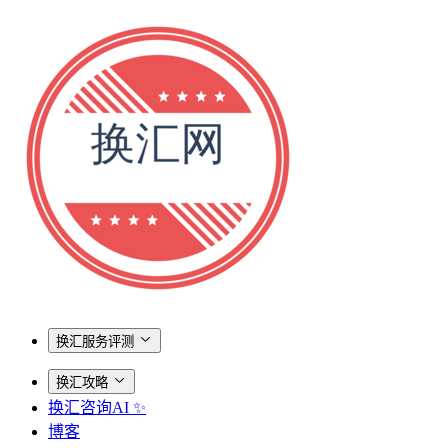
换汇服务评测
换汇攻略
换汇咨询AI ✨
博客